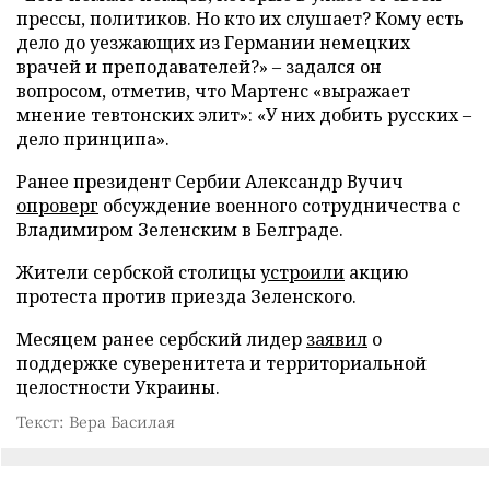
прессы, политиков. Но кто их слушает? Кому есть
дело до уезжающих из Германии немецких
врачей и преподавателей?» – задался он
вопросом, отметив, что Мартенс «выражает
мнение тевтонских элит»: «У них добить русских –
дело принципа».
Ранее президент Сербии Александр Вучич
опроверг
обсуждение военного сотрудничества с
Владимиром Зеленским в Белграде.
Жители сербской столицы
устроили
акцию
протеста против приезда Зеленского.
Месяцем ранее сербский лидер
заявил
о
поддержке суверенитета и территориальной
целостности Украины.
Текст: Вера Басилая