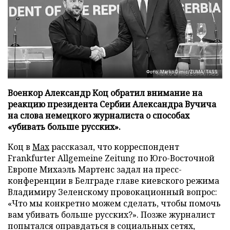
Фото: Marko Dimic/ZUMA/TASS
Военкор Александр Коц обратил внимание на
реакцию президента Сербии Александра Вучича
на слова немецкого журналиста о способах
«убивать больше русских».
Коц в
Мах
рассказал, что корреспондент
Frankfurter Allgemeine Zeitung по Юго-Восточной
Европе Михаэль Мартенс задал на пресс-
конференции в Белграде главе киевского режима
Владимиру Зеленскому провокационный вопрос:
«Что мы конкретно можем сделать, чтобы помочь
вам убивать больше русских?». Позже журналист
попытался оправдаться в социальных сетях,