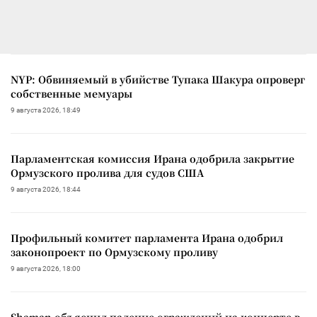
NYP: Обвиняемый в убийстве Тупака Шакура опроверг
собственные мемуары
9 августа 2026, 18:49
Парламентская комиссия Ирана одобрила закрытие
Ормузского пролива для судов США
9 августа 2026, 18:44
Профильный комитет парламента Ирана одобрил
законопроект по Ормузскому проливу
9 августа 2026, 18:00
Shaman объяснил падение ограждений на концерте в