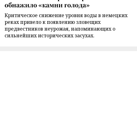
обнажило «камни голода»
Критическое снижение уровня воды в немецких
реках привело к появлению зловещих
предвестников неурожая, напоминающих о
сильнейших исторических засухах.