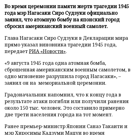
Во время церемонии памяти жертв трагедии 1945
года мэр Нагасаки Сиро Судзуки официально
заявил, что атомную бомбу на японский город
сбросил американский военный самолет.
Глава Нагасаки Сиро Судзуки в Декларации мира
прямо указал виновника трагедии 1945 года,
передает
РИА «Новости»
.
«9 августа 1945 года одна атомная бомба,
сброшенная американским военным самолетом, в
одно мгновение разрушила город Нагасаки», –
заявил он на мемориальной церемонии.
Градоначальник напомнил, что к концу года в
результате атаки погибли или получили ранения
около 150 тыс. человек. Это составило примерно
две трети населения города на тот момент.
Ранее премьер-министр Японии Санаэ Такаити и
мэр Хиросимы Кадзуми Мацуи во время