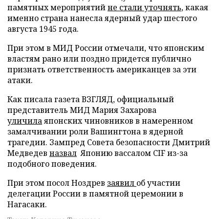
памятных мероприятий
не стали уточнять
, какая
именно страна нанесла ядерный удар шестого
августа 1945 года.
При этом в МИД России отмечали, что японским
властям рано или поздно придется публично
признать ответственность американцев за эти
атаки.
Как писала газета ВЗГЛЯД, официальный
представитель МИД Мария Захарова
уличила
японских чиновников в намеренном
замалчивании роли Вашингтона в ядерной
трагедии. Зампред Совета безопасности Дмитрий
Медведев
назвал
Японию вассалом CIF из-за
подобного поведения.
При этом посол Ноздрев
заявил
об участии
делегации России в памятной церемонии в
Нагасаки.