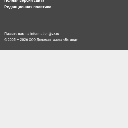
Полная версия сайта
Редакционная политика
Пишите нам на
information@vz.ru
© 2005 — 2026 ООО Деловая газета «Взгляд»