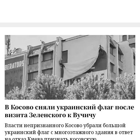
В Косово сняли украинский флаг после
визита Зеленского к Вучичу
Власти непризнанного Косово убрали большой
украинский флаг с многоэтажного здания в ответ
на отказ Киева признать косовскую