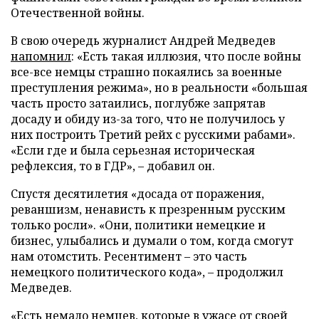
Отечественной войны.
В свою очередь журналист Андрей Медведев
напомнил
: «Есть такая иллюзия, что после войны
все-все немцы страшно покаялись за военные
преступления режима», но в реальности «большая
часть просто затаились, поглубже запрятав
досаду и обиду из-за того, что не получилось у
них построить Третий рейх с русскими рабами».
«Если где и была серьезная историческая
рефлексия, то в ГДР», – добавил он.
Спустя десятилетия «досада от поражения,
реваншизм, ненависть к презренным русским
только росли». «Они, политики немецкие и
бизнес, улыбались и думали о том, когда смогут
нам отомстить. Ресентимент – это часть
немецкого политического кода», – продолжил
Медведев.
«Есть немало немцев, которые в ужасе от своей