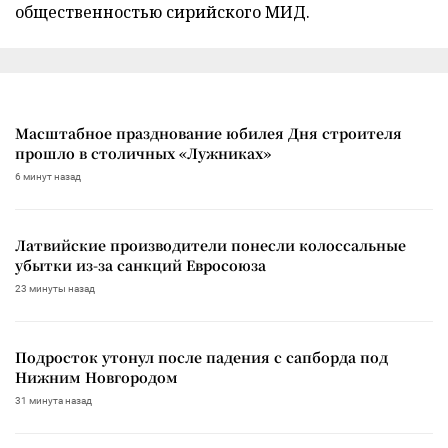
общественностью сирийского МИД.
Масштабное празднование юбилея Дня строителя
прошло в столичных «Лужниках»
6 минут назад
Латвийские производители понесли колоссальные
убытки из-за санкций Евросоюза
23 минуты назад
Подросток утонул после падения с сапборда под
Нижним Новгородом
31 минута назад