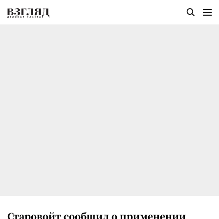
Старовойт сообщил о применении