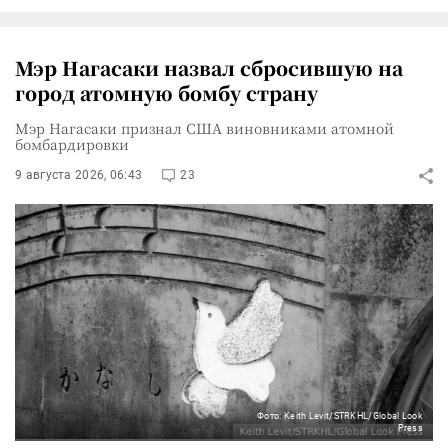
Мэр Нагасаки назвал сбросившую на
город атомную бомбу страну
Мэр Нагасаки признал США виновниками атомной
бомбардировки
9 августа 2026, 06:43
23
Фото: Keith Levit/STRKHL/Global Look
Press