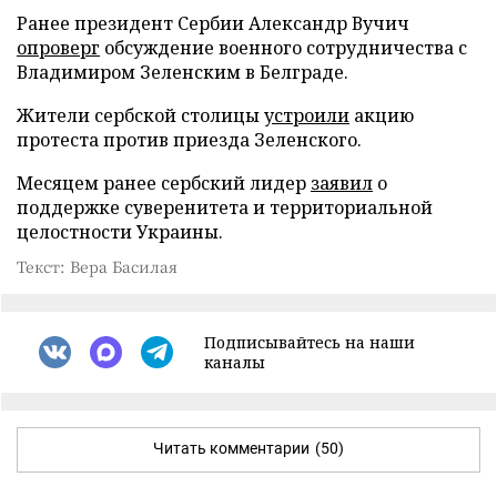
Ранее президент Сербии Александр Вучич
опроверг
обсуждение военного сотрудничества с
Владимиром Зеленским в Белграде.
Жители сербской столицы
устроили
акцию
протеста против приезда Зеленского.
Месяцем ранее сербский лидер
заявил
о
поддержке суверенитета и территориальной
целостности Украины.
Текст: Вера Басилая
Подписывайтесь на наши
каналы
Читать комментарии
(50)