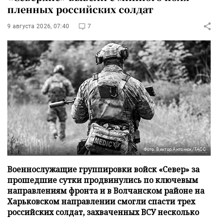
пленных российских солдат
9 августа 2026, 07:40
7
Фото: Виктор Антонюк/ТАСС
Военнослужащие группировки войск «Север» за
прошедшие сутки продвинулись по ключевым
направлениям фронта и в Волчанском районе на
Харьковском направлении смогли спасти трех
российских солдат, захваченных ВСУ несколько