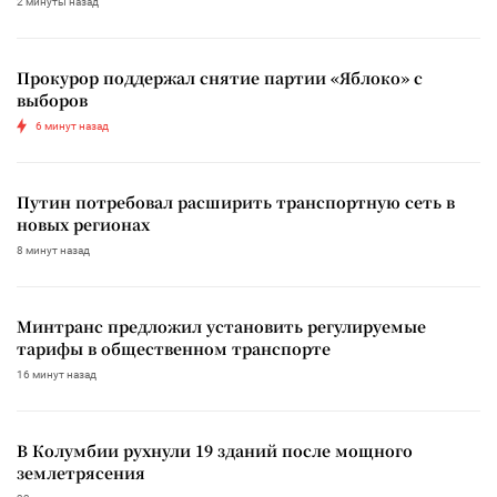
2 минуты назад
Прокурор поддержал снятие партии «Яблоко» с
выборов
6 минут назад
Путин потребовал расширить транспортную сеть в
новых регионах
8 минут назад
Минтранс предложил установить регулируемые
тарифы в общественном транспорте
16 минут назад
В Колумбии рухнули 19 зданий после мощного
землетрясения