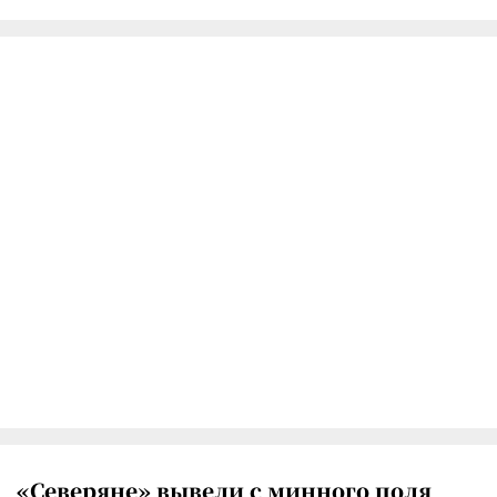
«Северяне» вывели с минного поля