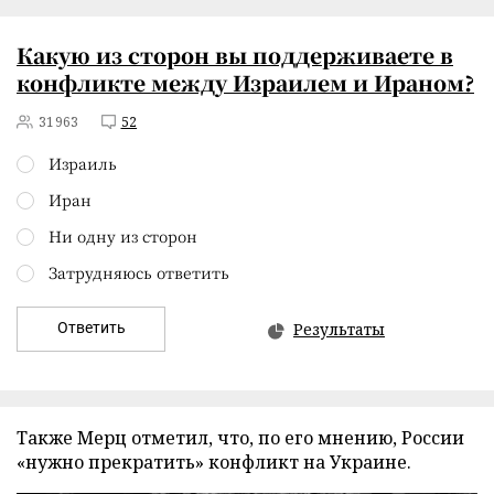
Какую из сторон вы поддерживаете в
конфликте между Израилем и Ираном?
31963
52
Израиль
Иран
Ни одну из сторон
Затрудняюсь ответить
Ответить
Результаты
Также Мерц отметил, что, по его мнению, России
«нужно прекратить» конфликт на Украине.