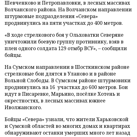
Шевченково и Петропавловки, в лесных массивах
Волчанского района. На Волчанском направлении
штурмовые подразделения «Севера»
продвинулись на пяти участках до 400 метров.
«В ходе стрелкового боя у Ольховатки Северяне
уничтожили боевую группу противнику, взяв в
плен одного солдата 129 отмбр ВСУ», – сообщили
бойцы.
На Сумском направлении в Шосткинском районе
стрелковые бои длятся в Уланово и в районе
Вольной Слободы. В Сумском районе штурмовики
продвинулись на 16 участках до 600 метров. Бои
идут в Писаревке, Марьино, посёлке Хотень и
окрестностях, в лесных массивах южнее
Иволжанского.
Бойцы «Севера» узнали, что жители Харьковской
и Сумской областей во многих домах и квартирах
обнаруживают останки умерших много лет назад