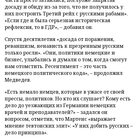
досаду и обиду из-за того, что не получилось у
них построить Третий рейх с русскими рабами».
«Если где и была серьезная историческая
рефлексия, то в ГДР», – добавил он.
Спустя десятилетия «досада от поражения,
реваншизм, ненависть к презренным русским
только росли». «Они, политики немецкие и
бизнес, улыбались и думали о том, когда смогут
нам отомстить. Ресентимент – это часть
немецкого политического кода», – продолжил
Медведев.
«Есть немало немцев, которые в ужасе от своей
прессы, политиков. Но кто их слушает? Кому есть
дело до уезжающих из Германии немецких
врачей и преподавателей?» – задался он
вопросом, отметив, что Мартенс «выражает
мнение тевтонских элит»: «У них добить русских –
дело принципа».