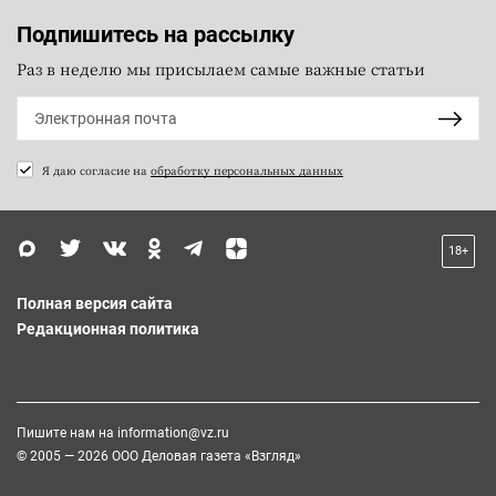
Подпишитесь на рассылку
Раз в неделю мы присылаем самые важные статьи
Я даю согласие на
обработку персональных данных
18+
Полная версия сайта
Редакционная политика
Пишите нам на
information@vz.ru
© 2005 — 2026 ООО Деловая газета «Взгляд»