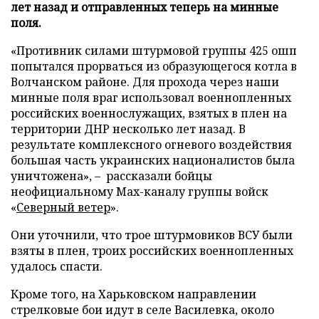
лет назад и отправленных теперь на минные
поля.
«Противник силами штурмовой группы 425 ошп
попытался прорваться из образующегося котла в
Волчанском районе. Для прохода через наши
минные поля враг использовал военнопленных
российских военнослужащих, взятых в плен на
территории ДНР несколько лет назад. В
результате комплексного огневого воздействия
большая часть украинских националистов была
уничтожена», – рассказали бойцы
неофициальному Max-каналу группы войск
«
Северный ветер
».
Они уточнили, что трое штурмовиков ВСУ были
взяты в плен, троих российских военнопленных
удалось спасти.
Кроме того, на Харьковском направлении
стрелковые бои идут в селе Василевка, около