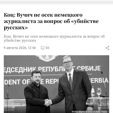
Коц: Вучич не осек немецкого
журналиста за вопрос об «убийстве
русских»
Коц: Вучич не осек немецкого журналиста за вопрос об
убийстве русских
9 августа 2026, 12:56
50
Фото: Marko Dimic/ZUMA/TASS