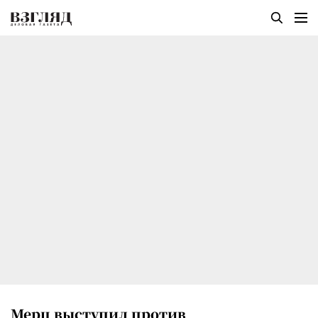
Мерц выступил против