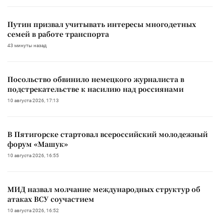
Путин призвал учитывать интересы многодетных
семей в работе транспорта
43 минуты назад
Посольство обвинило немецкого журналиста в
подстрекательстве к насилию над россиянами
10 августа 2026, 17:13
В Пятигорске стартовал всероссийский молодежный
форум «Машук»
10 августа 2026, 16:55
МИД назвал молчание международных структур об
атаках ВСУ соучастием
10 августа 2026, 16:52