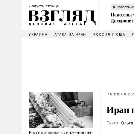
7 августа, пятница
Новость ч
Нанесены 
Днепропет
УКРАИНА
АТАКА НА ИРАН
РОССИЯ И США
16 ИЮНЯ 202
Иран 
Tекст:
Ольга
Россия добилась снижения цен