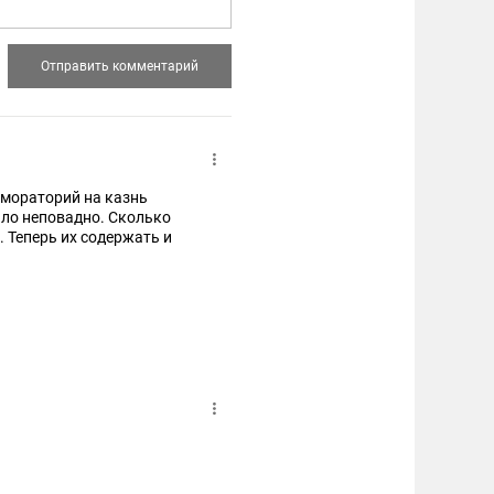
 мораторий на казнь
ыло неповадно. Сколько