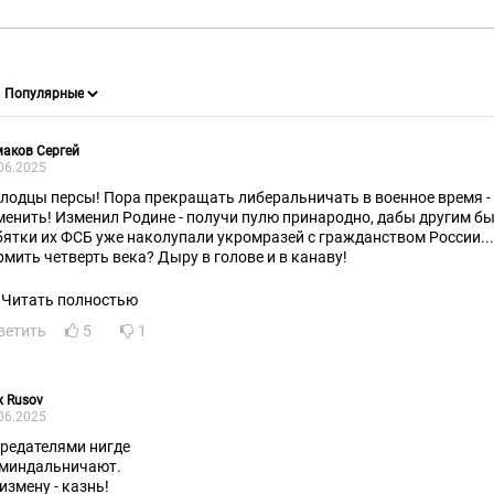
аков Сергей
06.2025
лодцы персы! Пора прекращать либеральничать в военное время -
менить! Изменил Родине - получи пулю принародно, дабы другим б
же наколупали укромразей с гражданством России.... Теперь их содержать и
рмить четверть века? Дыру в голове и в канаву!
Читать полностью
ветить
5
1
x Rusov
06.2025
предателями нигде
 миндальничают.
измену - казнь!