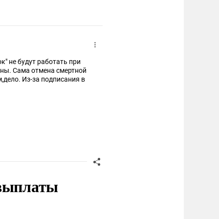
к" не будут работать при
 выплаты