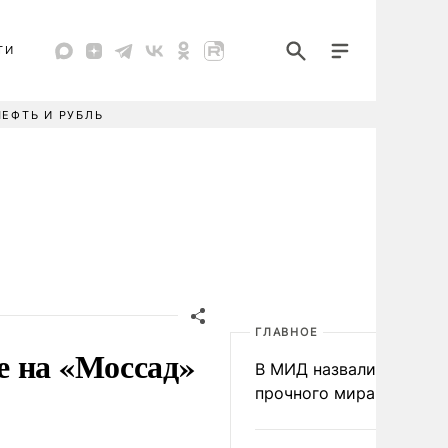
ТИ
НЕФТЬ И РУБЛЬ
ГЛАВНОЕ
е на «Моссад»
В МИД назвали условия
прочного мира на Укра