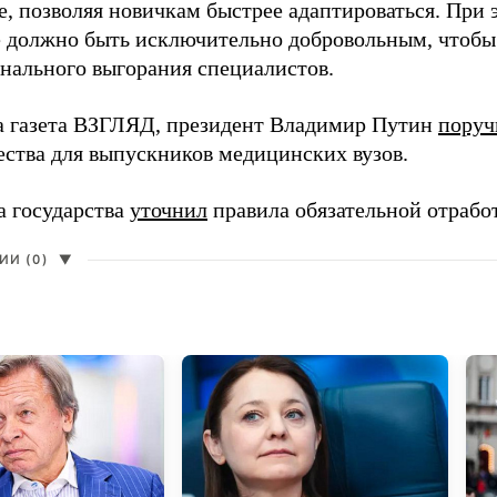
, позволяя новичкам быстрее адаптироваться. При 
 должно быть исключительно добровольным, чтобы 
нального выгорания специалистов.
а газета ВЗГЛЯД, президент Владимир Путин
поруч
ества для выпускников медицинских вузов.
а государства
уточнил
правила обязательной отрабо
И (0)
▼