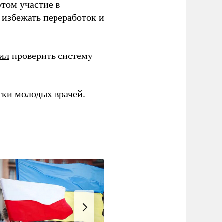
этом участие в
избежать переработок и
ил
проверить систему
тки молодых врачей.