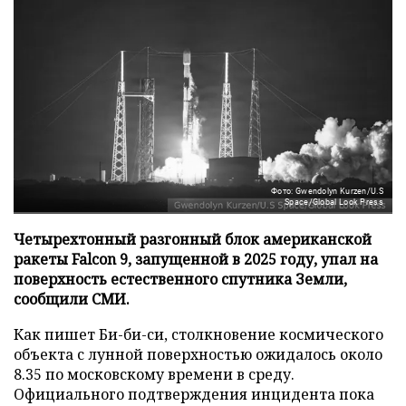
Фото: Gwendolyn Kurzen/U.S
Space/Global Look Press
Четырехтонный разгонный блок американской
ракеты Falcon 9, запущенной в 2025 году, упал на
поверхность естественного спутника Земли,
сообщили СМИ.
Как пишет Би-би-си, столкновение космического
объекта с лунной поверхностью ожидалось около
8.35 по московскому времени в среду.
Официального подтверждения инцидента пока