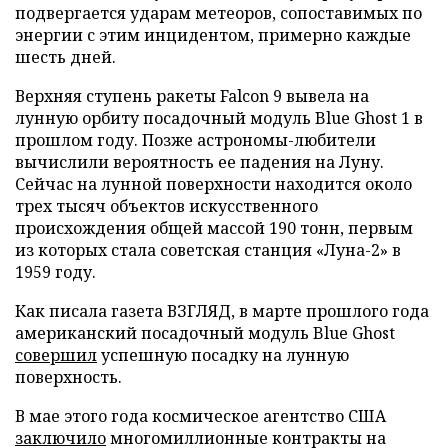
подвергается ударам метеоров, сопоставимых по
энергии с этим инцидентом, примерно каждые
шесть дней.
Верхняя ступень ракеты Falcon 9 вывела на
лунную орбиту посадочный модуль Blue Ghost 1 в
прошлом году. Позже астрономы-любители
вычислили вероятность ее падения на Луну.
Сейчас на лунной поверхности находится около
трех тысяч объектов искусственного
происхождения общей массой 190 тонн, первым
из которых стала советская станция «Луна-2» в
1959 году.
Как писала газета ВЗГЛЯД, в марте прошлого года
американский посадочный модуль Blue Ghost
совершил
успешную посадку на лунную
поверхность.
В мае этого года космическое агентство США
заключило
многомиллионные контракты на