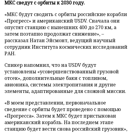
МКС сведут с орбиты к 2030 году.
«МКС будут сводить с орбиты российские корабли
«Прогресс» и американский USDV. Сначала они
опустят станцию с нынешних 400 до 270 км, а
затем поэтапно продолжат снижение», –
рассказал Натан Эйсмонт, ведущий научный
сотрудник Института космических исследований
РАН.
Спикер напомнил, что на USDV будут
установлены «усовершенствованный грузовой
отсек», дополнительные баки с топливом,
авионика, системы электропитания и другие
элементы, адаптированные для сложной миссии.
«В моем представлении, первоначальное
сведение с орбиты будет проведено с помощью
«Прогресса». Затем к МКС будет пристыкован
американский корабль. На последнем этапе
станцию будет вести снова российский грузовик»,