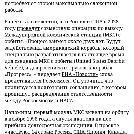
потребует от сторон максимально слаженной
работы.
Ранее стало известно, что Россия и США в 2028
году
проведут
совместную операцию по выводу
Международной космической станции (МКС) с
орбиты. «Процесс займет около двух лет. Будут
задействованы американский корабль, который
специально разрабатывается в настоящее время
для сведения МКС с орбиты (United States Deorbit
Vehicle), и два российских грузовых корабля
«Прогресс», – передает
РИА «Новости»
слова
представителя Роскосмоса. Он уточнил, что
планируется подготовить соглашение, в котором
пропишут распределение ответственности
между Роскосмосом и НАСА.
Напомним, первый модуль МКС вывели на орбиту
в ноябре 1998 года, а спустя два года на нее
прибыла долгосрочная экспедиция. В проекте
участвуют 14 стран: Россия, США, Япония, Канада,