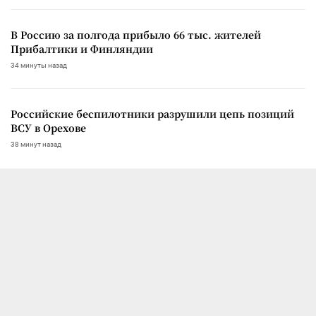
В Россию за полгода прибыло 66 тыс. жителей
Прибалтики и Финляндии
34 минуты назад
Российские беспилотники разрушили цепь позиций
ВСУ в Орехове
38 минут назад