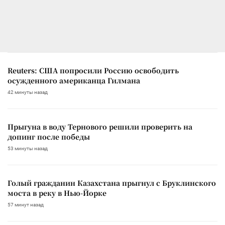
Reuters: США попросили Россию освободить
осужденного американца Гилмана
42 минуты назад
Прыгуна в воду Тернового решили проверить на
допинг после победы
53 минуты назад
Голый гражданин Казахстана прыгнул с Бруклинского
моста в реку в Нью-Йорке
57 минут назад