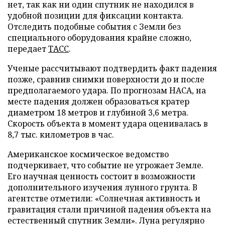
нет, так как ни один спутник не находился в
удобной позиции для фиксации контакта.
Отследить подобные события с Земли без
специального оборудования крайне сложно,
передает
ТАСС
.
Ученые рассчитывают подтвердить факт падения
позже, сравнив снимки поверхности до и после
предполагаемого удара. По прогнозам НАСА, на
месте падения должен образоваться кратер
диаметром 18 метров и глубиной 3,6 метра.
Скорость объекта в момент удара оценивалась в
8,7 тыс. километров в час.
Американское космическое ведомство
подчеркивает, что событие не угрожает Земле.
Его научная ценность состоит в возможности
дополнительного изучения лунного грунта. В
агентстве отметили: «Солнечная активность и
гравитация стали причиной падения объекта на
естественный спутник Земли». Луна регулярно