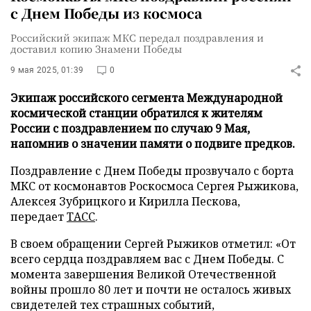
с Днем Победы из космоса
Российский экипаж МКС передал поздравления и
доставил копию Знамени Победы
9 мая 2025, 01:39
0
Экипаж российского сегмента Международной
космической станции обратился к жителям
России с поздравлением по случаю 9 Мая,
напомнив о значении памяти о подвиге предков.
Поздравление с Днем Победы прозвучало с борта
МКС от космонавтов Роскосмоса Сергея Рыжикова,
Алексея Зубрицкого и Кирилла Пескова,
передает
ТАСС
.
В своем обращении Сергей Рыжиков отметил: «От
всего сердца поздравляем вас с Днем Победы. С
момента завершения Великой Отечественной
войны прошло 80 лет и почти не осталось живых
свидетелей тех страшных событий,