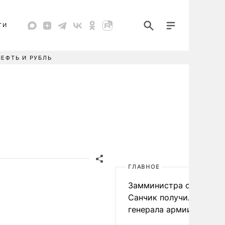
ТИ
НЕФТЬ И РУБЛЬ
ГЛАВНОЕ
Замминистра обороны
Санчик получил звание
генерала армии