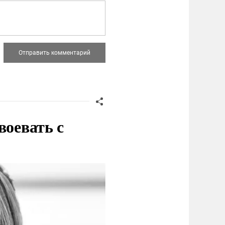
воевать с