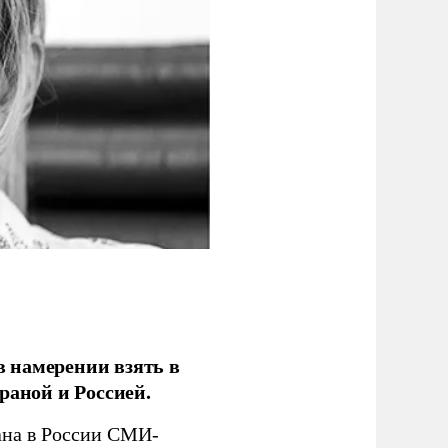
 намерении взять в
раной и Россией.
на в России СМИ-