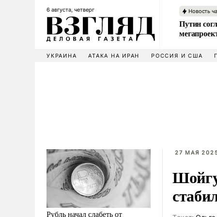
6 августа, четверг
Новость ч
Путин сог
мегапроек
УКРАИНА
АТАКА НА ИРАН
РОССИЯ И США
27 МАЯ 2025
Шойгу
стаби
Рубль начал слабеть от