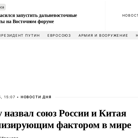
аса
ласился запустить дальневосточные
НОВОС
ты на Восточном форуме
ПРЕЗИДЕНТ ПУТИН
ЕВРОСОЮЗ
АРМИЯ И ВООРУЖЕНИЕ
, 15:07 •
НОВОСТИ ДНЯ
 назвал союз России и Китая
лизирующим фактором в мире