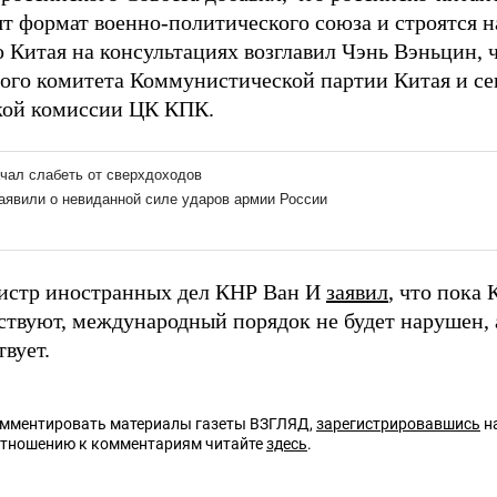
т формат военно-политического союза и строятся на
 Китая на консультациях возглавил Чэнь Вэньцин,
ого комитета Коммунистической партии Китая и се
ой комиссии ЦК КПК.
истр иностранных дел КНР Ван И
заявил
, что пока 
ствуют, международный порядок не будет нарушен, 
вует.
омментировать материалы газеты ВЗГЛЯД,
зарегистрировавшись
на
отношению к комментариям читайте
здесь
.