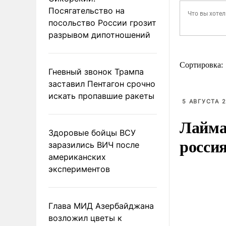
Посягательство на
посольство России грозит
разрывом дипотношений
Сортировка:
Гневный звонок Трампа
заставил Пентагон срочно
искать пропавшие ракеты
5 АВГУСТА 2
Лайма 
Здоровые бойцы ВСУ
росси
заразились ВИЧ после
американских
экспериментов
Глава МИД Азербайджана
возложил цветы к