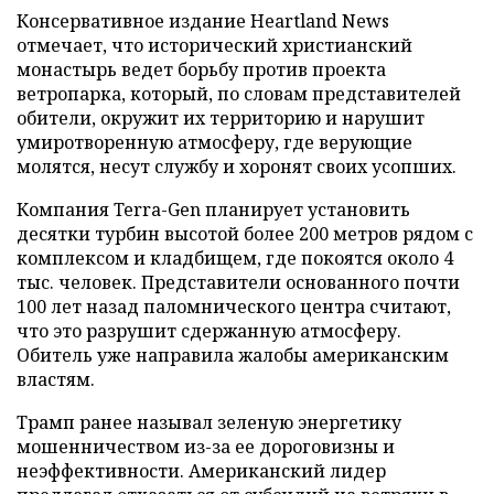
Консервативное издание Heartland News
отмечает, что исторический христианский
монастырь ведет борьбу против проекта
ветропарка, который, по словам представителей
обители, окружит их территорию и нарушит
умиротворенную атмосферу, где верующие
молятся, несут службу и хоронят своих усопших.
Компания Terra-Gen планирует установить
десятки турбин высотой более 200 метров рядом с
комплексом и кладбищем, где покоятся около 4
тыс. человек. Представители основанного почти
100 лет назад паломнического центра считают,
что это разрушит сдержанную атмосферу.
Обитель уже направила жалобы американским
властям.
Трамп ранее называл зеленую энергетику
мошенничеством из-за ее дороговизны и
неэффективности. Американский лидер