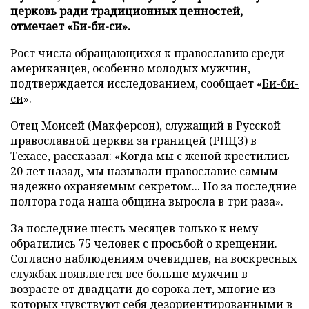
церковь ради традиционных ценностей,
отмечает «Би-би-си».
Рост числа обращающихся к православию среди
американцев, особенно молодых мужчин,
подтверждается исследованием, сообщает «
Би-би-
си
».
Отец Моисей (Макферсон), служащий в Русской
православной церкви за границей (РПЦЗ) в
Техасе, рассказал: «Когда мы с женой крестились
20 лет назад, мы называли православие самым
надежно охраняемым секретом... Но за последние
полтора года наша община выросла в три раза».
За последние шесть месяцев только к нему
обратились 75 человек с просьбой о крещении.
Согласно наблюдениям очевидцев, на воскресных
службах появляется все больше мужчин в
возрасте от двадцати до сорока лет, многие из
которых чувствуют себя дезориентированными в