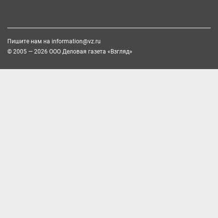
Пишите нам на
information@vz.ru
© 2005 — 2026 ООО Деловая газета «Взгляд»