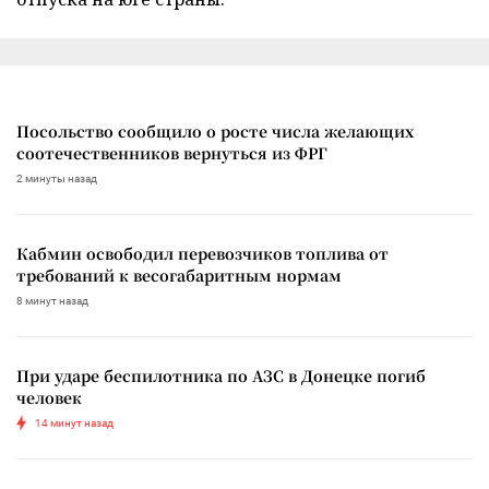
Посольство сообщило о росте числа желающих
соотечественников вернуться из ФРГ
2 минуты назад
Кабмин освободил перевозчиков топлива от
требований к весогабаритным нормам
8 минут назад
При ударе беспилотника по АЗС в Донецке погиб
человек
14 минут назад