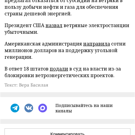
предлагал отказаться от субсидий на ветряки в
пользу добычи нефти и газа для обеспечения
страны дешевой энергией.
Президент США
назвал
ветряные электростанции
убыточными.
Американская администрация
направила
сотни
миллионов долларов на поддержку угольной
генерации.
В ответ 18 штатов
подали
в суд на власти из-за
блокировки ветроэнергетических проектов.
Текст: Вера Басилая
Подписывайтесь на наши
каналы
Комментировать