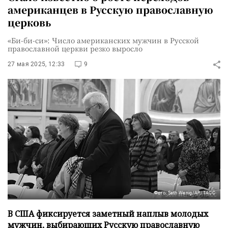
американцев в Русскую православную
церковь
«Би-би-си»: Число американских мужчин в Русской
православной церкви резко выросло
27 мая 2025, 12:33
9
Фото: Seth Wenig/AP/ТАСС
В США фиксируется заметный наплыв молодых
мужчин, выбирающих Русскую православную