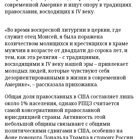
современной Америке и ищут опору в традициях
православия, восходящих к IV веку.
«Во время воскресной литургии в церкви, где
служит отец Моисей, я была поражена
количеством молящихся и крестящихся в храме
мужчин в возрасте от двадцати до сорока лет, и
тем, как эта религия – с традициями,
восходящими к IV веку нашей эры – привлекает
молодых людей, которые чувствуют себя
дезориентированными в жизни в современной
Америке», – рассказала прихожанка.
Общая доля православных в США составляет лишь
около 1% населения, однако РПЦЗ считается
самой консервативной православной
юрисдикцией страны. Активность этой
небольшой общины связывают с общими
политическими сдвигами в США, особенно на
фоне поворота Дональда Трампа в сторону России.