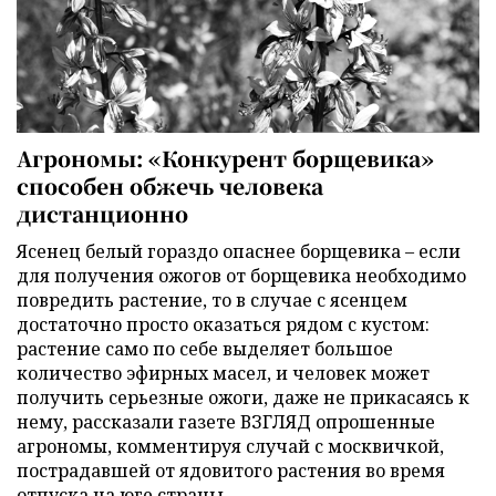
Агрономы: «Конкурент борщевика»
способен обжечь человека
дистанционно
Ясенец белый гораздо опаснее борщевика – если
для получения ожогов от борщевика необходимо
повредить растение, то в случае с ясенцем
достаточно просто оказаться рядом с кустом:
растение само по себе выделяет большое
количество эфирных масел, и человек может
получить серьезные ожоги, даже не прикасаясь к
нему, рассказали газете ВЗГЛЯД опрошенные
агрономы, комментируя случай с москвичкой,
пострадавшей от ядовитого растения во время
отпуска на юге страны.