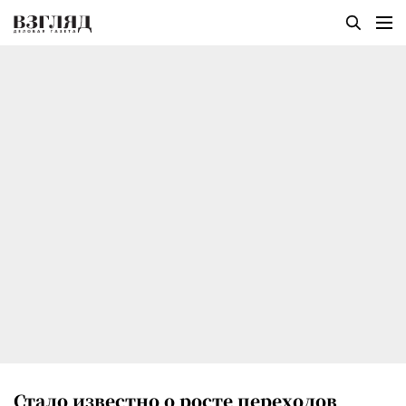
Стало известно о росте переходов