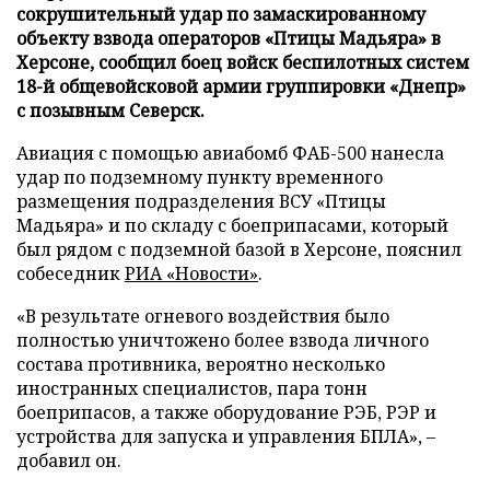
сокрушительный удар по замаскированному
объекту взвода операторов «Птицы Мадьяра» в
Херсоне, сообщил боец войск беспилотных систем
18-й общевойсковой армии группировки «Днепр»
с позывным Северск.
Авиация с помощью авиабомб ФАБ-500 нанесла
удар по подземному пункту временного
размещения подразделения ВСУ «Птицы
Мадьяра» и по складу с боеприпасами, который
был рядом с подземной базой в Херсоне, пояснил
собеседник
РИА «Новости»
.
«В результате огневого воздействия было
полностью уничтожено более взвода личного
состава противника, вероятно несколько
иностранных специалистов, пара тонн
боеприпасов, а также оборудование РЭБ, РЭР и
устройства для запуска и управления БПЛА», –
добавил он.