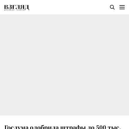
Госдума одобрила штрафы до 500 тыс.