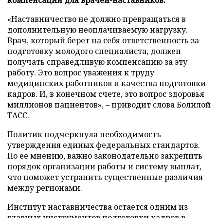
компенсаций для врачей-наставников.
«Наставничество не должно превращаться в
дополнительную неоплачиваемую нагрузку.
Врач, который берет на себя ответственность за
подготовку молодого специалиста, должен
получать справедливую компенсацию за эту
работу. Это вопрос уважения к труду
медицинских работников и качества подготовки
кадров. И, в конечном счете, это вопрос здоровья
миллионов пациентов», – приводит слова Болилой
ТАСС
.
Политик подчеркнула необходимость
утверждения единых федеральных стандартов.
По ее мнению, важно законодательно закрепить
порядок организации работы и систему выплат,
что поможет устранить существенные различия
между регионами.
Институт наставничества остается одним из
главных инструментов подготовки кадров в