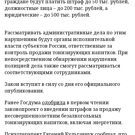
граждане будут платить штраф до 50 тыс. рублей,
должностные лица – до 200 тыс. рублей, а
юридические – до 500 тыс. рублей.
Рассматривать административные дела по этим
нарушениям будут органы исполнительной
власти субъектов России, ответственные за
контроль продажи тонизирующих напитков. При
непосредственном обнаружении нарушения
полицией дела также смогут рассматриваться
соответствующими сотрудниками.
Закон вступит в силу со дня его официального
опубликования.
Ранее Госдума
одобрила
в первом чтении
законопроект о введении штрафов за продажу
несовершеннолетним безалкогольных
тонизирующих напитков, включая энергетики.
Психотерапевт Евгений Кульгавчук
сообщал
, что