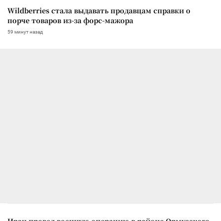
Wildberries стала выдавать продавцам справки о
порче товаров из-за форс-мажора
59 минут назад
Иран провел военную операцию в районе Ормузского