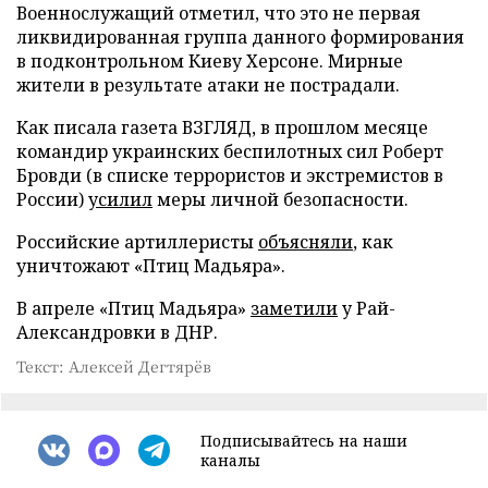
Военнослужащий отметил, что это не первая
ликвидированная группа данного формирования
в подконтрольном Киеву Херсоне. Мирные
жители в результате атаки не пострадали.
Как писала газета ВЗГЛЯД, в прошлом месяце
командир украинских беспилотных сил Роберт
Бровди (в списке террористов и экстремистов в
России)
усилил
меры личной безопасности.
Российские артиллеристы
объясняли
, как
уничтожают «Птиц Мадьяра».
В апреле «Птиц Мадьяра»
заметили
у Рай-
Александровки в ДНР.
Текст: Алексей Дегтярёв
Подписывайтесь на наши
каналы