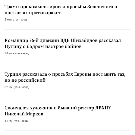
Трамп прокомментировал просьбы Зеленского о
поставках противоракет
2 минуты назад
Командир 76-й дивизии ВДВ Шихабидов рассказал
Путину о бодром настрое бойцов
24 минуты назад
Турция рассказала о просьбах Европы поставить газ,
но не российский
32 минуты назад
Скончался художник и бывший ректор ЛВХПУ
Николай Марков
51 минута назад