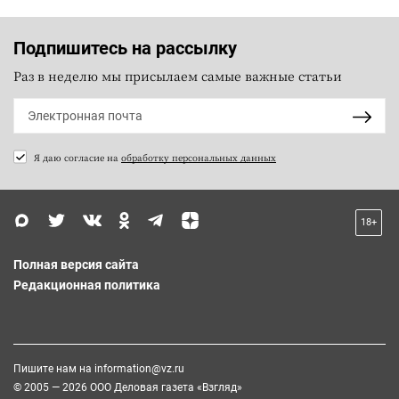
Подпишитесь на рассылку
Раз в неделю мы присылаем самые важные статьи
Я даю согласие на
обработку персональных данных
18+
Полная версия сайта
Редакционная политика
Пишите нам на
information@vz.ru
© 2005 — 2026 ООО Деловая газета «Взгляд»