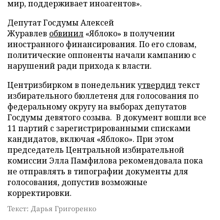
мир, поддерживает иноагентов».
Депутат Госдумы Алексей
Журавлев
обвинил
«Яблоко» в получении
иностранного финансирования. По его словам,
политические оппоненты начали кампанию с
нарушений ради прихода к власти.
Центризбирком в понедельник
утвердил
текст
избирательного бюллетеня для голосования по
федеральному округу на выборах депутатов
Госдумы девятого созыва. В документ вошли все
11 партий с зарегистрированными списками
кандидатов, включая «Яблоко». При этом
председатель Центральной избирательной
комиссии Элла Памфилова рекомендовала пока
не отправлять в типографии документы для
голосования, допустив возможные
корректировки.
Текст: Дарья Григоренко