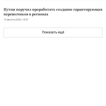
Путин поручил проработать создание гарантирующих
перевозчиков в регионах
10 августа 2026, 18:57
Показать ещё