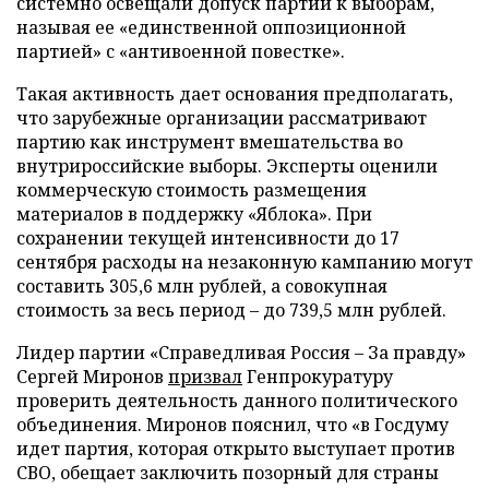
системно освещали допуск партии к выборам,
называя ее «единственной оппозиционной
партией» с «антивоенной повестке».
Такая активность дает основания предполагать,
что зарубежные организации рассматривают
партию как инструмент вмешательства во
внутрироссийские выборы. Эксперты оценили
коммерческую стоимость размещения
материалов в поддержку «Яблока». При
сохранении текущей интенсивности до 17
сентября расходы на незаконную кампанию могут
составить 305,6 млн рублей, а совокупная
стоимость за весь период – до 739,5 млн рублей.
Лидер партии «Справедливая Россия – За правду»
Сергей Миронов
призвал
Генпрокуратуру
проверить деятельность данного политического
объединения. Миронов пояснил, что «в Госдуму
идет партия, которая открыто выступает против
СВО, обещает заключить позорный для страны