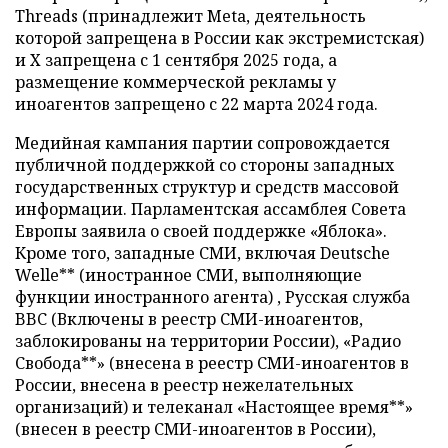
Threads (принадлежит Meta, деятельность
которой запрещена в России как экстремистская)
и X запрещена с 1 сентября 2025 года, а
размещение коммерческой рекламы у
иноагентов запрещено с 22 марта 2024 года.
Медийная кампания партии сопровождается
публичной поддержкой со стороны западных
государственных структур и средств массовой
информации. Парламентская ассамблея Совета
Европы заявила о своей поддержке «Яблока».
Кроме того, западные СМИ, включая Deutsche
Welle** (иностранное СМИ, выполняющие
функции иностранного агента) , Русская служба
BBC (Включены в реестр СМИ-иноагентов,
заблокированы на территории России), «Радио
Свобода**» (внесена в реестр СМИ-иноагентов в
России, внесена в реестр нежелательных
организаций) и телеканал «Настоящее время**»
(внесен в реестр СМИ-иноагентов в России),