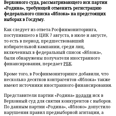
Верховного суда, рассматривающего иск партии
«Родина», требующей отменить регистрацию
федерального списка «Яблока» на предстоящих
выборах в Госдуму.
Как следует из ответа Росфинмониторинга,
поступившего в ЦИК 7 августа, в июле и августе,
то есть в период, предшествовавший
избирательной кампании, среди лиц,
включенных в федеральный список «Яблока»,
были обнаружены получатели иностранного
финансирования, передает
РБК
.
Кроме того, в Росфинмониторинге добавили, что
несколько десятков контрагентов «Яблока» также
имеют источники иностранного финансирования.
Представители партии «Родина»
подали
иск в
Верховный суд для снятия конкурентов с выборов.
По данным партии «Родина», «Яблоко» допустило
нарушения правил предвыборной агитации, а