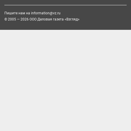
Пишите нам на
information@vz.ru
© 2005 — 2026 ООО Деловая газета «Взгляд»