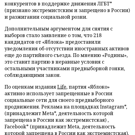
конкурентов в поддержке движения ЛГБТ*
(признано экстремистским и запрещено в России)
и разжигании социальной розни.
Дополнительным аргументом для снятия с
выборов стало заявление о том, что 218
кандидатов от «Яблока» предоставили
уведомления об отсутствии иностранных активов
еще до партийного съезда. По мнению «Родины»,
это ставит партию в неравные условия с
остальными участниками предвыборной гонки,
соблюдающими закон.
По оценкам издания
Life
, партия «Яблоко»
активно использует запрещенные в России
социальные сети для своего предвыборного
продвижения. Реклама на площадках Instagram*,
(принадлежит Meta*, деятельность которой
запрещена в России как экстремистская) ,
Facebook* (принадлежит Meta, деятельность
которой запрещена в России как экстремистская),