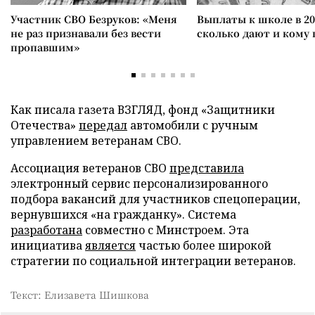
Участник СВО Безруков: «Меня
Выплаты к школе в 20
не раз признавали без вести
сколько дают и кому
пропавшим»
Как писала газета ВЗГЛЯД, фонд «Защитники
Отечества»
передал
автомобили с ручным
управлением ветеранам СВО.
Ассоциация ветеранов СВО
представила
электронный сервис персонализированного
подбора вакансий для участников спецоперации,
вернувшихся «на гражданку». Система
разработана
совместно с Минстроем. Эта
инициатива
является
частью более широкой
стратегии по социальной интеграции ветеранов.
Текст: Елизавета Шишкова