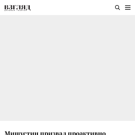
Мишустин призвал проактивно