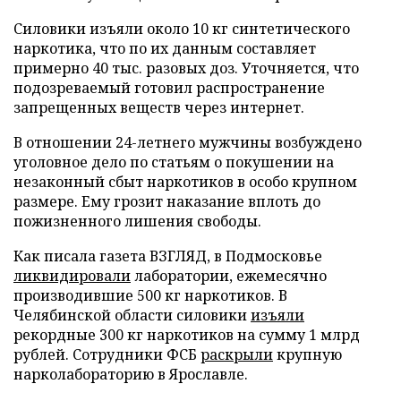
Силовики изъяли около 10 кг синтетического
наркотика, что по их данным составляет
примерно 40 тыс. разовых доз. Уточняется, что
подозреваемый готовил распространение
запрещенных веществ через интернет.
В отношении 24-летнего мужчины возбуждено
уголовное дело по статьям о покушении на
незаконный сбыт наркотиков в особо крупном
размере. Ему грозит наказание вплоть до
пожизненного лишения свободы.
Как писала газета ВЗГЛЯД, в Подмосковье
ликвидировали
лаборатории, ежемесячно
производившие 500 кг наркотиков. В
Челябинской области силовики
изъяли
рекордные 300 кг наркотиков на сумму 1 млрд
рублей. Сотрудники ФСБ
раскрыли
крупную
нарколабораторию в Ярославле.