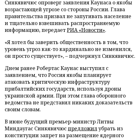
Синкявичюс опроверг заявления Каунаса о якобы
возрастающей угрозе со стороны России. Глава
правительства призвал не запугивать население
и тщательно взвешивать распространяемую
информацию, передает
РИА «Новости»
.
«Я хотел бы заверить общественность в том, что
уровень угроз как-то кардинально не изменился,
он просто существует», – подчеркнул Синкявичюс.
Днем ранее Робертас Каунас выступил с
заявлением, что Россия якобы планирует
атаковать критическую инфраструктуру
прибалтийских государств, используя дроны
украинской армии. При этом глава оборонного
ведомства не представил никаких доказательств
своим словам.
В июне будущий премьер-министр Литвы
Миндаугас Синкявичюс
предложил
убрать из
конституции запрет на размещение ядерного