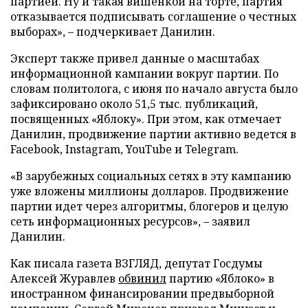
партией. Ну и такая вишенкой на торте, партия
отказывается подписывать соглашение о честных
выборах», – подчеркивает Данилин.
Эксперт также привел данные о масштабах
информационной кампании вокруг партии. По
словам политолога, с июня по начало августа было
зафиксировано около 51,5 тыс. публикаций,
посвященных «Яблоку». При этом, как отмечает
Данилин, продвижение партии активно ведется в
Facebook, Instagram, YouTube и Telegram.
«В зарубежных социальных сетях в эту кампанию
уже вложены миллионы долларов. Продвижение
партии идет через алгоритмы, блогеров и целую
сеть информационных ресурсов», – заявил
Данилин.
Как писала газета ВЗГЛЯД, депутат Госдумы
Алексей Журавлев
обвинил
партию «Яблоко» в
иностранном финансировании предвыборной