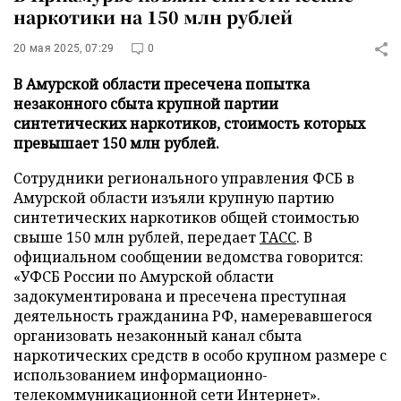
наркотики на 150 млн рублей
20 мая 2025, 07:29
0
В Амурской области пресечена попытка
незаконного сбыта крупной партии
синтетических наркотиков, стоимость которых
превышает 150 млн рублей.
Сотрудники регионального управления ФСБ в
Амурской области изъяли крупную партию
синтетических наркотиков общей стоимостью
свыше 150 млн рублей, передает
ТАСС
. В
официальном сообщении ведомства говорится:
«УФСБ России по Амурской области
задокументирована и пресечена преступная
деятельность гражданина РФ, намеревавшегося
организовать незаконный канал сбыта
наркотических средств в особо крупном размере с
использованием информационно-
телекоммуникационной сети Интернет».