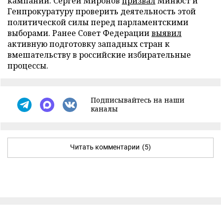
кампании. Сергей Миронов
призвал
Минюст и
Генпрокуратуру проверить деятельность этой
политической силы перед парламентскими
выборами. Ранее Совет Федерации
выявил
активную подготовку западных стран к
вмешательству в российские избирательные
процессы.
Подписывайтесь на наши
каналы
Читать комментарии
(5)