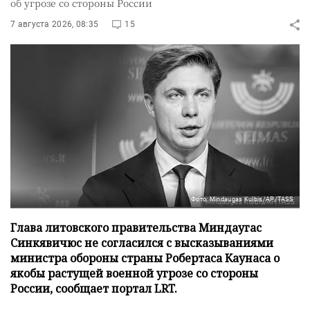
об угрозе со стороны России
7 августа 2026, 08:35
15
Фото: Mindaugas Kulbis/AP/TASS
Глава литовского правительства Миндаугас
Синкявичюс не согласился с высказываниями
министра обороны страны Робертаса Каунаса о
якобы растущей военной угрозе со стороны
России, сообщает портал LRT.