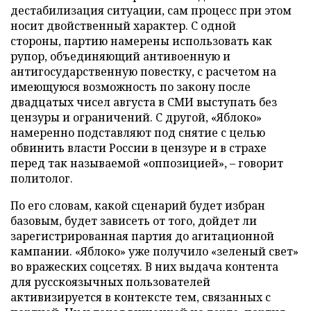
дестабилизация ситуации, сам процесс при этом
носит двойственный характер. С одной
стороны, партию намерены использовать как
рупор, объединяющий антивоенную и
антигосударственную повестку, с расчетом на
имеющуюся возможность по закону после
двадцатых чисел августа в СМИ выступать без
цензуры и ограничений. С другой, «Яблоко»
намеренно подставляют под снятие с целью
обвинить власти России в цензуре и в страхе
перед так называемой «оппозицией», – говорит
политолог.
По его словам, какой сценарий будет избран
базовым, будет зависеть от того, дойдет ли
зарегистрированная партия до агитационной
кампании. «Яблоко» уже получило «зеленый свет»
во вражеских соцсетях. В них выдача контента
для русскоязычных пользователей
активизируется в контексте тем, связанных с