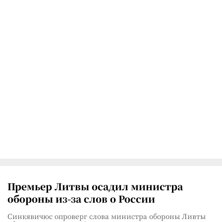
Премьер Литвы осадил министра
обороны из-за слов о России
Синкявичюс опроверг слова министра обороны Ливты