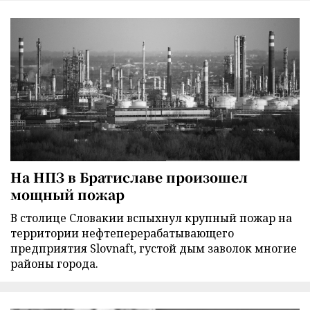
На НПЗ в Братиславе произошел
мощный пожар
В столице Словакии вспыхнул крупный пожар на
территории нефтеперерабатывающего
предприятия Slovnaft, густой дым заволок многие
районы города.