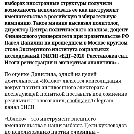
выборах иностранные структуры получили
возможность использовать ее как инструмент
вмешательства в российскую избирательную
кампанию. Такое мнение высказал политолог,
директор Центра политического анализа, доцент
Финансового университета при правительстве РФ
Павел Данилин на прошедшем в Москве круглом
столе Экспертного института социальных
исследований (ЭИСИ) «ЕДГ–2026: Расстановка сил.
Итоги регистрации и экспертная аналитика» .
По оценке Данилила, одной из целей
деятельности «Яблоко» является консолидация
вокруг партии антивоенного электората с
последующей попыткой поставить под сомнение
результаты голосования,
сообщает
Telegram-
канал ЭИСИ.
«Яблоко» – это инструмент внешнего
вмешательства в наши выборы. Цели кукловодов
по использованию партии очевидны –