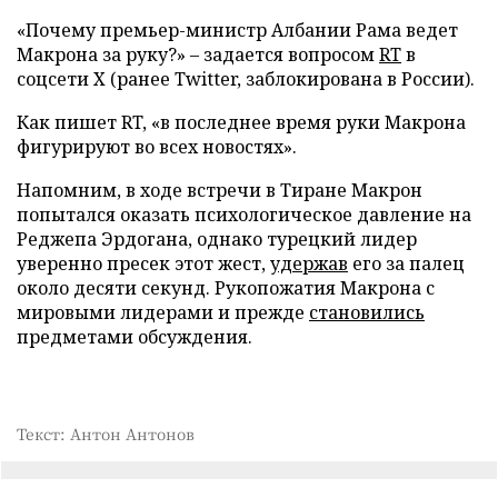
«Почему премьер-министр Албании Рама ведет
Макрона за руку?» – задается вопросом
RT
в
соцсети X (ранее Twitter, заблокирована в России).
Как пишет RT, «в последнее время руки Макрона
фигурируют во всех новостях».
Напомним, в ходе встречи в Тиране Макрон
попытался оказать психологическое давление на
Реджепа Эрдогана, однако турецкий лидер
уверенно пресек этот жест,
удержав
его за палец
около десяти секунд. Рукопожатия Макрона с
мировыми лидерами и прежде
становились
предметами обсуждения.
Текст: Антон Антонов