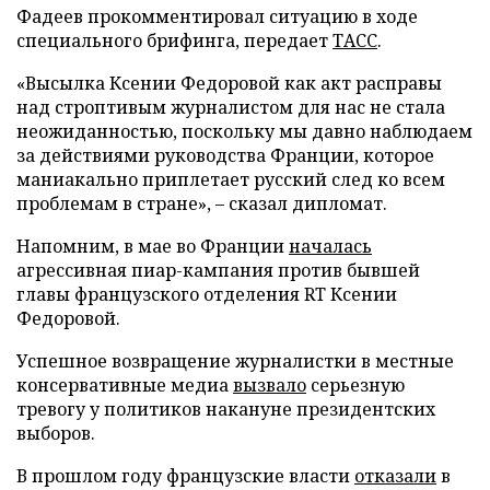
Фадеев прокомментировал ситуацию в ходе
специального брифинга, передает
ТАСС
.
«Высылка Ксении Федоровой как акт расправы
над строптивым журналистом для нас не стала
неожиданностью, поскольку мы давно наблюдаем
за действиями руководства Франции, которое
маниакально приплетает русский след ко всем
проблемам в стране», – сказал дипломат.
Напомним, в мае во Франции
началась
агрессивная пиар-кампания против бывшей
главы французского отделения RT Ксении
Федоровой.
Успешное возвращение журналистки в местные
консервативные медиа
вызвало
серьезную
тревогу у политиков накануне президентских
выборов.
В прошлом году французские власти
отказали
в