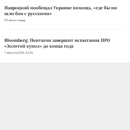
Навроцкий пообещал Украине помощь, «где бы ни
шли бои с русскими»
55 минут назад
Bloomberg: Пентагон завершит испытания ПРО
«Золотой купол» до конца года
7 августа 2026, 22:56