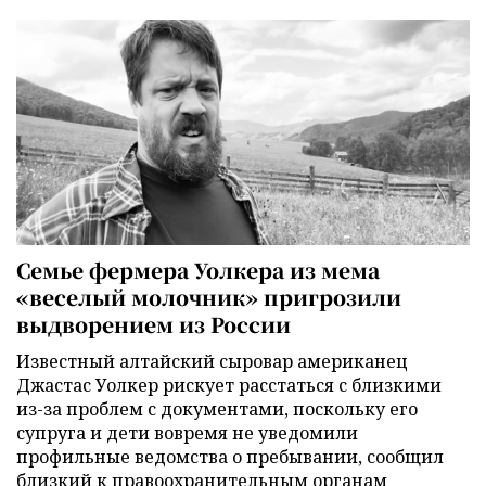
Семье фермера Уолкера из мема
«веселый молочник» пригрозили
выдворением из России
Известный алтайский сыровар американец
Джастас Уолкер рискует расстаться с близкими
из-за проблем с документами, поскольку его
супруга и дети вовремя не уведомили
профильные ведомства о пребывании, сообщил
близкий к правоохранительным органам