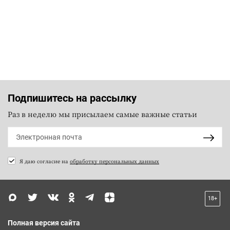
Подпишитесь на рассылку
Раз в неделю мы присылаем самые важные статьи
Я даю согласие на
обработку персональных данных
18+
Полная версия сайта