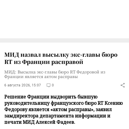
МИД назвал высылку экс-главы бюро
RT из Франции расправой
МИД: Высылка экс-главы бюро RT Федоровой из
Франции является актом расправы
6 августа 2026, 15:07
0
Решение Франции выдворить бывшую
руководительницу французского бюро RT Ксению
Федорову является «актом расправы», заявил
замдиректора департамента информации и
печати МИД Алексей Фадеев.