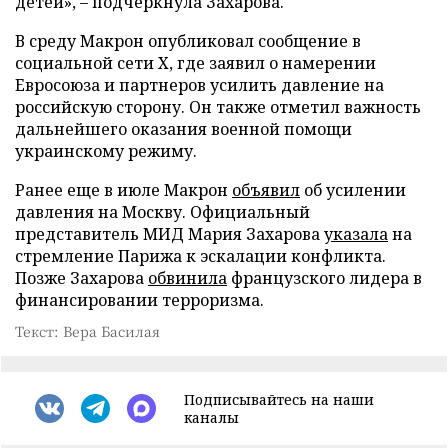
детей», – подчеркнула Захарова.
В среду Макрон опубликовал сообщение в
социальной сети X, где заявил о намерении
Евросоюза и партнеров усилить давление на
российскую сторону. Он также отметил важность
дальнейшего оказания военной помощи
украинскому режиму.
Ранее еще в июле Макрон
объявил
об усилении
давления на Москву. Официальный
представитель МИД Мария Захарова
указала
на
стремление Парижа к эскалации конфликта.
Позже Захарова
обвинила
французского лидера в
финансировании терроризма.
Текст: Вера Басилая
Подписывайтесь на наши
каналы