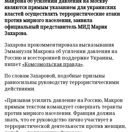
Макрона об усилении давления на Москву
являются прямым указанием для украинских
властей осуществлять террористические атаки
против мирного населения, заявила
официальный представитель МИД Мария
Захарова.
Захарова прокомментировала высказывания
Эммануэля Макрона об усилении давления на
Россию и всесторонней поддержке Украины,
пишет
«Комсомольская правда»
.
По словам Захаровой, подобные призывы
равносильны руководству террористическими
действиями.
«Призывая усилить давление на Россию, Макрон
прямым текстом командует совершать теракты
против мирного населения. Франция должна
знать, что ее руководство лично участвует в
террористической деятельности против женщин,