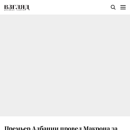
Премьер Албании провел Макрона за