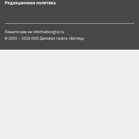
Редакционная политика
Пишите нам на
information@vz.ru
© 2005 — 2026 ООО Деловая газета «Взгляд»