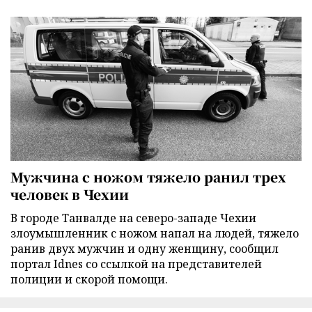
Мужчина с ножом тяжело ранил трех
человек в Чехии
В городе Танвалде на северо-западе Чехии
злоумышленник с ножом напал на людей, тяжело
ранив двух мужчин и одну женщину, сообщил
портал Idnes со ссылкой на представителей
полиции и скорой помощи.