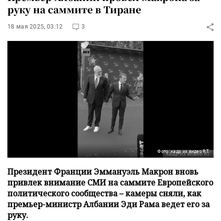
руку на саммите в Тиране
18 мая 2025, 03:12
3
Фото: кадр из видео RT
Президент Франции Эммануэль Макрон вновь
привлек внимание СМИ на саммите Европейского
политического сообщества – камеры сняли, как
премьер-министр Албании Эди Рама ведет его за
руку.