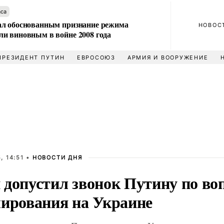
аса
л обоснованным признание режима
НОВОС
и виновным в войне 2008 года
ПРЕЗИДЕНТ ПУТИН
ЕВРОСОЮЗ
АРМИЯ И ВООРУЖЕНИЕ
, 14:51 •
НОВОСТИ ДНЯ
 допустил звонок Путину по во
лирования на Украине