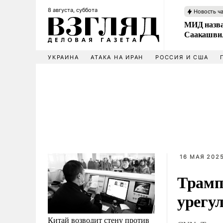
8 августа, суббота
Новость ч
МИД назва
Саакашвил
УКРАИНА
АТАКА НА ИРАН
РОССИЯ И США
16 МАЯ 2025
Трамп
урегу
Китай возводит стену против