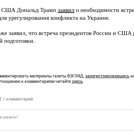
т США Дональд Трамп
заявил
о необходимости встр
ля урегулирования конфликта на Украине.
кже заявил, что встреча президентов России и США
й подготовки.
омментировать материалы газеты ВЗГЛЯД,
зарегистрировавшись
на
отношению к комментариям читайте
здесь
.
:
1
комментарий