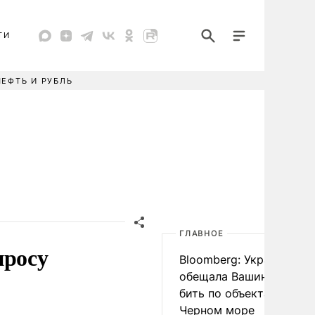
ТИ
НЕФТЬ И РУБЛЬ
ГЛАВНОЕ
просу
Bloomberg: Украина
обещала Вашингтону не
бить по объектам КТК в
Черном море