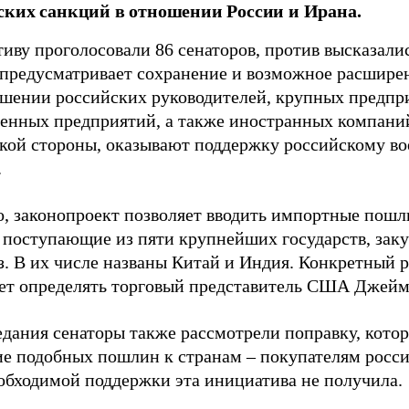
ких санкций в отношении России и Ирана.
иву проголосовали 86 сенаторов, против высказалис
предусматривает сохранение и возможное расшире
ошении российских руководителей, крупных предпр
венных предприятий, а также иностранных компаний
кой стороны, оказывают поддержку российскому 
.
о, законопроект позволяет вводить импортные пошл
, поступающие из пяти крупнейших государств, за
аз. В их числе названы Китай и Индия. Конкретный 
дет определять торговый представитель США Джейм
едания сенаторы также рассмотрели поправку, котор
е подобных пошлин к странам – покупателям росси
обходимой поддержки эта инициатива не получила.