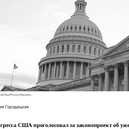
et/NurPhoto/Reuters
ия Городецкая
гресса США проголосовал за законопроект об уж