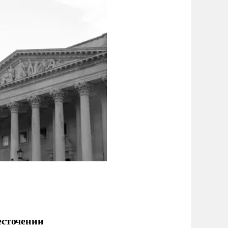
есточении