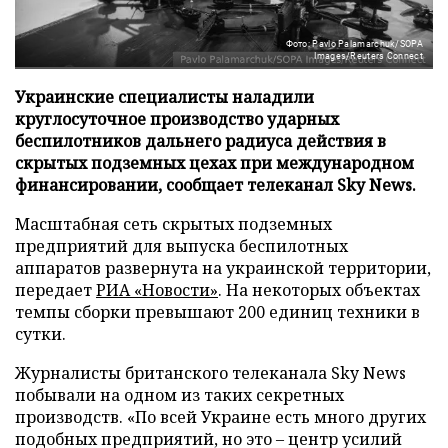
Фото: Pavlo Palamarchuk/SOPA
Images/Reuters Connect
Украинские специалисты наладили
круглосуточное производство ударных
беспилотников дальнего радиуса действия в
скрытых подземных цехах при международном
финансировании, сообщает телеканал Sky News.
Масштабная сеть скрытых подземных
предприятий для выпуска беспилотных
аппаратов развернута на украинской территории,
передает
РИА «Новости»
. На некоторых объектах
темпы сборки превышают 200 единиц техники в
сутки.
Журналисты британского телеканала Sky News
побывали на одном из таких секретных
производств. «По всей Украине есть много других
подобных предприятий, но это – центр усилий