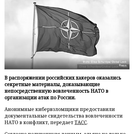
Фото: Elisa Schu/dpa/Global Look
Press
В распоряжении российских хакеров оказались
секретные материалы, доказывающие
непосредственную вовлеченность НАТО в
организации атак по России.
Анонимные кибервзломщики предоставили
документальные свидетельства вовлеченности
НАТО в конфликт, передает
ТАСС
.
Согласно полученным данным, альянс не только