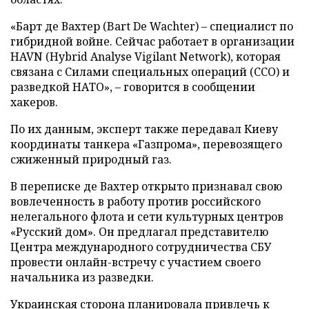
«Барт де Вахтер (Bart De Wachter) – специалист по
гибридной войне. Сейчас работает в организации
HAVN (Hybrid Analyse Vigilant Network), которая
связана с Силами специальных операций (ССО) и
разведкой НАТО», – говорится в сообщении
хакеров.
По их данным, эксперт также передавал Киеву
координаты танкера «Газпрома», перевозящего
сжиженный природный газ.
В переписке де Вахтер открыто признавал свою
вовлеченность в работу против российского
нелегального флота и сети культурных центров
«Русский дом». Он предлагал представителю
Центра международного сотрудничества СБУ
провести онлайн-встречу с участием своего
начальника из разведки.
Украинская сторона планировала привлечь к