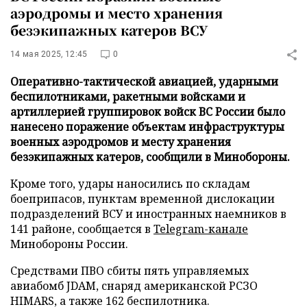
аэродромы и место хранения
безэкипажных катеров ВСУ
14 мая 2025, 12:45
0
Оперативно-тактической авиацией, ударными
беспилотниками, ракетными войсками и
артиллерией группировок войск ВС России было
нанесено поражение объектам инфраструктуры
военных аэродромов и месту хранения
безэкипажных катеров, сообщили в Минобороны.
Кроме того, удары наносились по складам
боеприпасов, пунктам временной дислокации
подразделений ВСУ и иностранных наемников в
141 районе, сообщается в
Telegram-канале
Минобороны России.
Средствами ПВО сбиты пять управляемых
авиабомб JDAM, снаряд американской РСЗО
HIMARS, а также 162 беспилотника.