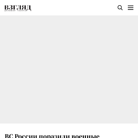
ВС России поразили военные