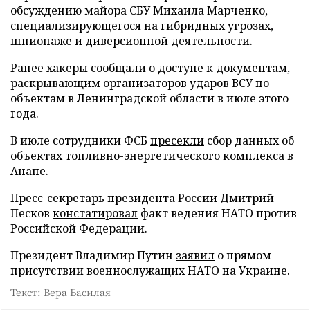
обсуждению майора СБУ Михаила Марченко,
специализирующегося на гибридных угрозах,
шпионаже и диверсионной деятельности.
Ранее хакеры сообщали о доступе к документам,
раскрывающим организаторов ударов ВСУ по
объектам в Ленинградской области в июле этого
года.
В июле сотрудники ФСБ
пресекли
сбор данных об
объектах топливно-энергетического комплекса в
Анапе.
Пресс-секретарь президента России Дмитрий
Песков
констатировал
факт ведения НАТО против
Российской Федерации.
Президент Владимир Путин
заявил
о прямом
присутствии военнослужащих НАТО на Украине.
Текст: Вера Басилая