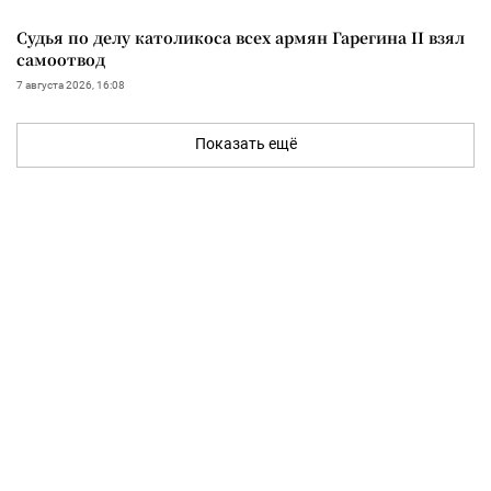
Судья по делу католикоса всех армян Гарегина II взял
самоотвод
7 августа 2026, 16:08
Показать ещё