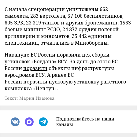
С начала спецоперации уничтожены 662
самолета, 283 вертолета, 57 106 беспилотников,
605 ЗРК, 23 319 танков и других бронемашин, 1563
боевые машины РСЗО, 24 872 орудия полевой
артиллерии и минометов, 35 442 единицы
спецтехники, отчитались в Минобороны.
Накануне ВС России
поразили
цех сборки
установок «Богдана» ВСУ. За день до этого ВС
России
поразили
объекты инфраструктуры
аэродромов ВСУ. А ранее ВС
России
поразили
пусковую установку ракетного
комплекса «Нептун».
Текст: Мария Иванова
Подписывайтесь на наши
каналы