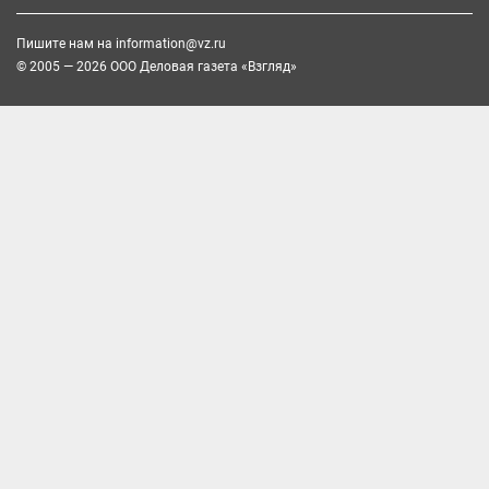
Пишите нам на
information@vz.ru
© 2005 — 2026 ООО Деловая газета «Взгляд»