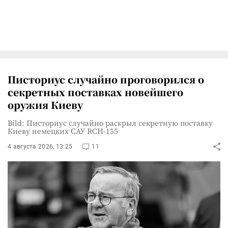
Писториус случайно проговорился о
секретных поставках новейшего
оружия Киеву
Bild: Писториус случайно раскрыл секретную поставку
Киеву немецких САУ RCH-155
4 августа 2026, 13:25
11