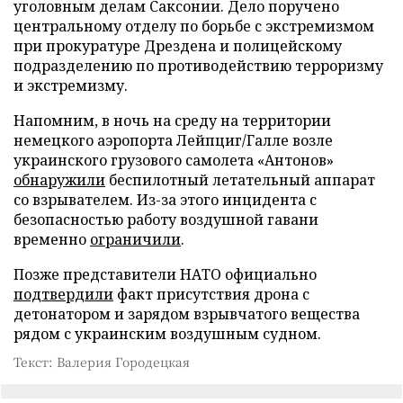
уголовным делам Саксонии. Дело поручено
центральному отделу по борьбе с экстремизмом
при прокуратуре Дрездена и полицейскому
подразделению по противодействию терроризму
и экстремизму.
Напомним, в ночь на среду на территории
немецкого аэропорта Лейпциг/Галле возле
украинского грузового самолета «Антонов»
обнаружили
беспилотный летательный аппарат
со взрывателем. Из-за этого инцидента с
безопасностью работу воздушной гавани
временно
ограничили
.
Позже представители НАТО официально
подтвердили
факт присутствия дрона с
детонатором и зарядом взрывчатого вещества
рядом с украинским воздушным судном.
Текст: Валерия Городецкая