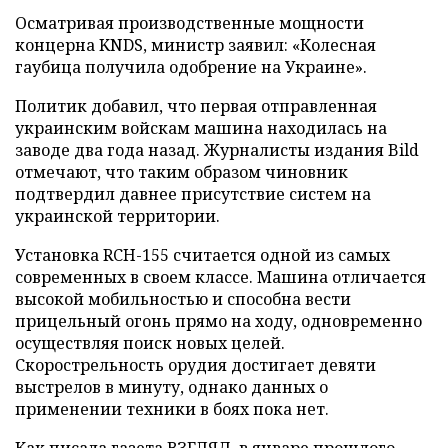
Осматривая производственные мощности
концерна KNDS, министр заявил: «Колесная
гаубица получила одобрение на Украине».
Политик добавил, что первая отправленная
украинским войскам машина находилась на
заводе два года назад. Журналисты издания Bild
отмечают, что таким образом чиновник
подтвердил давнее присутствие систем на
украинской территории.
Установка RCH-155 считается одной из самых
современных в своем классе. Машина отличается
высокой мобильностью и способна вести
прицельный огонь прямо на ходу, одновременно
осуществляя поиск новых целей.
Скорострельность орудия достигает девяти
выстрелов в минуту, однако данных о
применении техники в боях пока нет.
Как писала газета ВЗГЛЯД, в январе прошлого