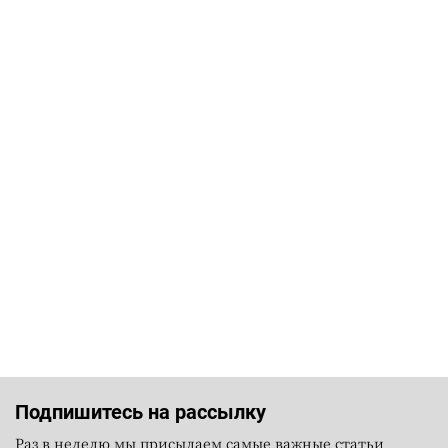
Подпишитесь на рассылку
Раз в неделю мы присылаем самые важные статьи