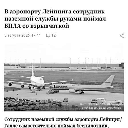
В аэропорту Лейпцига сотрудник
наземной службы руками поймал
БПЛА со взрывчаткой
5 августа 2026, 17:44
12
Фото: ECKEHARD SCHULZ/imago
stock&peopl/Global Look Press
Сотрудник наземной службы аэропорта Лейпциг/
Галле самостоятельно поймал беспилотник,