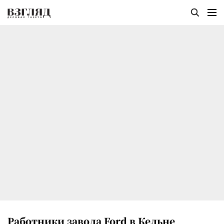
Работники завода Ford в Кельне