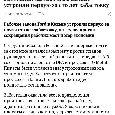
устроили первую за сто лет забастовку
14 мая 2025, 09:39
0
Рабочие завода Ford в Кельне устроили первую за
почти сто лет забастовку, выступая против
сокращения рабочих мест и мер экономии.
Сотрудники завода Ford в Кельне впервые почти
за столетие начали забастовку против планов
руководства по жесткой экономии, передает
ТАСС
со ссылкой на агентство DPA и профсоюз IG Metall.
Пикеты были установлены у проходных завода
утром в среду. Как отметил представитель
профсоюза Давид Людтке, «работа здесь
полностью остановлена».
Забастовка охватила все подразделения
предприятия – производство, разработку,
административные службы. У ворот появились
плакаты с призывом поддержать стачку, а члены