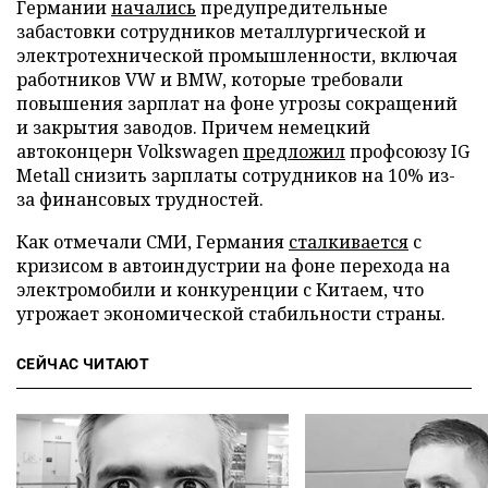
Германии
начались
предупредительные
забастовки сотрудников металлургической и
электротехнической промышленности, включая
работников VW и BMW, которые требовали
повышения зарплат на фоне угрозы сокращений
и закрытия заводов. Причем немецкий
автоконцерн Volkswagen
предложил
профсоюзу IG
Metall снизить зарплаты сотрудников на 10% из-
за финансовых трудностей.
Как отмечали СМИ, Германия
сталкивается
с
кризисом в автоиндустрии на фоне перехода на
электромобили и конкуренции с Китаем, что
угрожает экономической стабильности страны.
СЕЙЧАС ЧИТАЮТ