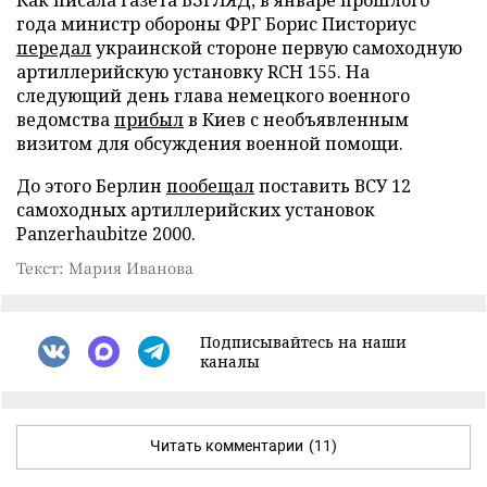
года министр обороны ФРГ Борис Писториус
передал
украинской стороне первую самоходную
артиллерийскую установку RCH 155. На
следующий день глава немецкого военного
ведомства
прибыл
в Киев с необъявленным
визитом для обсуждения военной помощи.
До этого Берлин
пообещал
поставить ВСУ 12
самоходных артиллерийских установок
Panzerhaubitze 2000.
Текст: Мария Иванова
Подписывайтесь на наши
каналы
Читать комментарии
(11)