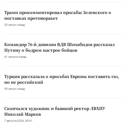
Трамп прокомментировал просьбы Зеленского о
поставках противоракет
20 минут назад
Командир 76-й дивизии ВДВ Шихабидов рассказал
Путину о бодром настрое бойцов
41 минута назад
Турция рассказала о просьбах Европы поставить газ,
но не российский
50 минут назад
Скончался художник и бывший ректор ЛВХПУ
Николай Марков
7 августа 2026, 00:01