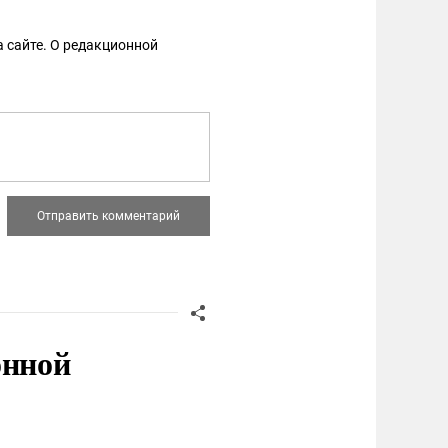
 сайте. О редакционной
онной