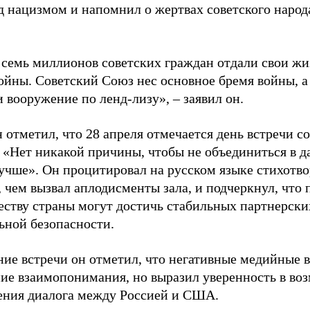
д нацизмом и напомнил о жертвах советского народ
 семь миллионов советских граждан отдали свои жи
ойны. Советский Союз нес основное бремя войны, 
 вооружение по ленд-лизу», – заявил он.
 отметил, что 28 апреля отмечается день встречи с
: «Нет никакой причины, чтобы не объединиться в д
учше». Он процитировал на русском языке стихотв
 чем вызвал аплодисменты зала, и подчеркнул, что
еству страны могут достичь стабильных партнерски
ьной безопасности.
ние встречи он отметил, что негативные медийные 
ие взаимопонимания, но выразил уверенность в во
ения диалога между Россией и США.