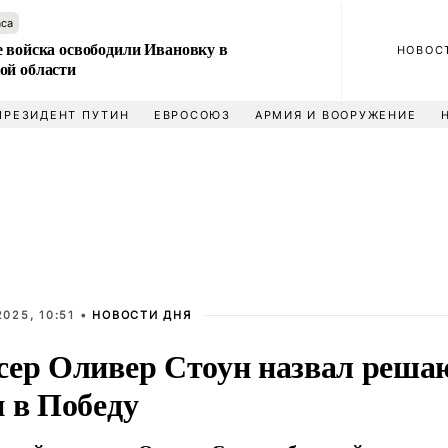
аса
е войска освободили Ивановку в
НОВОС
ой области
ПРЕЗИДЕНТ ПУТИН
ЕВРОСОЮЗ
АРМИЯ И ВООРУЖЕНИЕ
025, 10:51 •
НОВОСТИ ДНЯ
сер Оливер Стоун назвал реш
и в Победу