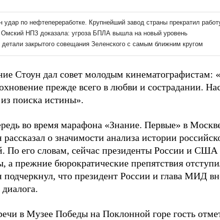
ние Стоун дал совет молодым кинематографистам: 
дохновение прежде всего в любви и сострадании. На
 из поиска истины».
ередь во время марафона «Знание. Первые» в Москв
 рассказал о значимости анализа истории российс
. По его словам, сейчас президенты России и США
ы, а прежние бюрократические препятствия отступи
 подчеркнул, что президент России и глава МИД вн
 диалога.
тречи в Музее Победы на Поклонной горе гость отме