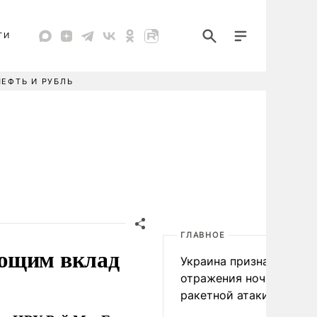
ТИ
НЕФТЬ И РУБЛЬ
ГЛАВНОЕ
ающим вклад
Украина признала пров
отражения ночной
ракетной атаки