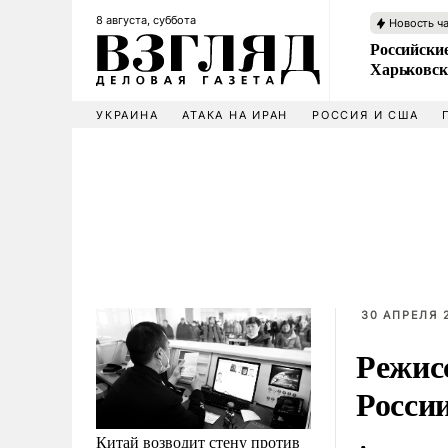
8 августа, суббота
Новость ч
Российски
Харьковск
УКРАИНА
АТАКА НА ИРАН
РОССИЯ И США
30 АПРЕЛЯ 2
Режис
Росси
Китай возводит стену против