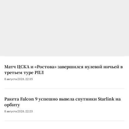
Матч ЦСКА и «Ростова» завершился нулевой ничьей в
третьем туре РПЛ
8 августа 2026, 22:35
Ракета Falcon 9 успешно вывела спутники Starlink на
орбиту
8 августа 2026, 22:23