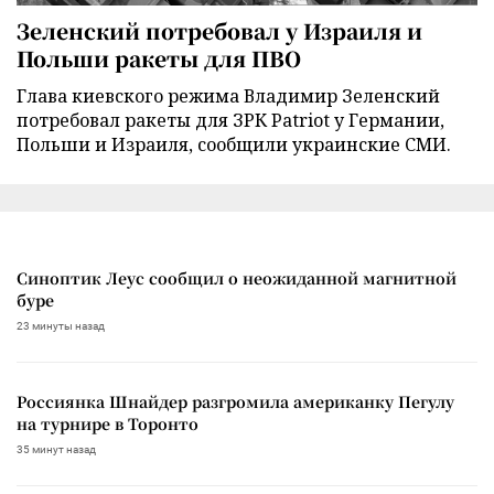
Зеленский потребовал у Израиля и
Польши ракеты для ПВО
Глава киевского режима Владимир Зеленский
потребовал ракеты для ЗРК Patriot у Германии,
Польши и Израиля, сообщили украинские СМИ.
Синоптик Леус сообщил о неожиданной магнитной
буре
23 минуты назад
Россиянка Шнайдер разгромила американку Пегулу
на турнире в Торонто
35 минут назад