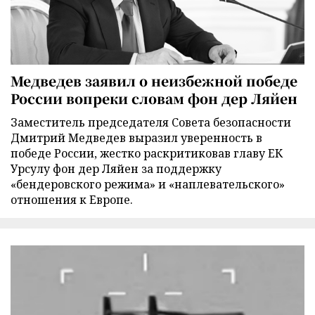
Медведев заявил о неизбежной победе
России вопреки словам фон дер Ляйен
Заместитель председателя Совета безопасности
Дмитрий Медведев выразил уверенность в
победе России, жестко раскритиковав главу ЕК
Урсулу фон дер Ляйен за поддержку
«бендеровского режима» и «наплевательского»
отношения к Европе.