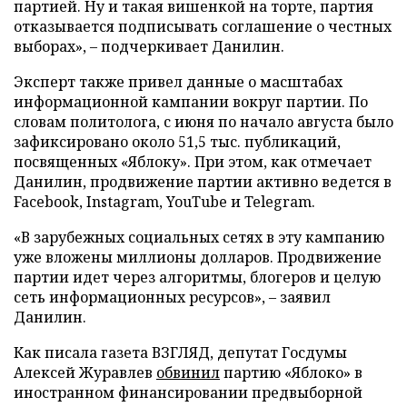
партией. Ну и такая вишенкой на торте, партия
отказывается подписывать соглашение о честных
выборах», – подчеркивает Данилин.
Эксперт также привел данные о масштабах
информационной кампании вокруг партии. По
словам политолога, с июня по начало августа было
зафиксировано около 51,5 тыс. публикаций,
посвященных «Яблоку». При этом, как отмечает
Данилин, продвижение партии активно ведется в
Facebook, Instagram, YouTube и Telegram.
«В зарубежных социальных сетях в эту кампанию
уже вложены миллионы долларов. Продвижение
партии идет через алгоритмы, блогеров и целую
сеть информационных ресурсов», – заявил
Данилин.
Как писала газета ВЗГЛЯД, депутат Госдумы
Алексей Журавлев
обвинил
партию «Яблоко» в
иностранном финансировании предвыборной