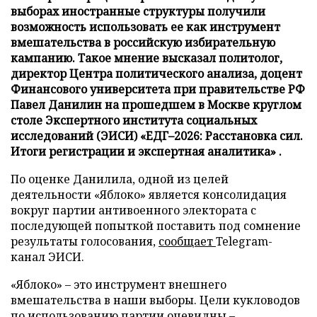
выборах иностранные структуры получили
возможность использовать ее как инструмент
вмешательства в российскую избирательную
кампанию. Такое мнение высказал политолог,
директор Центра политического анализа, доцент
Финансового университета при правительстве РФ
Павел Данилин на прошедшем в Москве круглом
столе Экспертного института социальных
исследований (ЭИСИ) «ЕДГ–2026: Расстановка сил.
Итоги регистрации и экспертная аналитика» .
По оценке Данилила, одной из целей
деятельности «Яблоко» является консолидация
вокруг партии антивоенного электората с
последующей попыткой поставить под сомнение
результаты голосования,
сообщает
Telegram-
канал ЭИСИ.
«Яблоко» – это инструмент внешнего
вмешательства в наши выборы. Цели кукловодов
по использованию партии очевидны –