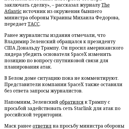
заключать сделку», – рассказал журналу
The
Atlantic
источник из окружения бывшего
министра обороны Украины Михаила Федорова,
передает
ТАСС
.
Ранее журналисты издания отмечали, что
Владимир Зеленский обращался к президенту
США Дональду Трампу. Он просил американского
лидера убедить основателя SpaceX изменить
позицию по вопросу спутниковой связи для
планирования атак.
В Белом доме ситуацию пока не комментируют.
Представители компании SpaceX также оставили
без ответа запросы журналистов.
Напомним, Зеленский
обратился
к Трампу с
просьбой задействовать сеть Starlink для атак по
российской территории.
Маск ранее
ответил
на просьбу министра обороны