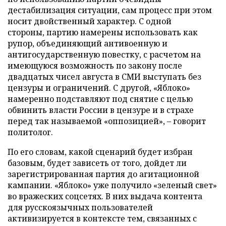
дестабилизация ситуации, сам процесс при этом
носит двойственный характер. С одной
стороны, партию намерены использовать как
рупор, объединяющий антивоенную и
антигосударственную повестку, с расчетом на
имеющуюся возможность по закону после
двадцатых чисел августа в СМИ выступать без
цензуры и ограничений. С другой, «Яблоко»
намеренно подставляют под снятие с целью
обвинить власти России в цензуре и в страхе
перед так называемой «оппозицией», – говорит
политолог.
По его словам, какой сценарий будет избран
базовым, будет зависеть от того, дойдет ли
зарегистрированная партия до агитационной
кампании. «Яблоко» уже получило «зеленый свет»
во вражеских соцсетях. В них выдача контента
для русскоязычных пользователей
активизируется в контексте тем, связанных с