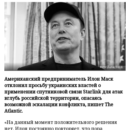
Фото: Zuma/ТАСС
Американский предприниматель Илон Маск
отклонил просьбу украинских властей о
применении спутниковой связи Starlink для атак
вглубь российской территории, опасаясь
возможной эскалации конфликта, пишет The
Atlantic.
«На данный момент положительного решения
нет, Илон постоянно повторяет, что пора