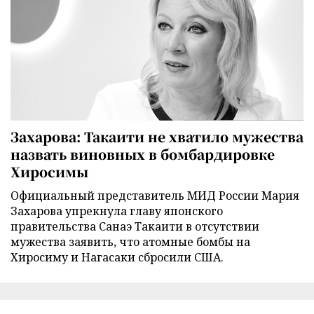
Захарова: Такаити не хватило мужества
назвать виновных в бомбардировке
Хиросимы
Официальный представитель МИД России Мария
Захарова упрекнула главу японского
правительства Санаэ Такаити в отсутствии
мужества заявить, что атомные бомбы на
Хиросиму и Нагасаки сбросили США.