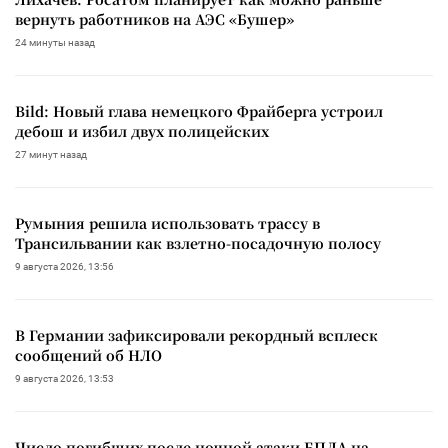
вернуть работников на АЭС «Бушер»
24 минуты назад
Bild: Новый глава немецкого Фрайберга устроил
дебош и избил двух полицейских
27 минут назад
Румыния решила использовать трассу в
Трансильвании как взлетно-посадочную полосу
9 августа 2026, 13:56
В Германии зафиксировали рекордный всплеск
сообщений об НЛО
9 августа 2026, 13:53
Число погибших после ночной атаки БПЛА на