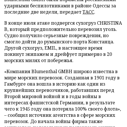
ударными беспилотниками в районе Одессы за
последние две недели, передает
ТАСС
.
В конце июля атаке подвергся сухогруз CHRISTINA
B, который предположительно перевозил уголь.
Судно получило серьезные повреждения, но
смогло дойти до румынского порта Констанца.
Другой сухогруз, EMIL, в настоящее время
покинут экипажем и дрейфует примерно в 20
морских милях от побережья.
«Компания Blumenthal GMBH широко известна в
мире морских перевозок. Созданная в 1901 году в
Гамбурге она вошла в историю как один из
крупнейших перевозчиков, работавших перед
Второй мировой войной и в годы войны в
интересах фашистской Германии, в результате
чего к 1945 году она потеряла 100% своего флота»,
– сообщил источник агентства в сфере морских
перевозок. До начала войны фирма также