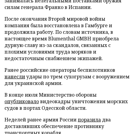
занималась нелегальными поставками оружия
силам генерала Франко в Испании.
После окончания Второй мировой войны
компания была восстановлена в Гамбурге и
продолжила работу. По словам источника, в
настоящее время Blumenthal GMBH приобрела
дурную славу из-за скандалов, связанных с
плохими условиями труда моряков и
недостаточным снабжением экипажей.
Ранее российские операторы беспилотников
нанесли
удары по трем сухогрузам с вооружением
для украинской армии.
В конце июля Министерство обороны
опубликовало
видеокадры уничтожения морских
судов в портах Одесской области.
Неделей ранее армия России
поразила
два
доставлявших обеспечение противнику
транспортных корабля.