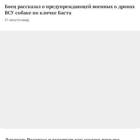
Боец рассказал о предупреждающей военных о дронах
ВСУ собаке по кличке Баста
21 минута назад
Лихачев: Росатом планирует как можно раньше