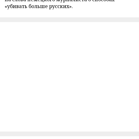
«убивать больше русских».