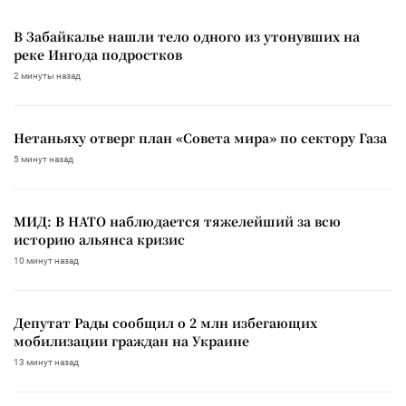
В Забайкалье нашли тело одного из утонувших на
реке Ингода подростков
2 минуты назад
Нетаньяху отверг план «Совета мира» по сектору Газа
5 минут назад
МИД: В НАТО наблюдается тяжелейший за всю
историю альянса кризис
10 минут назад
Депутат Рады сообщил о 2 млн избегающих
мобилизации граждан на Украине
13 минут назад