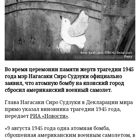
Фото: Keith Levit/STRKHL/Global Look
Press
Во время церемонии памяти жертв трагедии 1945
года мэр Нагасаки Сиро Судзуки официально
заявил, что атомную бомбу на японский город
сбросил американский военный самолет.
Глава Нагасаки Сиро Судзуки в Декларации мира
прямо указал виновника трагедии 1945 года,
передает
РИА «Новости»
.
«9 августа 1945 года одна атомная бомба,
сброшенная американским военным самолетом, в