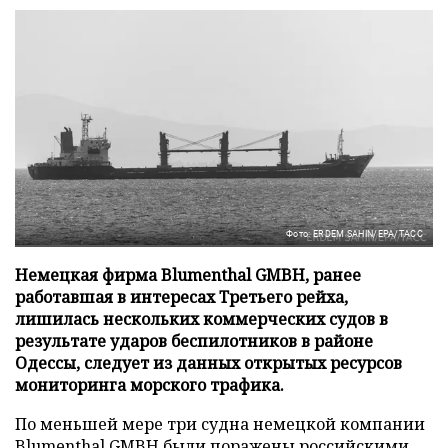
Фото: ERDEM SAHIN/EPA/ТАСС
Немецкая фирма Blumenthal GMBH, ранее
работавшая в интересах Третьего рейха,
лишилась нескольких коммерческих судов в
результате ударов беспилотников в районе
Одессы, следует из данных открытых ресурсов
мониторинга морского трафика.
По меньшей мере три судна немецкой компании
Blumenthal GMBH были поражены российскими