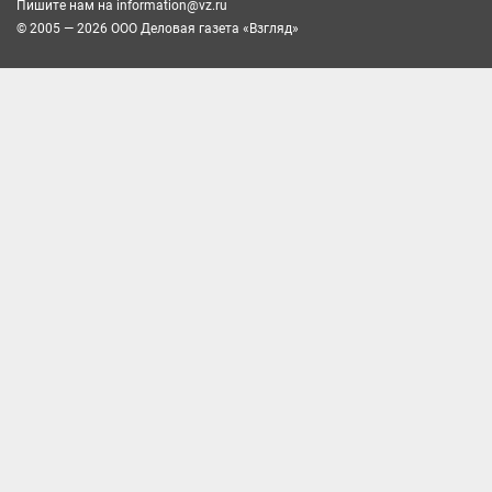
Пишите нам на
information@vz.ru
© 2005 — 2026 ООО Деловая газета «Взгляд»