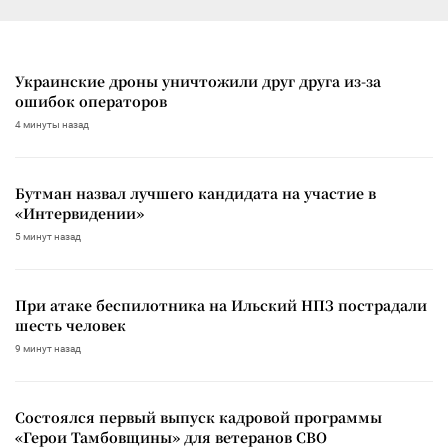
Украинские дроны уничтожили друг друга из-за
ошибок операторов
4 минуты назад
Бутман назвал лучшего кандидата на участие в
«Интервидении»
5 минут назад
При атаке беспилотника на Ильский НПЗ пострадали
шесть человек
9 минут назад
Состоялся первый выпуск кадровой программы
«Герои Тамбовщины» для ветеранов СВО