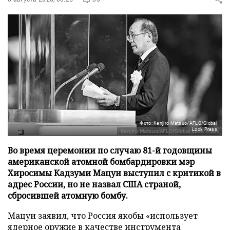
Фото: Kenjiro Matsuo/AFLO/Global
Look Press
Во время церемонии по случаю 81-й годовщины
американской атомной бомбардировки мэр
Хиросимы Кадзуми Мацуи выступил с критикой в
адрес России, но не назвал США страной,
сбросившей атомную бомбу.
Мацуи заявил, что Россия якобы «использует
ядерное оружие в качестве инструмента