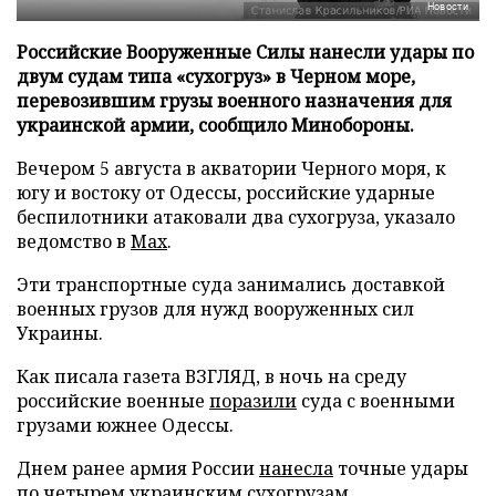
Новости
Российские Вооруженные Силы нанесли удары по
двум судам типа «сухогруз» в Черном море,
перевозившим грузы военного назначения для
украинской армии, сообщило Минобороны.
Вечером 5 августа в акватории Черного моря, к
югу и востоку от Одессы, российские ударные
беспилотники атаковали два сухогруза, указало
ведомство в
Max
.
Эти транспортные суда занимались доставкой
военных грузов для нужд вооруженных сил
Украины.
Как писала газета ВЗГЛЯД, в ночь на среду
российские военные
поразили
суда с военными
грузами южнее Одессы.
Днем ранее армия России
нанесла
точные удары
по четырем украинским сухогрузам.