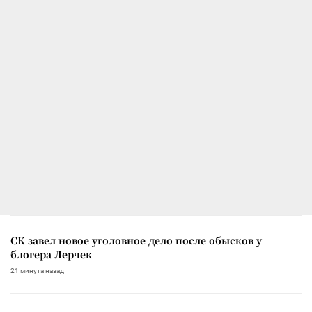
СК завел новое уголовное дело после обысков у
блогера Лерчек
21 минута назад