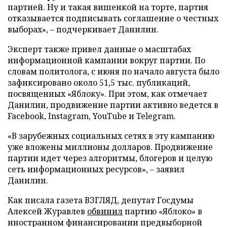
партией. Ну и такая вишенкой на торте, партия
отказывается подписывать соглашение о честных
выборах», – подчеркивает Данилин.
Эксперт также привел данные о масштабах
информационной кампании вокруг партии. По
словам политолога, с июня по начало августа было
зафиксировано около 51,5 тыс. публикаций,
посвященных «Яблоку». При этом, как отмечает
Данилин, продвижение партии активно ведется в
Facebook, Instagram, YouTube и Telegram.
«В зарубежных социальных сетях в эту кампанию
уже вложены миллионы долларов. Продвижение
партии идет через алгоритмы, блогеров и целую
сеть информационных ресурсов», – заявил
Данилин.
Как писала газета ВЗГЛЯД, депутат Госдумы
Алексей Журавлев
обвинил
партию «Яблоко» в
иностранном финансировании предвыборной