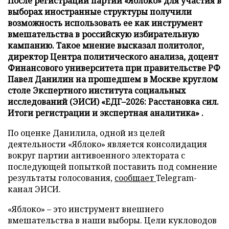
После регистрации партии «Яблоко» для участия в
выборах иностранные структуры получили
возможность использовать ее как инструмент
вмешательства в российскую избирательную
кампанию. Такое мнение высказал политолог,
директор Центра политического анализа, доцент
Финансового университета при правительстве РФ
Павел Данилин на прошедшем в Москве круглом
столе Экспертного института социальных
исследований (ЭИСИ) «ЕДГ–2026: Расстановка сил.
Итоги регистрации и экспертная аналитика» .
По оценке Данилила, одной из целей
деятельности «Яблоко» является консолидация
вокруг партии антивоенного электората с
последующей попыткой поставить под сомнение
результаты голосования,
сообщает
Telegram-
канал ЭИСИ.
«Яблоко» – это инструмент внешнего
вмешательства в наши выборы. Цели кукловодов