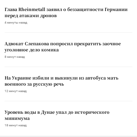
Глава Rheinmetall заявил о беззащитности Германии
перед атаками дронов
4 минуты назад
Адвокат Слепакова попросил прекратить заочное
уголовное дело комика
8 минут назад
На Украине избили и выкинули из автобуса мать
военного за русскую речь
12 минут назад
Уровень воды в Дунае упал до исторического
минимума
18 минут назад