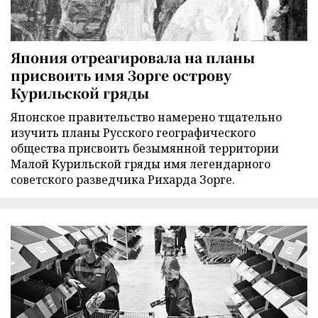
Япония отреагировала на планы
присвоить имя Зорге острову
Курильской гряды
Японское правительство намерено тщательно
изучить планы Русского географического
общества присвоить безымянной территории
Малой Курильской гряды имя легендарного
советского разведчика Рихарда Зорге.