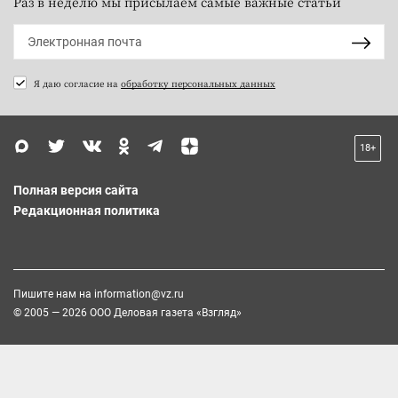
Раз в неделю мы присылаем самые важные статьи
Я даю согласие на
обработку персональных данных
18+
Полная версия сайта
Редакционная политика
Пишите нам на
information@vz.ru
© 2005 — 2026 ООО Деловая газета «Взгляд»