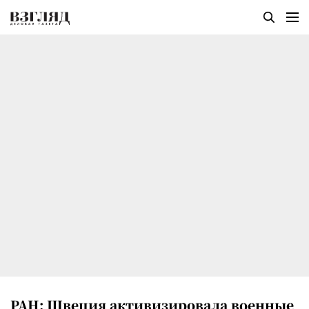
РАН: Швеция активизировала военные