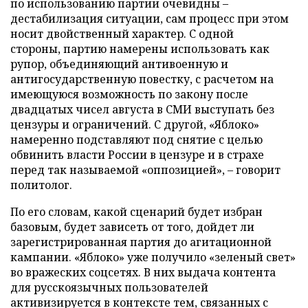
по использованию партии очевидны –
дестабилизация ситуации, сам процесс при этом
носит двойственный характер. С одной
стороны, партию намерены использовать как
рупор, объединяющий антивоенную и
антигосударственную повестку, с расчетом на
имеющуюся возможность по закону после
двадцатых чисел августа в СМИ выступать без
цензуры и ограничений. С другой, «Яблоко»
намеренно подставляют под снятие с целью
обвинить власти России в цензуре и в страхе
перед так называемой «оппозицией», – говорит
политолог.
По его словам, какой сценарий будет избран
базовым, будет зависеть от того, дойдет ли
зарегистрированная партия до агитационной
кампании. «Яблоко» уже получило «зеленый свет»
во вражеских соцсетях. В них выдача контента
для русскоязычных пользователей
активизируется в контексте тем, связанных с