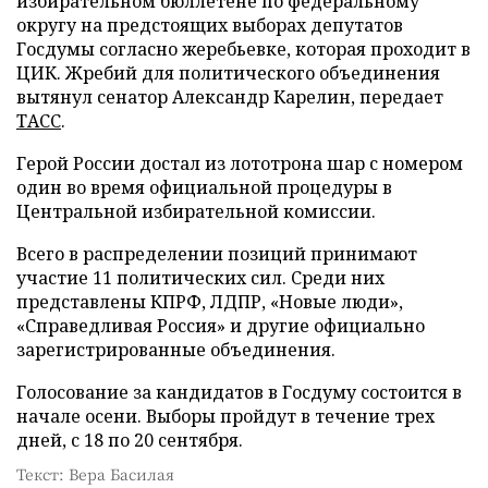
избирательном бюллетене по федеральному
округу на предстоящих выборах депутатов
Госдумы согласно жеребьевке, которая проходит в
ЦИК. Жребий для политического объединения
вытянул сенатор Александр Карелин, передает
ТАСС
.
Герой России достал из лототрона шар с номером
один во время официальной процедуры в
Центральной избирательной комиссии.
Всего в распределении позиций принимают
участие 11 политических сил. Среди них
представлены КПРФ, ЛДПР, «Новые люди»,
«Справедливая Россия» и другие официально
зарегистрированные объединения.
Голосование за кандидатов в Госдуму состоится в
начале осени. Выборы пройдут в течение трех
дней, с 18 по 20 сентября.
Текст: Вера Басилая