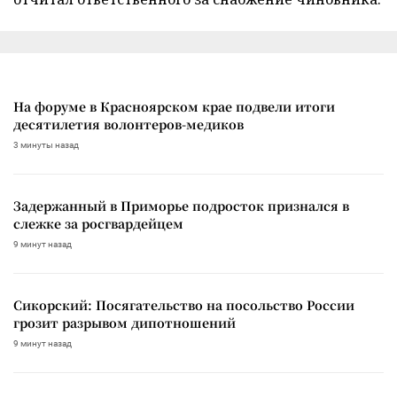
На форуме в Красноярском крае подвели итоги
десятилетия волонтеров-медиков
3 минуты назад
Задержанный в Приморье подросток признался в
слежке за росгвардейцем
9 минут назад
Сикорский: Посягательство на посольство России
грозит разрывом дипотношений
9 минут назад