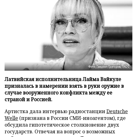
Фото: Гавриил Григоров/ТАСС
Латвийская исполнительница Лайма Вайкуле
призналась в намерении взять в руки оружие в
случае вооруженного конфликта между ее
страной и Россией.
Артистка дала интервью радиостанции
Deutsche
Welle
(признана в России СМИ-иноагентом), где
обсудила гипотетическое столкновение двух
государств. Отвечая на вопрос о возможных