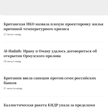
Британская НКО назвала плохую проектировку жилья
причиной температурного кризиса
27 минут назад
Al-Hadath: Ирану и Оману удалось договориться об
открытии Ормузского пролива
29 минут назад
Британия ввела санкции против семи российских
банков
31 минута назад
Баллистическая ракета КНДР упала за пределами