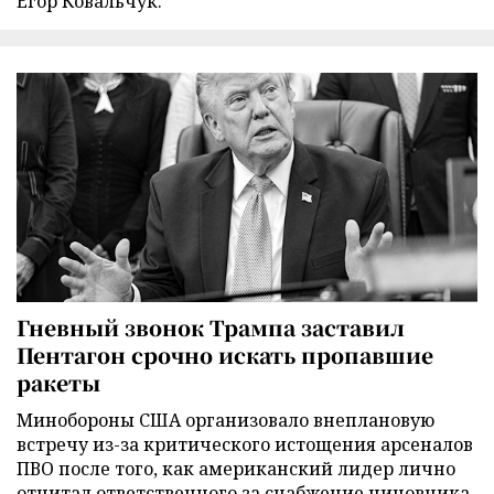
Егор Ковальчук.
Гневный звонок Трампа заставил
Пентагон срочно искать пропавшие
ракеты
Минобороны США организовало внеплановую
встречу из-за критического истощения арсеналов
ПВО после того, как американский лидер лично
отчитал ответственного за снабжение чиновника.