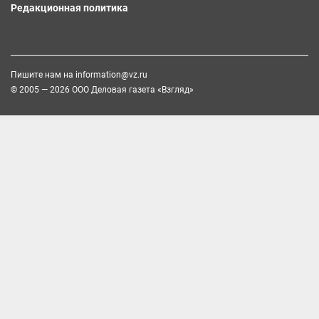
Редакционная политика
Пишите нам на
information@vz.ru
© 2005 — 2026 ООО Деловая газета «Взгляд»