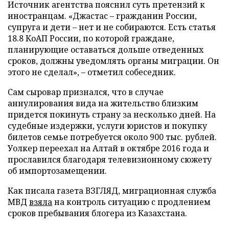
Источник агентства пояснил суть претензий к
иностранцам. «Джастас – гражданин России,
супруга и дети – нет и не собираются. Есть статья
18.8 КоАП России, по которой граждане,
планирующие оставаться дольше отведенных
сроков, должны уведомлять органы миграции. Он
этого не сделал», – отметил собеседник.
Сам сыровар признался, что в случае
аннулирования вида на жительство близким
придется покинуть страну за несколько дней. На
судебные издержки, услуги юристов и покупку
билетов семье потребуется около 900 тыс. рублей.
Уолкер переехал на Алтай в октябре 2016 года и
прославился благодаря телевизионному сюжету
об импортозамещении.
Как писала газета ВЗГЛЯД, миграционная служба
МВД
взяла
на контроль ситуацию с продлением
сроков пребывания блогера из Казахстана.