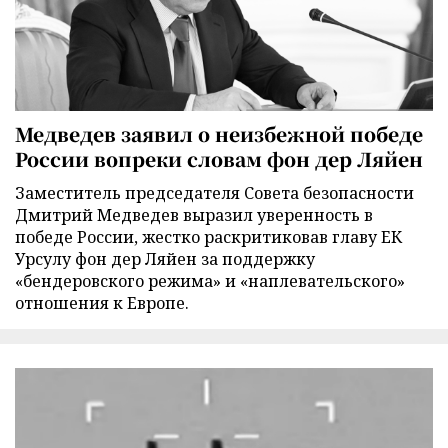
Медведев заявил о неизбежной победе
России вопреки словам фон дер Ляйен
Заместитель председателя Совета безопасности
Дмитрий Медведев выразил уверенность в
победе России, жестко раскритиковав главу ЕК
Урсулу фон дер Ляйен за поддержку
«бендеровского режима» и «наплевательского»
отношения к Европе.