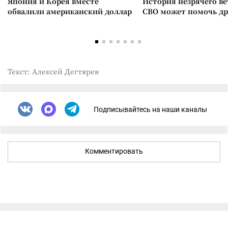
Япония и Корея вместе
История незрячего ве
обвалили американский доллар
СВО может помочь д
Текст: Алексей Дегтярев
Подписывайтесь на наши каналы
Комментировать