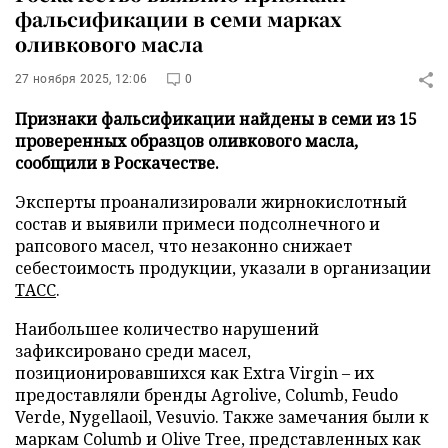
фальсификации в семи марках
оливкового масла
27 ноября 2025, 12:06
0
Признаки фальсификации найдены в семи из 15
проверенных образцов оливкового масла,
сообщили в Роскачестве.
Эксперты проанализировали жирнокислотный
состав и выявили примеси подсолнечного и
рапсового масел, что незаконно снижает
себестоимость продукции, указали в организации
ТАСС
.
Наибольшее количество нарушений
зафиксировано среди масел,
позиционировавшихся как Extra Virgin – их
предоставляли бренды Agrolive, Columb, Feudo
Verde, Nygellaoil, Vesuvio. Также замечания были к
маркам Columb и Olive Tree, представленных как