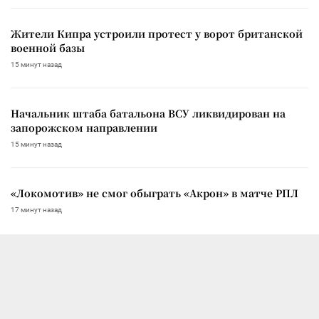
Жители Кипра устроили протест у ворот британской
военной базы
15 минут назад
Начальник штаба батальона ВСУ ликвидирован на
запорожском направлении
15 минут назад
«Локомотив» не смог обыграть «Акрон» в матче РПЛ
17 минут назад