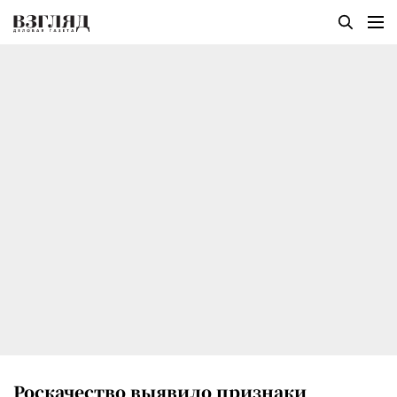
Роскачество выявило признаки