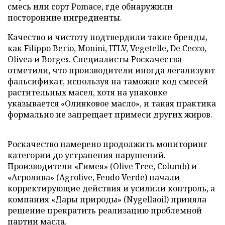
смесь или сорт Pomace, где обнаружили
посторонние ингредиенты.
Качество и чистоту подтвердили такие бренды,
как Filippo Berio, Monini, ITLV, Vegetelle, De Cecco,
Olivea и Borges. Специалисты Роскачества
отметили, что производители иногда легализуют
фальсификат, используя на таможне код смесей
растительных масел, хотя на упаковке
указывается «Оливковое масло», и такая практика
формально не запрещает примеси других жиров.
Роскачество намерено продолжить мониторинг
категории до устранения нарушений.
Производители «Гимея» (Olive Tree, Columb) и
«Агролива» (Agrolive, Feudo Verde) начали
корректирующие действия и усилили контроль, а
компания «Дары природы» (Nygellaoil) приняла
решение прекратить реализацию проблемной
партии масла.