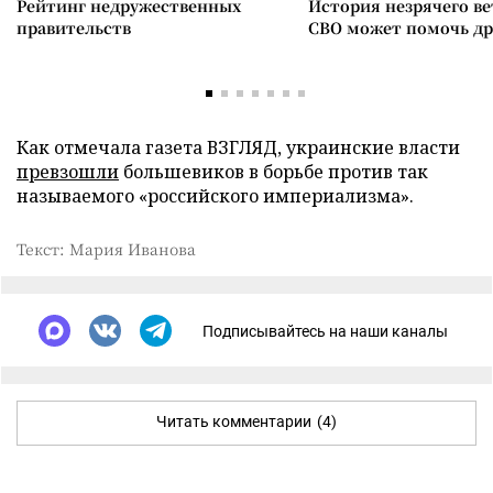
Рейтинг недружественных
История незрячего ве
правительств
СВО может помочь д
Как отмечала газета ВЗГЛЯД, украинские власти
превзошли
большевиков в борьбе против так
называемого «российского империализма».
Текст: Мария Иванова
Подписывайтесь на наши каналы
Читать комментарии
(4)