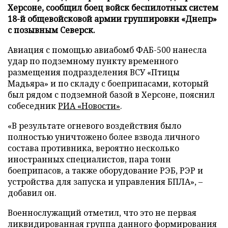
Херсоне, сообщил боец войск беспилотных систем
18-й общевойсковой армии группировки «Днепр»
с позывным Северск.
Авиация с помощью авиабомб ФАБ-500 нанесла
удар по подземному пункту временного
размещения подразделения ВСУ «Птицы
Мадьяра» и по складу с боеприпасами, который
был рядом с подземной базой в Херсоне, пояснил
собеседник
РИА «Новости»
.
«В результате огневого воздействия было
полностью уничтожено более взвода личного
состава противника, вероятно несколько
иностранных специалистов, пара тонн
боеприпасов, а также оборудование РЭБ, РЭР и
устройства для запуска и управления БПЛА», –
добавил он.
Военнослужащий отметил, что это не первая
ликвидированная группа данного формирования