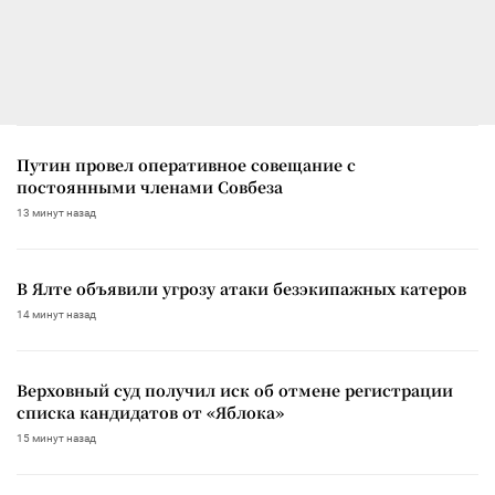
Путин провел оперативное совещание с
постоянными членами Совбеза
13 минут назад
В Ялте объявили угрозу атаки безэкипажных катеров
14 минут назад
Верховный суд получил иск об отмене регистрации
списка кандидатов от «Яблока»
15 минут назад