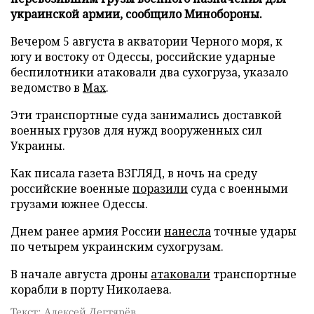
украинской армии, сообщило Минобороны.
Вечером 5 августа в акватории Черного моря, к
югу и востоку от Одессы, российские ударные
беспилотники атаковали два сухогруза, указало
ведомство в
Max
.
Эти транспортные суда занимались доставкой
военных грузов для нужд вооруженных сил
Украины.
Как писала газета ВЗГЛЯД, в ночь на среду
российские военные
поразили
суда с военными
грузами южнее Одессы.
Днем ранее армия России
нанесла
точные удары
по четырем украинским сухогрузам.
В начале августа дроны
атаковали
транспортные
корабли в порту Николаева.
Текст: Алексей Дегтярёв