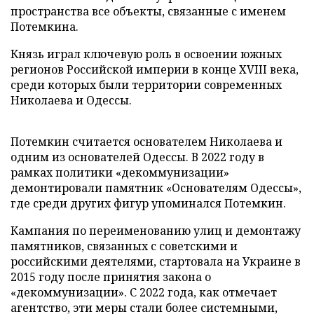
пространства все объекты, связанные с именем
Потемкина.
Князь играл ключевую роль в освоении южных
регионов Российской империи в конце XVIII века,
среди которых были территории современных
Николаева и Одессы.
Потемкин считается основателем Николаева и
одним из основателей Одессы. В 2022 году в
рамках политики «декоммунизации»
демонтировали памятник «Основателям Одессы»,
где среди других фигур упоминался Потемкин.
Кампания по переименованию улиц и демонтажу
памятников, связанных с советскими и
российскими деятелями, стартовала на Украине в
2015 году после принятия закона о
«декоммунизации». С 2022 года, как отмечает
агентство, эти меры стали более системными,