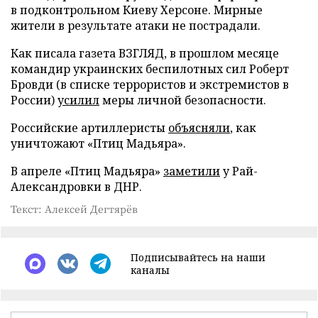
в подконтрольном Киеву Херсоне. Мирные
жители в результате атаки не пострадали.
Как писала газета ВЗГЛЯД, в прошлом месяце
командир украинских беспилотных сил Роберт
Бровди (в списке террористов и экстремистов в
России)
усилил
меры личной безопасности.
Российские артиллеристы
объясняли
, как
уничтожают «Птиц Мадьяра».
В апреле «Птиц Мадьяра»
заметили
у Рай-
Александровки в ДНР.
Текст: Алексей Дегтярёв
Подписывайтесь на наши
каналы