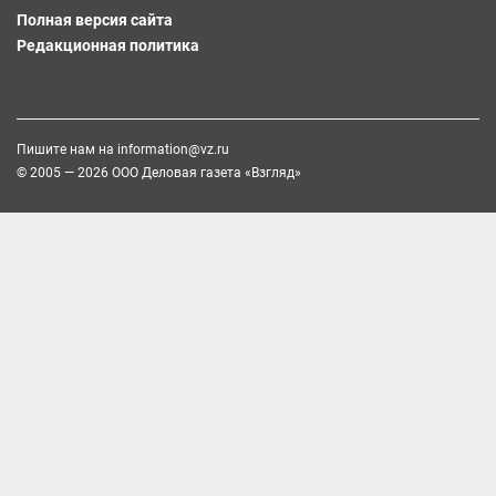
Полная версия сайта
Редакционная политика
Пишите нам на
information@vz.ru
© 2005 — 2026 ООО Деловая газета «Взгляд»