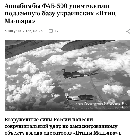
Авиабомбы ФАБ-500 уничтожили
подземную базу украинских «Птиц
Мадьяра»
6 августа 2026, 08:26
12
Фото: Пресс-служба Минобороны РФ/
ТАСС
Вооруженные силы России нанесли
сокрушительный удар по замаскированному
объекту взвода операторов «Птицы Мадьяра» в