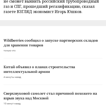
не сможет выявить российский трубопроводный
газ и СПГ, прошедший регазификацию, сказал
газете ВЗГЛЯД экономист Игорь Юшков.
Wildberries сообщил о запуске партнерских складов
для хранения товаров
только что
Китай объявил о планах строительства
интеллектуальной армии
4 минуты назад
Сверхзвуковой самолет стал причиной похожего на
взрыв звука над Москвой
10 минут назад