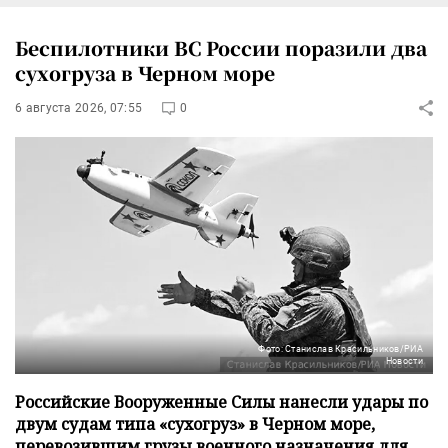
Беспилотники ВС России поразили два
сухогруза в Черном море
6 августа 2026, 07:55
0
Фото: Станислав Красильников/РИА
Новости
Российские Вооруженные Силы нанесли удары по
двум судам типа «сухогруз» в Черном море,
перевозившим грузы военного назначения для