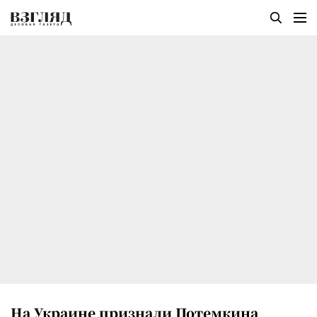
На Украине признали Потемкина