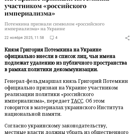
участником «российского
империализма»
Потемкина признали символом «российского
империализма» на Украине
22 ноября 2025, 11:58
4
Князя Григория Потемкина на Украине
официально внесли в список лиц, чьи имена
подлежат удалению из публичного пространства
в рамках политики декоммунизации.
Генерал-фельдмаршал князь Григорий Потемкин
официально признан на Украине участником
реализации политики «российского
империализма», передает
ТАСС
. Об этом
говорится в материалах украинского Института
национальной памяти.
Согласно украинскому законодательству,
местные власти должны убрать из общественного