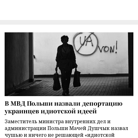
В МВД Польши назвали депортацию
украинцев идиотской идеей
Заместитель министра внутренних дел и
администрации Польши Мачей Душчык назвал
чушью и ничего не решающей «идиотской