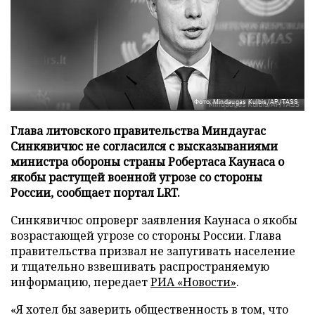
Фото: Mindaugas Kulbis/AP/TASS
Глава литовского правительства Миндаугас
Синкявичюс не согласился с высказываниями
министра обороны страны Робертаса Каунаса о
якобы растущей военной угрозе со стороны
России, сообщает портал LRT.
Синкявичюс опроверг заявления Каунаса о якобы
возрастающей угрозе со стороны России. Глава
правительства призвал не запугивать население
и тщательно взвешивать распространяемую
информацию, передает
РИА «Новости»
.
«Я хотел бы заверить общественность в том, что