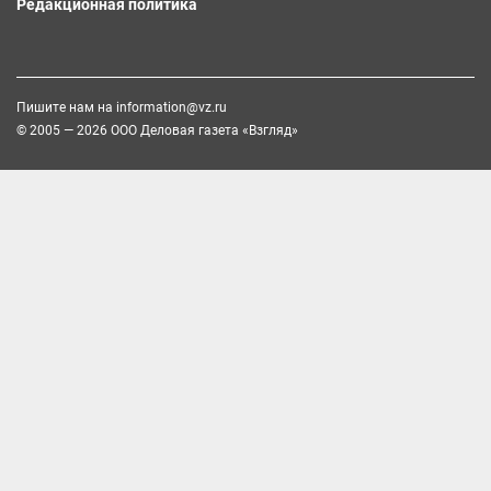
Редакционная политика
Пишите нам на
information@vz.ru
© 2005 — 2026 ООО Деловая газета «Взгляд»