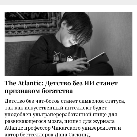
The Atlantic: Детство без ИИ станет
признаком богатства
Детство без чат-ботов станет символом статуса,
так как искусственный интеллект будет
уподоблен ультрапереработанной пище для
развивающегося мозга, пишет для журнала
Atlantic профессор Чикагского университета и
автор бестселлеров Дана Саскинд.