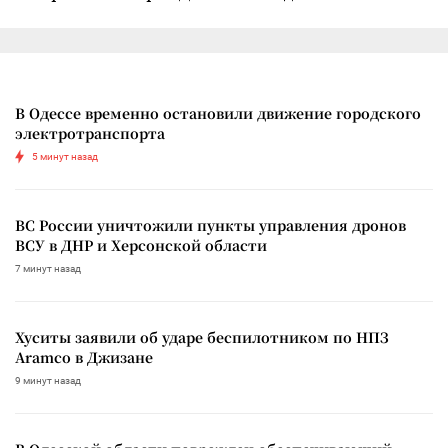
В Одессе временно остановили движение городского
электротранспорта
5 минут назад
ВС России уничтожили пункты управления дронов
ВСУ в ДНР и Херсонской области
7 минут назад
Хуситы заявили об ударе беспилотником по НПЗ
Aramco в Джизане
9 минут назад