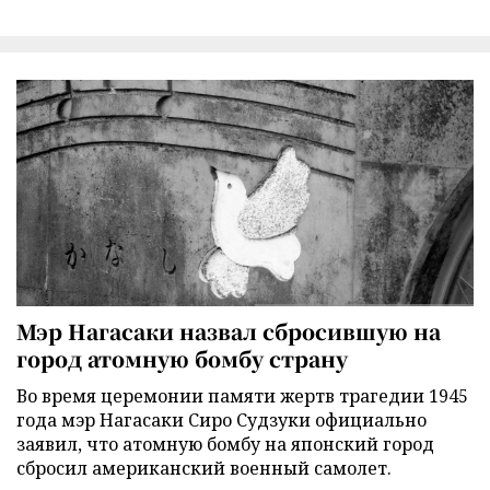
Мэр Нагасаки назвал сбросившую на
город атомную бомбу страну
Во время церемонии памяти жертв трагедии 1945
года мэр Нагасаки Сиро Судзуки официально
заявил, что атомную бомбу на японский город
сбросил американский военный самолет.