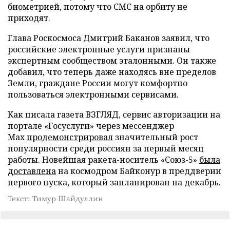
биометрией, потому что СМС на орбиту не
приходят.
Глава Роскосмоса Дмитрий Баканов заявил, что
российские электронные услуги признаны
экспертным сообществом эталонными. Он также
добавил, что теперь даже находясь вне пределов
Земли, граждане России могут комфортно
пользоваться электронными сервисами.
Как писала газета ВЗГЛЯД, сервис авторизации на
портале «Госуслуги» через мессенджер
Мах
продемонстрировал
значительный рост
популярности среди россиян за первый месяц
работы. Новейшая ракета-носитель «Союз-5»
была
доставлена
на космодром Байконур в преддверии
первого пуска, который запланирован на декабрь.
Текст: Тимур Шайдуллин