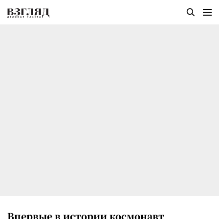
Впервые в истории космонавт