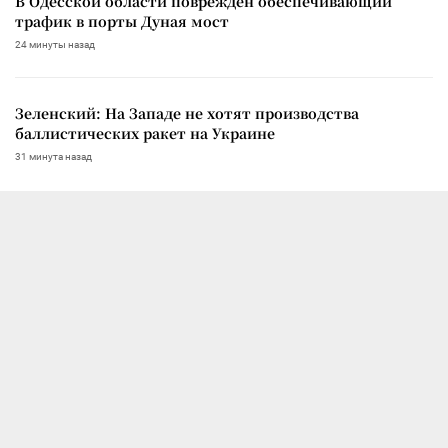
В Одесской области поврежден обеспечивающий
трафик в порты Дуная мост
24 минуты назад
Зеленский: На Западе не хотят производства
баллистических ракет на Украине
31 минута назад