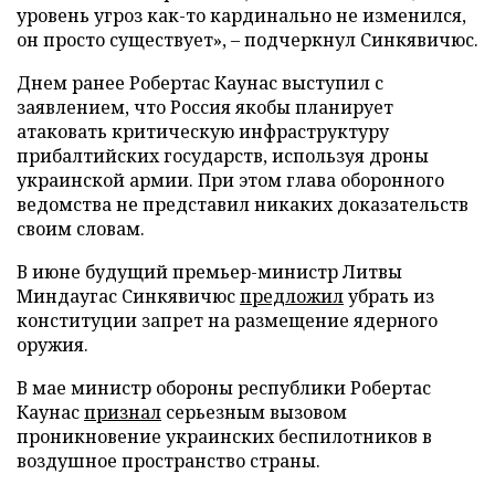
уровень угроз как-то кардинально не изменился,
он просто существует», – подчеркнул Синкявичюс.
Днем ранее Робертас Каунас выступил с
заявлением, что Россия якобы планирует
атаковать критическую инфраструктуру
прибалтийских государств, используя дроны
украинской армии. При этом глава оборонного
ведомства не представил никаких доказательств
своим словам.
В июне будущий премьер-министр Литвы
Миндаугас Синкявичюс
предложил
убрать из
конституции запрет на размещение ядерного
оружия.
В мае министр обороны республики Робертас
Каунас
признал
серьезным вызовом
проникновение украинских беспилотников в
воздушное пространство страны.