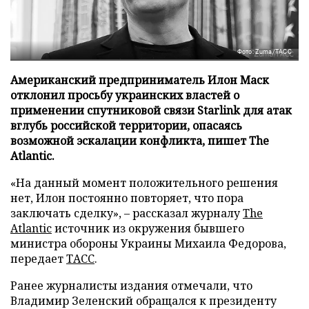
Фото: Zuma/ТАСС
Американский предприниматель Илон Маск
отклонил просьбу украинских властей о
применении спутниковой связи Starlink для атак
вглубь российской территории, опасаясь
возможной эскалации конфликта, пишет The
Atlantic.
«На данный момент положительного решения
нет, Илон постоянно повторяет, что пора
заключать сделку», – рассказал журналу
The
Atlantic
источник из окружения бывшего
министра обороны Украины Михаила Федорова,
передает
ТАСС
.
Ранее журналисты издания отмечали, что
Владимир Зеленский обращался к президенту