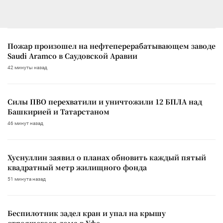
Пожар произошел на нефтеперерабатывающем заводе
Saudi Aramco в Саудовской Аравии
42 минуты назад
Силы ПВО перехватили и уничтожили 12 БПЛА над
Башкирией и Татарстаном
46 минут назад
Хуснуллин заявил о планах обновить каждый пятый
квадратный метр жилищного фонда
51 минута назад
Беспилотник задел кран и упал на крышу
строящегося дома в Уфе