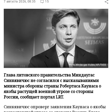
7 августа 2026, 08:35
15
Фото: Mindaugas Kulbis/AP/TASS
Глава литовского правительства Миндаугас
Синкявичюс не согласился с высказываниями
министра обороны страны Робертаса Каунаса о
якобы растущей военной угрозе со стороны
России, сообщает портал LRT.
Синкявичюс опроверг заявления Каунаса о якобы