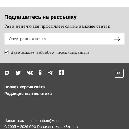
Подпишитесь на рассылку
Раз в неделю мы присылаем самые важные статьи
Я даю согласие на
обработку персональных данных
18+
Полная версия сайта
Редакционная политика
Пишите нам на
information@vz.ru
© 2005 — 2026 ООО Деловая газета «Взгляд»