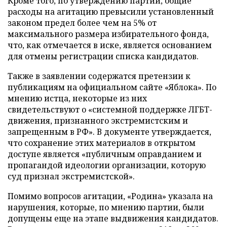
Кроме того, по утверждению партии, общие
расходы на агитацию превысили установленный
законом предел более чем на 5% от
максимального размера избирательного фонда,
что, как отмечается в иске, является основанием
для отмены регистрации списка кандидатов.
Также в заявлении содержатся претензии к
публикациям на официальном сайте «Яблока». По
мнению истца, некоторые из них
свидетельствуют о «системной поддержке ЛГБТ-
движения, признанного экстремистским и
запрещенным в РФ». В документе утверждается,
что сохранение этих материалов в открытом
доступе является «публичным оправданием и
пропагандой идеологии организации, которую
суд признал экстремистской».
Помимо вопросов агитации, «Родина» указала на
нарушения, которые, по мнению партии, были
допущены еще на этапе выдвижения кандидатов.