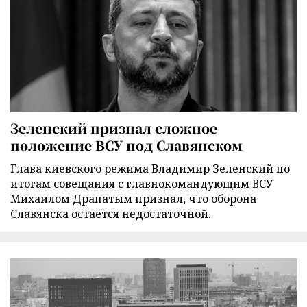
Зеленский признал сложное
положение ВСУ под Славянском
Глава киевского режима Владимир Зеленский по
итогам совещания с главнокомандующим ВСУ
Михаилом Драпатым признал, что оборона
Славянска остается недостаточной.