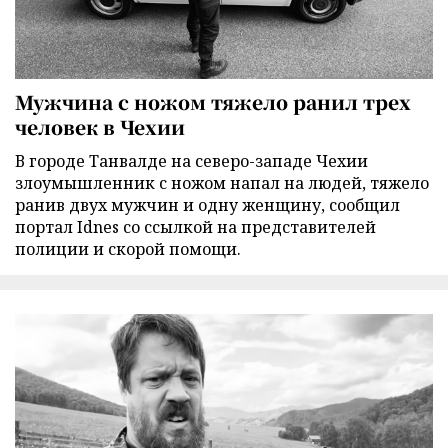
Мужчина с ножом тяжело ранил трех
человек в Чехии
В городе Танвалде на северо-западе Чехии
злоумышленник с ножом напал на людей, тяжело
ранив двух мужчин и одну женщину, сообщил
портал Idnes со ссылкой на представителей
полиции и скорой помощи.