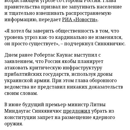
возрастающей угрозе со стороны России. Глава
правительства призвал не запугивать население
и тщательно взвешивать распространяемую
информацию, передает
РИА «Новости»
.
«Я хотел бы заверить общественность в том, что
уровень угроз как-то кардинально не изменился,
он просто существует», – подчеркнул Синкявичюс.
Днем ранее Робертас Каунас выступил с
заявлением, что Россия якобы планирует
атаковать критическую инфраструктуру
прибалтийских государств, используя дроны
украинской армии. При этом глава оборонного
ведомства не представил никаких доказательств
своим словам.
В июне будущий премьер-министр Литвы
Миндаугас Синкявичюс
предложил
убрать из
конституции запрет на размещение ядерного
оружия.