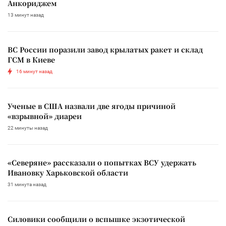
Анкориджем
13 минут назад
ВС России поразили завод крылатых ракет и склад
ГСМ в Киеве
16 минут назад
Ученые в США назвали две ягоды причиной
«взрывной» диареи
22 минуты назад
«Северяне» рассказали о попытках ВСУ удержать
Ивановку Харьковской области
31 минута назад
Силовики сообщили о вспышке экзотической