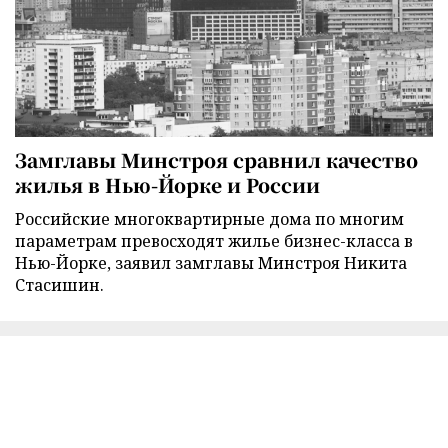
Замглавы Минстроя сравнил качество
жилья в Нью-Йорке и России
Российские многоквартирные дома по многим
параметрам превосходят жилье бизнес-класса в
Нью-Йорке, заявил замглавы Минстроя Никита
Стасишин.