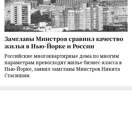
Замглавы Минстроя сравнил качество
жилья в Нью-Йорке и России
Российские многоквартирные дома по многим
параметрам превосходят жилье бизнес-класса в
Нью-Йорке, заявил замглавы Минстроя Никита
Стасишин.