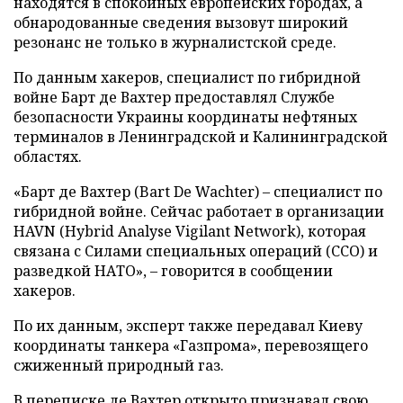
находятся в спокойных европейских городах, а
обнародованные сведения вызовут широкий
резонанс не только в журналистской среде.
По данным хакеров, специалист по гибридной
войне Барт де Вахтер предоставлял Службе
безопасности Украины координаты нефтяных
терминалов в Ленинградской и Калининградской
областях.
«Барт де Вахтер (Bart De Wachter) – специалист по
гибридной войне. Сейчас работает в организации
HAVN (Hybrid Analyse Vigilant Network), которая
связана с Силами специальных операций (ССО) и
разведкой НАТО», – говорится в сообщении
хакеров.
По их данным, эксперт также передавал Киеву
координаты танкера «Газпрома», перевозящего
сжиженный природный газ.
В переписке де Вахтер открыто признавал свою