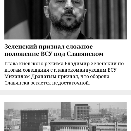
Зеленский признал сложное
положение ВСУ под Славянском
Глава киевского режима Владимир Зеленский по
итогам совещания с главнокомандующим ВСУ
Михаилом Драпатым признал, что оборона
Славянска остается недостаточной.