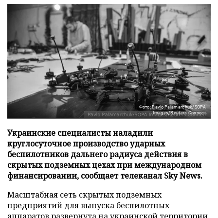
Фото: Pavlo Palamarchuk/SOPA
Images/Reuters Connect
Украинские специалисты наладили
круглосуточное производство ударных
беспилотников дальнего радиуса действия в
скрытых подземных цехах при международном
финансировании, сообщает телеканал Sky News.
Масштабная сеть скрытых подземных
предприятий для выпуска беспилотных
аппаратов развернута на украинской территории,