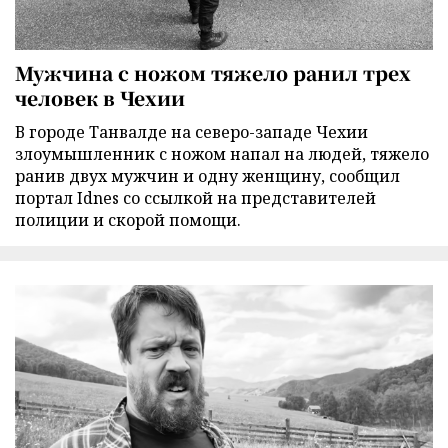
Мужчина с ножом тяжело ранил трех
человек в Чехии
В городе Танвалде на северо-западе Чехии
злоумышленник с ножом напал на людей, тяжело
ранив двух мужчин и одну женщину, сообщил
портал Idnes со ссылкой на представителей
полиции и скорой помощи.