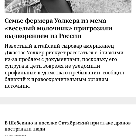
Семье фермера Уолкера из мема
«веселый молочник» пригрозили
выдворением из России
Известный алтайский сыровар американец
Джастас Уолкер рискует расстаться с близкими
из-за проблем с документами, поскольку его
супруга и дети вовремя не уведомили
профильные ведомства о пребывании, сообщил
близкий к правоохранительным органам
источник.
В Шебекино и поселке Октябрьский при атаке дронов
пострадали люди
13 минут назад