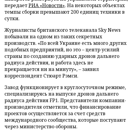
передает
РИА «Новости»
. На некоторых объектах
темпы сборки превышают 200 единиц техники в
сутки.
Журналисты британского телеканала Sky News
побывали на одном из таких секретных
производств. «По всей Украине есть много других
подобных предприятий, но это – центр усилий
страны по созданию ударных дронов дальнего
радиуса действия, и работа здесь не
прекращается ни на минуту», – заявил
корреспондент Стюарт Рэмси.
Завод функционирует в круглосуточном режиме,
специализируясь на выпуске дронов дальнего
радиуса действия FP1. Представители компании-
производителя отметили, что финансирование
проектов осуществляется за счет средств
международного сообщества, которые поступают
через министерство обороны.