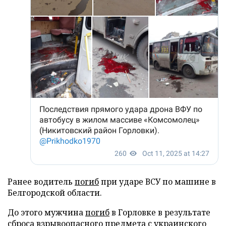
Ранее водитель
погиб
при ударе ВСУ по машине в
Белгородской области.
До этого мужчина
погиб
в Горловке в результате
сброса взрывоопасного предмета с украинского