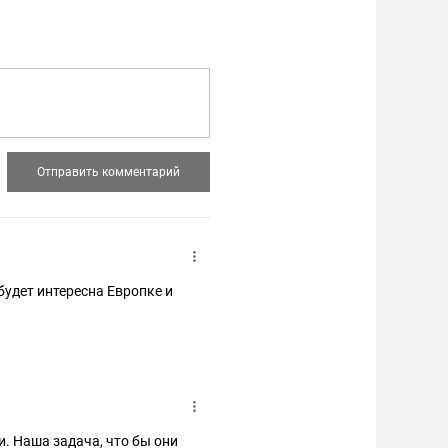
будет интересна Европке и
и. Наша задача, что бы они