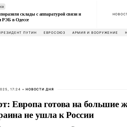
аса
поразили склады с аппаратурой связи и
НОВОС
и РЭБ в Одессе
ПРЕЗИДЕНТ ПУТИН
ЕВРОСОЮЗ
АРМИЯ И ВООРУЖЕНИЕ
025, 17:24 •
НОВОСТИ ДНЯ
рт: Европа готова на большие 
раина не ушла к России