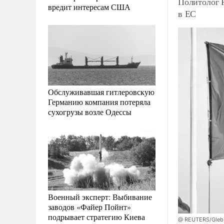
Политолог 
вредит интересам США
в ЕС
Обслуживавшая гитлеровскую
Германию компания потеряла
сухогрузы возле Одессы
Военный эксперт: Выбивание
заводов «Файер Пойнт»
подрывает стратегию Киева
@ REUTERS/Gleb 