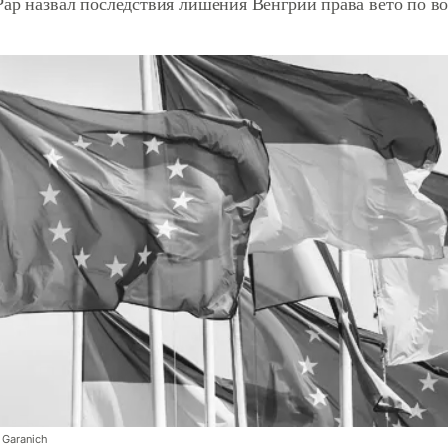
Рар назвал последствия лишения Венгрии права вето по в
Garanich