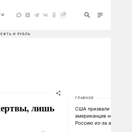
ТИ
НЕФТЬ И РУБЛЬ
ГЛАВНОЕ
жертвы, лишь
США призвали
американцев не посеща
Россию из-за атак ВСУ