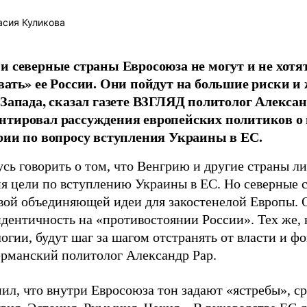
сия Куликова
и северные страны Евросоюза не могут и не хотя
вать» ее России. Они пойдут на большие риски и
 Запада, сказал газете ВЗГЛЯД политолог Алексан
тировал рассуждения европейских политиков о 
рии по вопросу вступления Украины в ЕС.
сь говорить о том, что Венгрию и другие страны ли
я цели по вступлению Украины в ЕС. Но северные 
вой объединяющей идеи для закостенелой Европы. О
дентичность на «противостоянии России». Тех же, 
огии, будут шаг за шагом отстранять от власти и фо
ерманский политолог Александр Рар.
ил, что внутри Евросоюза тон задают «ястребы», с