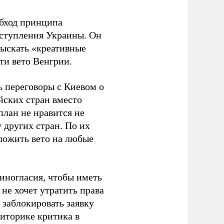
бход принципа
вступления Украины. Он
тыскать «креативные
ти вето Венгрии.
ь переговоры с Киевом о
йских стран вместо
план не нравится не
 других стран. По их
ложить вето на любые
иногласия, чтобы иметь
не хочет утратить права
 заблокировать заявку
риторике критика в