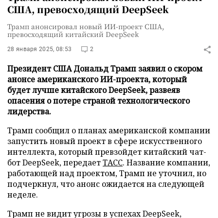
США, превосходящий DeepSeek
Трамп анонсировал новый ИИ-проект США,
превосходящий китайский DeepSeek
28 января 2025, 08:53
2
Президент США Дональд Трамп заявил о скором
анонсе американского ИИ-проекта, который
будет лучше китайского DeepSeek, развеяв
опасения о потере страной технологического
лидерства.
Трамп сообщил о планах американской компании
запустить новый проект в сфере искусственного
интеллекта, который превзойдет китайский чат-
бот DeepSeek, передает
ТАСС
. Название компании,
работающей над проектом, Трамп не уточнил, но
подчеркнул, что анонс ожидается на следующей
неделе.
Трамп не видит угрозы в успехах DeepSeek,