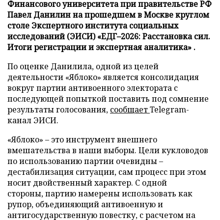
Финансового университета при правительстве РФ
Павел Данилин на прошедшем в Москве круглом
столе Экспертного института социальных
исследований (ЭИСИ) «ЕДГ–2026: Расстановка сил.
Итоги регистрации и экспертная аналитика» .
По оценке Данилила, одной из целей
деятельности «Яблоко» является консолидация
вокруг партии антивоенного электората с
последующей попыткой поставить под сомнение
результаты голосования,
сообщает
Telegram-
канал ЭИСИ.
«Яблоко» – это инструмент внешнего
вмешательства в наши выборы. Цели кукловодов
по использованию партии очевидны –
дестабилизация ситуации, сам процесс при этом
носит двойственный характер. С одной
стороны, партию намерены использовать как
рупор, объединяющий антивоенную и
антигосударственную повестку, с расчетом на