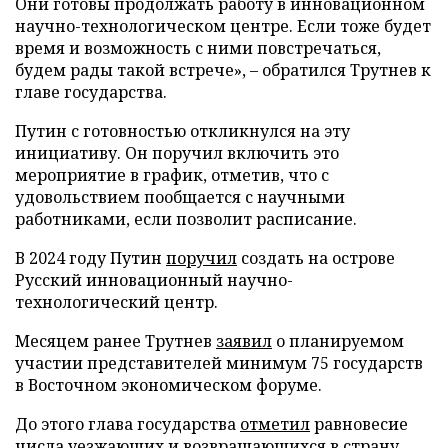
Они готовы продолжать работу в инновационном
научно-технологическом центре. Если тоже будет
время и возможность с ними повстречаться,
будем рады такой встрече», – обратился Трутнев к
главе государства.
Путин с готовностью откликнулся на эту
инициативу. Он поручил включить это
мероприятие в график, отметив, что с
удовольствием пообщается с научными
работниками, если позволит расписание.
В 2024 году Путин
поручил
создать на острове
Русский инновационный научно-
технологический центр.
Месяцем ранее Трутнев
заявил
о планируемом
участии представителей минимум 75 государств
в Восточном экономическом форуме.
До этого глава государства
отметил
равновесие
числа уезжающих и возвращающихся в страну