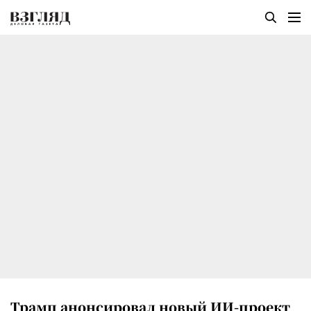
Трамп анонсировал новый ИИ-проект