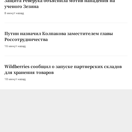
Защита Реверука объяснила мотив нападения на
ученого Зезина
8 минут назад
Путин назначил Колпакова заместителем главы
Россотрудничества
16 минут назад
Wildberries сообщил о запуске партнерских складов
для хранения товаров
18 минут назад