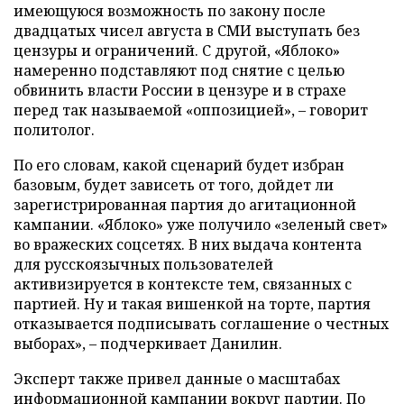
имеющуюся возможность по закону после
двадцатых чисел августа в СМИ выступать без
цензуры и ограничений. С другой, «Яблоко»
намеренно подставляют под снятие с целью
обвинить власти России в цензуре и в страхе
перед так называемой «оппозицией», – говорит
политолог.
По его словам, какой сценарий будет избран
базовым, будет зависеть от того, дойдет ли
зарегистрированная партия до агитационной
кампании. «Яблоко» уже получило «зеленый свет»
во вражеских соцсетях. В них выдача контента
для русскоязычных пользователей
активизируется в контексте тем, связанных с
партией. Ну и такая вишенкой на торте, партия
отказывается подписывать соглашение о честных
выборах», – подчеркивает Данилин.
Эксперт также привел данные о масштабах
информационной кампании вокруг партии. По