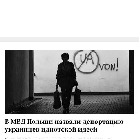
В МВД Польши назвали депортацию
украинцев идиотской идеей