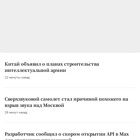
Китай объявил о планах строительства
интеллектуальной армии
22 минуты назад
Сверхзвуковой самолет стал причиной похожего на
взрыв звука над Москвой
28 минут назад
Разработчик сообщил о скором открытии API в Max
для сторонних приложений