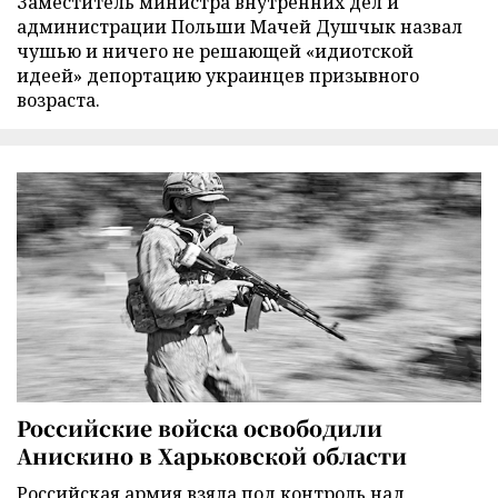
Заместитель министра внутренних дел и
администрации Польши Мачей Душчык назвал
чушью и ничего не решающей «идиотской
идеей» депортацию украинцев призывного
возраста.
Российские войска освободили
Анискино в Харьковской области
Российская армия взяла под контроль над