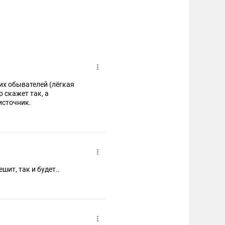
их обывателей (лёгкая
р скажет так, а
источник.
шит, так и будет..