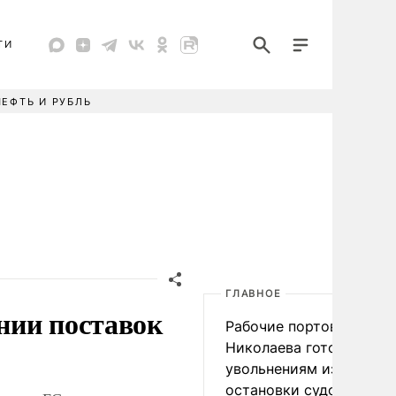
ТИ
НЕФТЬ И РУБЛЬ
ГЛАВНОЕ
нии поставок
Рабочие портов Одессы
Николаева готовятся к
увольнениям из-за
остановки судоходства