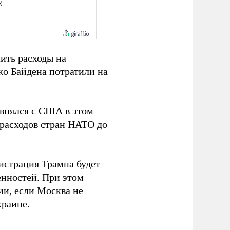
ить расходы на
о Байдена потратили на
авнялся с США в этом
 расходов стран НАТО до
истрация Трампа будет
енностей. При этом
и, если Москва не
краине.