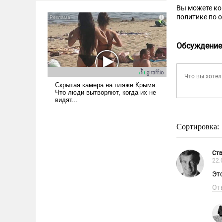
Вы можете к
политике по 
Обсуждение
Сортировка:
Ств
22.
Эт
От