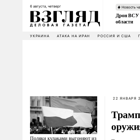
6 августа, четверг
Новость ч
Дрон ВСУ 
области
УКРАИНА
АТАКА НА ИРАН
РОССИЯ И США
22 ЯНВАРЯ 2
Трамп
оружи
Поляки кулаками выгоняют из