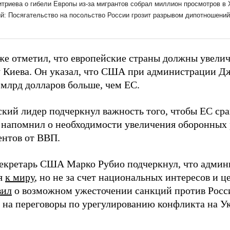
же отметил, что европейские страны должны увелич
 Киева. Он указал, что США при администрации Дж
 млрд долларов больше, чем ЕС.
кий лидер подчеркнул важность того, чтобы ЕС ср
и напомнил о необходимости увеличения оборонных
ентов от ВВП.
секретарь США Марко Рубио подчеркнул, что админ
я
к миру
, но не за счет национальных интересов и ц
вил
о возможном ужесточении санкций против Росси
я на переговоры по урегулированию конфликта на У