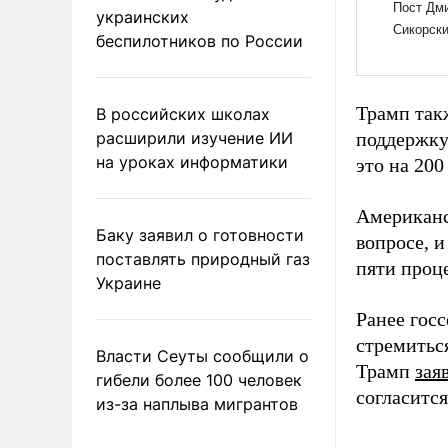
украинских
беспилотников по России
Трамп так
В российских школах
расширили изучение ИИ
поддержку
на уроках информатики
это на 200
Американс
Баку заявил о готовности
вопросе, 
поставлять природный газ
пяти проц
Украине
Ранее гос
стремитьс
Власти Сеуты сообщили о
Трамп
зая
гибели более 100 человек
согласитс
из-за наплыва мигрантов