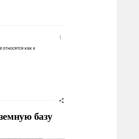
е относятся как к
земную базу