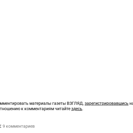
омментировать материалы газеты ВЗГЛЯД,
зарегистрировавшись
на
отношению к комментариям читайте
здесь
.
:
9
комментариев