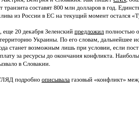
от транзита составят 800 млн долларов в год. Един
плива из России в ЕС на текущий момент остался «
 еще 20 декабря Зеленский
предложил
полностью от
з территорию Украины. По его словам, дальнейшее и
ода станет возможным лишь при условии, если пост
оплату за ресурсы до окончания конфликта. Наибол
ызвало в Словакии.
ЗГЛЯД подробно
описывала
газовый «конфликт» меж