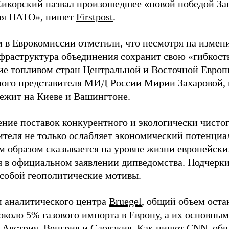
Сикорский назвал произошедшее «новой победой Зап
ия НАТО», пишет
Firstpost
.
 в Еврокомиссии отметили, что несмотря на измени
нфраструктура объединения сохранит свою «гибкост
ие топливом стран Центральной и Восточной Евро
ого представителя МИД России Мирии Захаровой, в
лежит на Киеве и Вашингтоне.
ние поставок конкурентного и экологически чистог
ителя не только ослабляет экономический потенциа
м образом сказывается на уровне жизни европейски
я в официальном заявлении дипведомства. Подчерки
 собой геополитические мотивы.
 аналитического центра
Bruegel
, общий объем оста
 около 5% газового импорта в Европу, а их основны
 Австрия, Венгрия и Словакия. Как пишет
CNN
, об