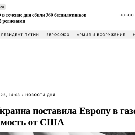
аса
в течение дня сбили 360 беспилотников
НОВОС
2 регионами
ПРЕЗИДЕНТ ПУТИН
ЕВРОСОЮЗ
АРМИЯ И ВООРУЖЕНИЕ
25, 14:08 •
НОВОСТИ ДНЯ
Украина поставила Европу в га
имость от США