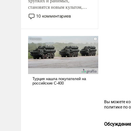
хрупких и ранимых,
становятся новым культом,
постепенно вытесняя и
10 комментариев
отменяя традиционное
требование к человеку – быть
мужественным и твердым под
ударами судьбы, брать на себя
ответственность, помогать
слабым, идти вперед и
адаптироваться.
Вы можете к
политике по 
Обсуждение