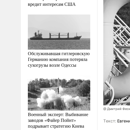
вредит интересам США
Обслуживавшая гитлеровскую
Германию компания потеряла
сухогрузы возле Одессы
@ Дмитрий Фео
Военный эксперт: Выбивание
заводов «Файер Пойнт»
Tекст:
Евгени
подрывает стратегию Киева