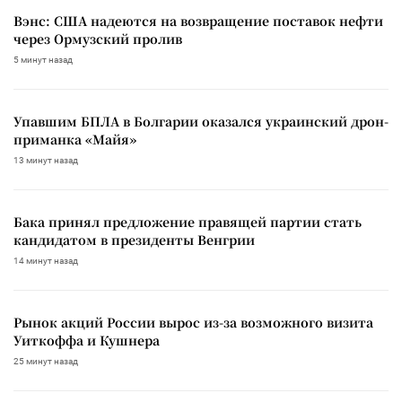
Вэнс: США надеются на возвращение поставок нефти
через Ормузский пролив
5 минут назад
Упавшим БПЛА в Болгарии оказался украинский дрон-
приманка «Майя»
13 минут назад
Бака принял предложение правящей партии стать
кандидатом в президенты Венгрии
14 минут назад
Рынок акций России вырос из-за возможного визита
Уиткоффа и Кушнера
25 минут назад