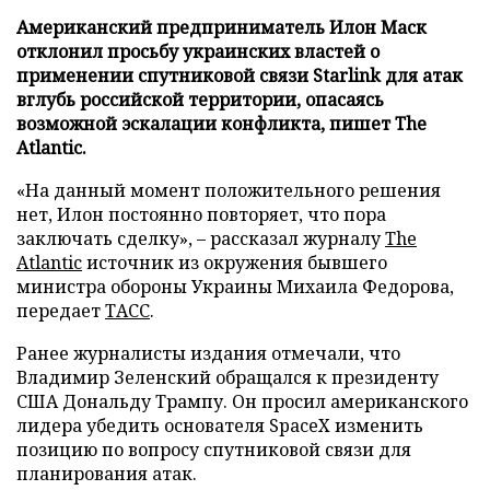
Американский предприниматель Илон Маск
отклонил просьбу украинских властей о
применении спутниковой связи Starlink для атак
вглубь российской территории, опасаясь
возможной эскалации конфликта, пишет The
Atlantic.
«На данный момент положительного решения
нет, Илон постоянно повторяет, что пора
заключать сделку», – рассказал журналу
The
Atlantic
источник из окружения бывшего
министра обороны Украины Михаила Федорова,
передает
ТАСС
.
Ранее журналисты издания отмечали, что
Владимир Зеленский обращался к президенту
США Дональду Трампу. Он просил американского
лидера убедить основателя SpaceX изменить
позицию по вопросу спутниковой связи для
планирования атак.