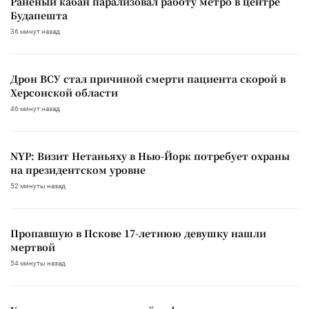
Раненый кабан парализовал работу метро в центре
Будапешта
36 минут назад
Дрон ВСУ стал причиной смерти пациента скорой в
Херсонской области
46 минут назад
NYP: Визит Нетаньяху в Нью-Йорк потребует охраны
на президентском уровне
52 минуты назад
Пропавшую в Пскове 17-летнюю девушку нашли
мертвой
54 минуты назад