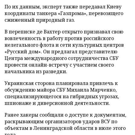
По их данным, эксперт также передавал Киеву
координаты танкера «Газпрома», перевозящего
сжиженный природный газ.
В переписке де Вахтер открыто признавал свою
вовлеченность в работу против российского
нелегального флота и сети культурных центров
«Русский дом». Он предлагал представителю
Центра международного сотрудничества СБУ
провести онлайн-встречу с участием своего
начальника из разведки.
Украинская сторона планировала привлечь к
обсуждению майора СБУ Михаила Марченко,
специализирующегося на гибридных угрозах,
шпионаже и диверсионной деятельности.
Ранее хакеры сообщали о доступе к документам,
раскрывающим организаторов ударов ВСУ по
объектам в Ленинградской области в июле этого
года.