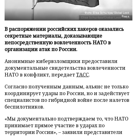
Фото: Elisa Schu/dpa/Global Look
Press
В распоряжении российских хакеров оказались
секретные материалы, доказывающие
непосредственную вовлеченность НАТО в
организации атак по России.
Анонимные кибервзломщики предоставили
документальные свидетельства вовлеченности
НАТО в конфликт, передает
ТАСС
.
Согласно полученным данным, альянс не только
координирует удары по России, но и задействует
специалистов по гибридной войне после налетов
беспилотников.
«Мы документально подтверждаем то, что НАТО
принимает прямое участие в ударах по
территории России», – заявили представители