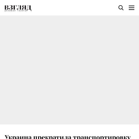
Украина прекратила транспортировку