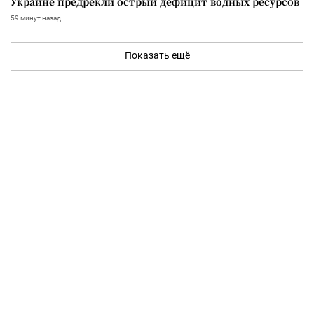
Украине предрекли острый дефицит водных ресурсов
59 минут назад
Показать ещё