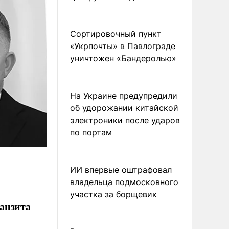
Сортировочный пункт
«Укрпочты» в Павлограде
уничтожен «Бандеролью»
На Украине предупредили
об удорожании китайской
электроники после ударов
по портам
ИИ впервые оштрафовал
владельца подмосковного
участка за борщевик
анзита