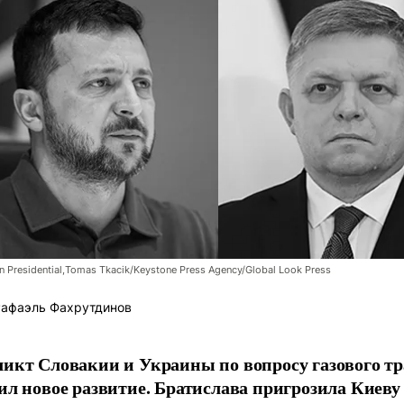
n Presidential,Tomas Tkacik/Keystone Press Agency/Global Look Press
афаэль Фахрутдинов
икт Словакии и Украины по вопросу газового тр
ил новое развитие. Братислава пригрозила Киеву