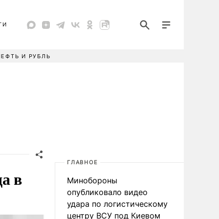
ТИ
НЕФТЬ И РУБЛЬ
ГЛАВНОЕ
а в
Минобороны
опубликовало видео
удара по логистическому
центру ВСУ под Киевом