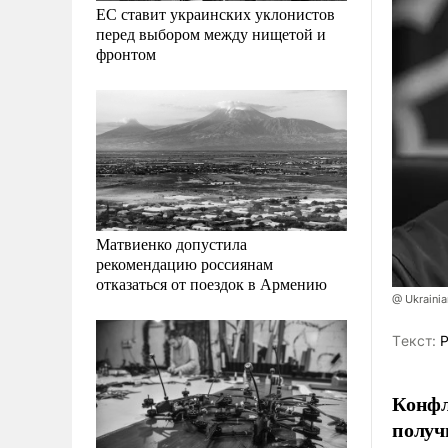
ЕС ставит украинских уклонистов
перед выбором между нищетой и
фронтом
Матвиенко допустила
рекомендацию россиянам
отказаться от поездок в Армению
@ Ukrainia
Tекст:
Р
Конфл
получ