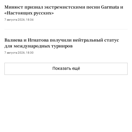
Минюст признал экстремистскими песни Garmata и
«Настоящих русских»
7 августа 2026, 18:34
Валиева и Игнатова получили нейтральный статус
для международных турниров
7 августа 2026, 18:30
Показать ещё