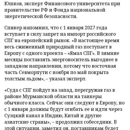
Юшков, эксперт Финансового университета при
правительстве РФ и Фонда национальной
энергетической безопасности.
Спикер напомнил, что с 1 января 2027 года
вступает в силу запрет на импорт российского
СПГ на европейский рынок. «В настоящее время
весь сжиженный природный газ поступает в
Европу с одного проекта – «Ямал СПГ». В зимние
месяцы поставлять энергоноситель выгоднее в
западном направлении, потому что восточная
часть Севморпути с ноября по май покрыта
толстым льдом», – указал эксперт.
«Суда с СПГ пойдут на запад, перегружая газ в
районе Мурманской области на танкеры
обычного класса. Сейчас они следуют в Европу, но
с 1 января должны будут огибать ее и идти через
Суэцкий канал в Индию, Китай и другие
азиатские страны», – продолжил собеседник. В
этой ситуации, заметил он, поставщикам будет