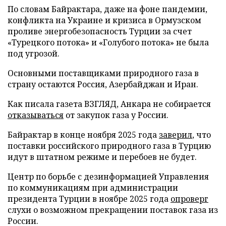
По словам Байрактара, даже на фоне пандемии,
конфликта на Украине и кризиса в Ормузском
проливе энергобезопасность Турции за счет
«Турецкого потока» и «Голубого потока» не была
под угрозой.
Основными поставщиками природного газа в
страну остаются Россия, Азербайджан и Иран.
Как писала газета ВЗГЛЯД, Анкара не собирается
отказываться
от закупок газа у России.
Байрактар в конце ноября 2025 года
заверил
, что
поставки российского природного газа в Турцию
идут в штатном режиме и перебоев не будет.
Центр по борьбе с дезинформацией Управления
по коммуникациям при администрации
президента Турции в ноябре 2025 года
опроверг
слухи о возможном прекращении поставок газа из
России.