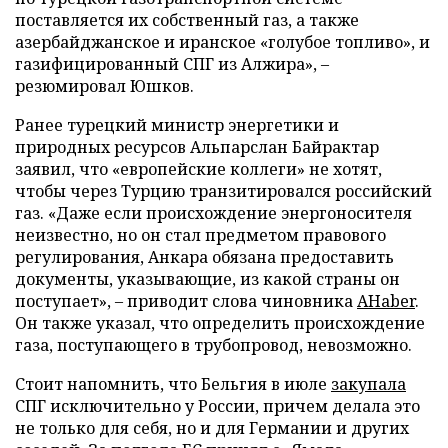
поставляется их собственный газ, а также
азербайджанское и иранское «голубое топливо», и
газифицированный СПГ из Алжира», –
резюмировал Юшков.
Ранее турецкий министр энергетики и
природных ресурсов Альпарслан Байрактар
заявил, что «европейские коллеги» не хотят,
чтобы через Турцию транзитировался российский
газ. «Даже если происхождение энергоносителя
неизвестно, но он стал предметом правового
регулирования, Анкара обязана предоставить
документы, указывающие, из какой страны он
поступает», – приводит слова чиновника
AHaber
.
Он также указал, что определить происхождение
газа, поступающего в трубопровод, невозможно.
Стоит напомнить, что Бельгия в июле
закупала
СПГ исключительно у России, причем делала это
не только для себя, но и для Германии и других