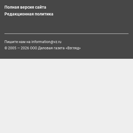
Полная версия сайта
Редакционная политика
Пишите нам на
information@vz.ru
© 2005 — 2026 ООО Деловая газета «Взгляд»