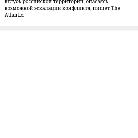
вглубь российской территории, опасаясь
возможной эскалации конфликта, пишет The
Atlantic.