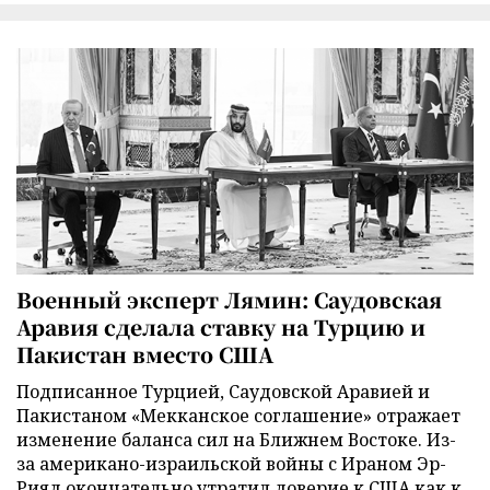
Военный эксперт Лямин: Саудовская
Аравия сделала ставку на Турцию и
Пакистан вместо США
Подписанное Турцией, Саудовской Аравией и
Пакистаном «Мекканское соглашение» отражает
изменение баланса сил на Ближнем Востоке. Из-
за американо-израильской войны с Ираном Эр-
Рияд окончательно утратил доверие к США как к