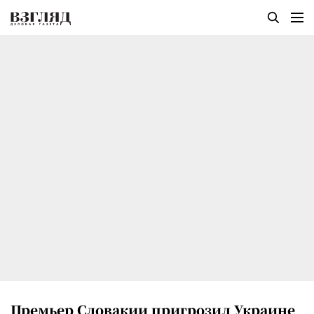
Премьер Словакии пригрозил Украине