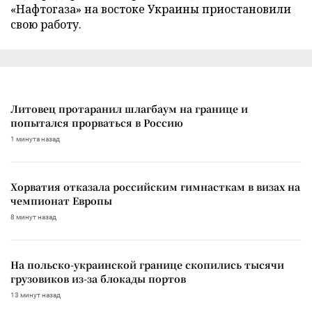
«Нафтогаза» на востоке Украины приостановили
свою работу.
Литовец протаранил шлагбаум на границе и
попытался прорваться в Россию
1 минута назад
Хорватия отказала российским гимнасткам в визах на
чемпионат Европы
8 минут назад
На польско-украинской границе скопились тысячи
грузовиков из-за блокады портов
13 минут назад