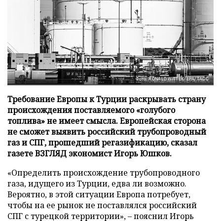
Фото: RONALD WITTEK/EPA/ТАСС
Требование Европы к Турции раскрывать страну
происхождения поставляемого «голубого
топлива» не имеет смысла. Европейская сторона
не сможет выявить российский трубопроводный
газ и СПГ, прошедший регазификацию, сказал
газете ВЗГЛЯД экономист Игорь Юшков.
«Определить происхождение трубопроводного
газа, идущего из Турции, едва ли возможно.
Вероятно, в этой ситуации Европа потребует,
чтобы на ее рынок не поставлялся российский
СПГ с турецкой территории», – пояснил Игорь