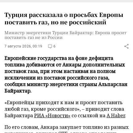
Турция рассказала о просьбах Европы
поставить газ, но не российский
Министр энергетики Турции Байрактар: Европа просит
поставить газ не из России
7 августа 2026, 00:19
6
Европейские государства на фоне дефицита
топлива добиваются от Анкары дополнительных
поставок газа, при этом настаивая на полном
исключении из поставок российского газа,
сообщил министр энергетики страны Альпарслан
Байрактар.
«Европейцы приходят к нам и просят поставить
любой газ, кроме российского», – приводит слова
Байрактара
РИА «Новости»
со ссылкой на
A Haber
.
По его словам, Анкара закупает топливо из разных