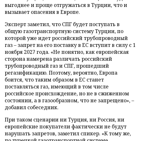
выгоднее и проще отгружаться в Турции, что и
вызывает опасения в Европе.
Эксперт заметил, что СПГ будет поступать в
общую газотранспортную систему Турции, по
которой уже идет российский трубопроводный
газ – запрет на его поставку в ЕС вступит в силу с 1
ноября 2027 года. «Не понятно, как европейская
сторона намерена различать российский
трубопроводный газ и СПГ, прошедший
регазификацию. Поэтому, вероятно, Европа
боится, что таким образом в ЕС станет
поставляться газ, имеющий в том числе
российское происхождение, но не в сжиженном
состоянии, а в газообразном, что не запрещено», –
добавил собеседник.
При таком сценарии ни Турция, ни Россия, ни
европейские покупатели фактически не будут
нарушать запретов, заметил спикер. «К тому же,
по турецкой газотранспортной системе