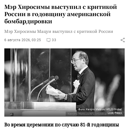
Мэр Хиросимы выступил с критикой
России в годовщину американской
бомбардировки
Мэр Хиросимы Мацуи выступил с критикой России
6 августа 2026, 03:25
33
Фото: Kenjiro Matsuo/AFLO/Global
Look Press
Во время церемонии по случаю 81-й годовщины