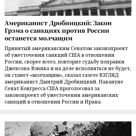
Американист Дробницкий: Закон
Грэма о санкциях против России
останется молчащим
Принятый американским Сенатом законопроект
об ужесточении санкций США в отношении
России, скорее всего, повторит судьбу поправки
Джексона-Вэника и на деле исполняться не будет,
он станет «молчащим», сказал газете ВЗГЛЯД
американист Дмитрий Дробницкий. Накануне
Сенат Конгресса США проголосовал за
законопроект об ужесточении американских
санкций в отношении России и Ирана.