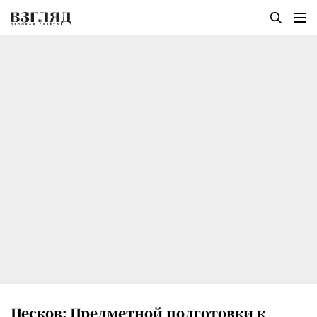
Песков: Предметной подготовки к