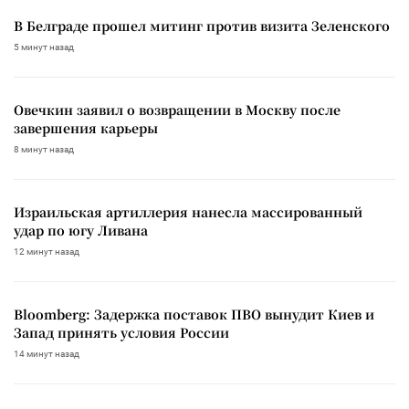
В Белграде прошел митинг против визита Зеленского
5 минут назад
Овечкин заявил о возвращении в Москву после
завершения карьеры
8 минут назад
Израильская артиллерия нанесла массированный
удар по югу Ливана
12 минут назад
Bloomberg: Задержка поставок ПВО вынудит Киев и
Запад принять условия России
14 минут назад