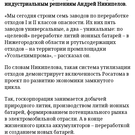
индустриальным решениям Андрей Никипелов.
«Мы сегодня строим семь заводов по переработке
отходов I и II классов опасности. Их них пять
заводов универсальные, а два – уникальные: по
«целевой» переработке литий-ионных батарей – в
Нижегородской области и ртутьсодержащих
отходов – на территории промплощадки
«Усольехимпрома», – рассказал он.
По словам Никипелова, такая система утилизации
отходов демонстрирует включенность Росатома в
проект по развитию экономики замкнутого
цикла.
Так, госкорпорация занимается добычей
природного лития, производством литий-ионных
батарей, формированием потенциального рынка
в электромобильной отрасли. А в конце
жизненного цикла аккумуляторов – переработкой
и созданием новых батарей.