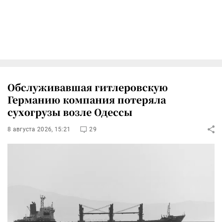
Обслуживавшая гитлеровскую
Германию компания потеряла
сухогрузы возле Одессы
8 августа 2026, 15:21
29