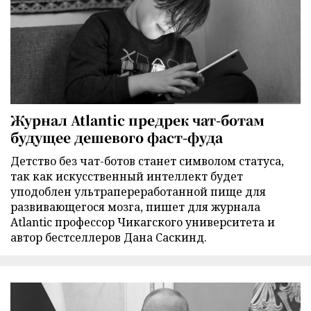
Журнал Atlantic предрек чат-ботам
будущее дешевого фаст-фуда
Детство без чат-ботов станет символом статуса,
так как искусственный интеллект будет
уподоблен ультрапереработанной пище для
развивающегося мозга, пишет для журнала
Atlantic профессор Чикагского университета и
автор бестселлеров Дана Саскинд.