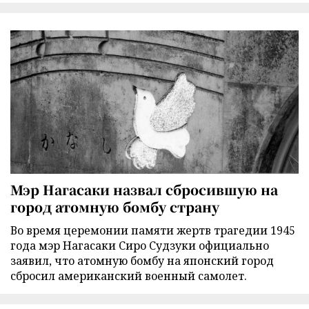
Мэр Нагасаки назвал сбросившую на
город атомную бомбу страну
Во время церемонии памяти жертв трагедии 1945
года мэр Нагасаки Сиро Судзуки официально
заявил, что атомную бомбу на японский город
сбросил американский военный самолет.