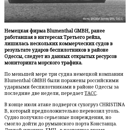
Фото: ERDEM SAHIN/EPA/ТАСС
Немецкая фирма Blumenthal GMBH, ранее
работавшая в интересах Третьего рейха,
лишилась нескольких коммерческих судов в
результате ударов беспилотников в районе
Одессы, следует из данных открытых ресурсов
мониторинга морского трафика.
По меньшей мере три судна немецкой компании
Blumenthal GMBH были поражены российскими
ударными беспилотниками в районе Одессы за
последние две недели, передает
ТАСС
.
В конце июля атаке подвергся сухогруз CHRISTINA
B, который предположительно перевозил уголь.
Судно получило серьезные повреждения, но
смогло дойти до румынского порта Констанца.