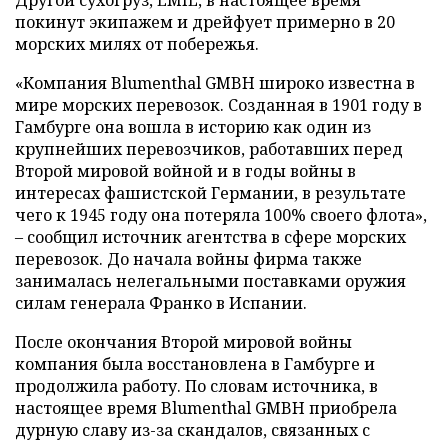
Другой сухогруз, EMIL, в настоящее время
покинут экипажем и дрейфует примерно в 20
морских милях от побережья.
«Компания Blumenthal GMBH широко известна в
мире морских перевозок. Созданная в 1901 году в
Гамбурге она вошла в историю как один из
крупнейших перевозчиков, работавших перед
Второй мировой войной и в годы войны в
интересах фашистской Германии, в результате
чего к 1945 году она потеряла 100% своего флота»,
– сообщил источник агентства в сфере морских
перевозок. До начала войны фирма также
занималась нелегальными поставками оружия
силам генерала Франко в Испании.
После окончания Второй мировой войны
компания была восстановлена в Гамбурге и
продолжила работу. По словам источника, в
настоящее время Blumenthal GMBH приобрела
дурную славу из-за скандалов, связанных с