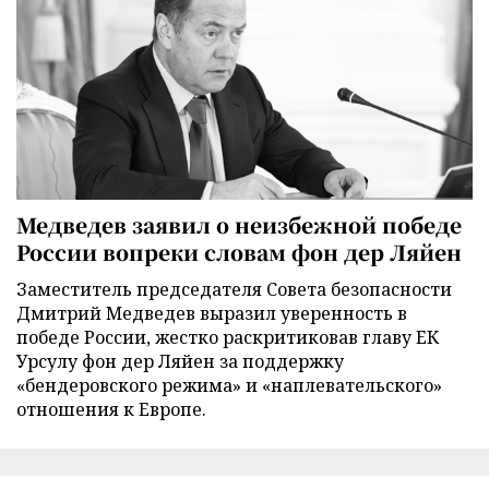
Медведев заявил о неизбежной победе
России вопреки словам фон дер Ляйен
Заместитель председателя Совета безопасности
Дмитрий Медведев выразил уверенность в
победе России, жестко раскритиковав главу ЕК
Урсулу фон дер Ляйен за поддержку
«бендеровского режима» и «наплевательского»
отношения к Европе.