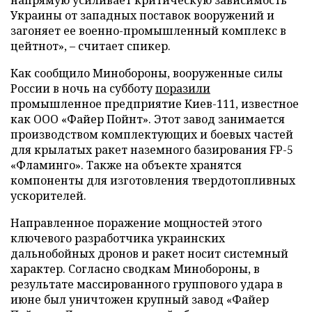
Украины от западных поставок вооружений и
загоняет ее военно-промышленный комплекс в
цейтнот», – считает спикер.
Как сообщило Минобороны, вооруженные силы
России в ночь на субботу
поразили
промышленное предприятие Киев-111, известное
как ООО «Файер Пойнт». Этот завод занимается
производством комплектующих и боевых частей
для крылатых ракет наземного базирования FP-5
«Фламинго». Также на объекте хранятся
компоненты для изготовления твердотопливных
ускорителей.
Направленное поражение мощностей этого
ключевого разработчика украинских
дальнобойных дронов и ракет носит системный
характер. Согласно сводкам Минобороны, в
результате массированного группового удара в
июне был уничтожен крупный завод «Файер