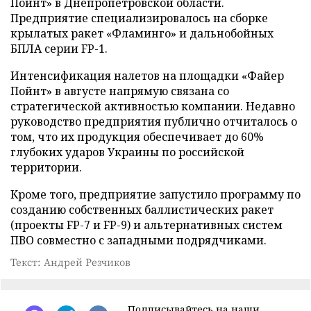
Пойнт» в Днепропетровской области.
Предприятие специализировалось на сборке
крылатых ракет «Фламинго» и дальнобойных
БПЛА серии FP-1.
Интенсификация налетов на площадки «Файер
Пойнт» в августе напрямую связана со
стратегической активностью компании. Недавно
руководство предприятия публично отчиталось о
том, что их продукция обеспечивает до 60%
глубоких ударов Украины по российской
территории.
Кроме того, предприятие запустило программу по
созданию собственных баллистических ракет
(проекты FP-7 и FP-9) и альтернативных систем
ПВО совместно с западными подрядчиками.
Текст: Андрей Резчиков
Подписывайтесь на наши