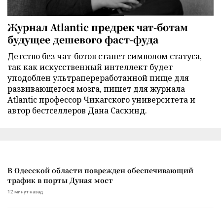
Журнал Atlantic предрек чат-ботам
будущее дешевого фаст-фуда
Детство без чат-ботов станет символом статуса,
так как искусственный интеллект будет
уподоблен ультрапереработанной пище для
развивающегося мозга, пишет для журнала
Atlantic профессор Чикагского университета и
автор бестселлеров Дана Саскинд.
В Одесской области поврежден обеспечивающий
трафик в порты Дуная мост
12 минут назад