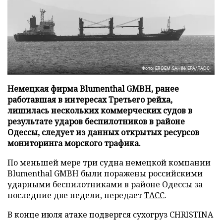
Фото: ERDEM SAHIN/EPA/ТАСС
Немецкая фирма Blumenthal GMBH, ранее
работавшая в интересах Третьего рейха,
лишилась нескольких коммерческих судов в
результате ударов беспилотников в районе
Одессы, следует из данных открытых ресурсов
мониторинга морского трафика.
По меньшей мере три судна немецкой компании
Blumenthal GMBH были поражены российскими
ударными беспилотниками в районе Одессы за
последние две недели, передает
ТАСС
.
В конце июля атаке подвергся сухогруз CHRISTINA