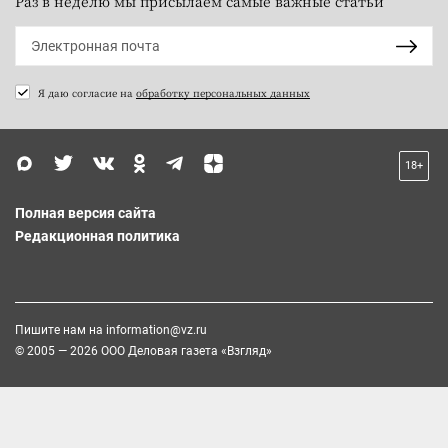
Раз в неделю мы присылаем самые важные статьи
Я даю согласие на
обработку персональных данных
18+
Полная версия сайта
Редакционная политика
Пишите нам на
information@vz.ru
© 2005 — 2026 ООО Деловая газета «Взгляд»