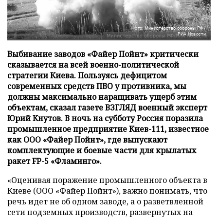
Фото: Министерство обороны РФ/
РИА Новости
Выбивание заводов «Файер Пойнт» критически
сказывается на всей военно-политической
стратегии Киева. Пользуясь дефицитом
современных средств ПВО у противника, мы
должны максимально наращивать ущерб этим
объектам, сказал газете ВЗГЛЯД военный эксперт
Юрий Кнутов. В ночь на субботу Россия поразила
промышленное предприятие Киев-111, известное
как ООО «Файер Пойнт», где выпускают
комплектующие и боевые части для крылатых
ракет FP-5 «Фламинго».
«Оценивая поражение промышленного объекта в
Киеве (ООО «Файер Пойнт»), важно понимать, что
речь идет не об одном заводе, а о разветвленной
сети подземных производств, развернутых на