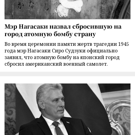
Мэр Нагасаки назвал сбросившую на
город атомную бомбу страну
Во время церемонии памяти жертв трагедии 1945
года мэр Нагасаки Сиро Судзуки официально
заявил, что атомную бомбу на японский город
сбросил американский военный самолет.