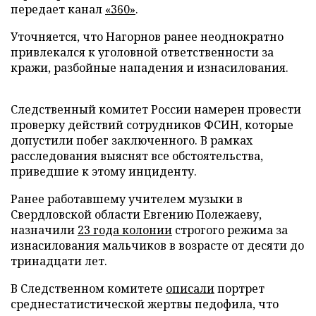
передает канал
«360»
.
Уточняется, что Нагорнов ранее неоднократно
привлекался к уголовной ответственности за
кражи, разбойные нападения и изнасилования.
Следственный комитет России намерен провести
проверку действий сотрудников ФСИН, которые
допустили побег заключенного. В рамках
расследования выяснят все обстоятельства,
приведшие к этому инциденту.
Ранее работавшему учителем музыки в
Свердловской области Евгению Полежаеву,
назначили
23 года колонии
строгого режима за
изнасилования мальчиков в возрасте от десяти до
тринадцати лет.
В Следственном комитете
описали
портрет
среднестатистической жертвы педофила, что