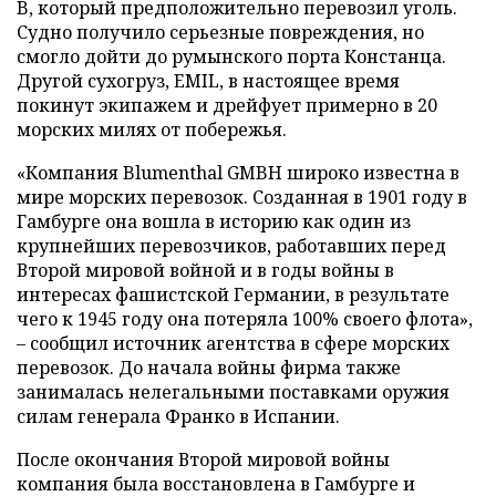
B, который предположительно перевозил уголь.
Судно получило серьезные повреждения, но
смогло дойти до румынского порта Констанца.
Другой сухогруз, EMIL, в настоящее время
покинут экипажем и дрейфует примерно в 20
морских милях от побережья.
«Компания Blumenthal GMBH широко известна в
мире морских перевозок. Созданная в 1901 году в
Гамбурге она вошла в историю как один из
крупнейших перевозчиков, работавших перед
Второй мировой войной и в годы войны в
интересах фашистской Германии, в результате
чего к 1945 году она потеряла 100% своего флота»,
– сообщил источник агентства в сфере морских
перевозок. До начала войны фирма также
занималась нелегальными поставками оружия
силам генерала Франко в Испании.
После окончания Второй мировой войны
компания была восстановлена в Гамбурге и