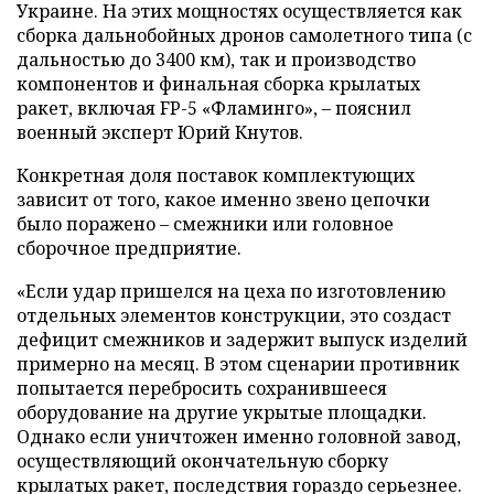
Украине. На этих мощностях осуществляется как
сборка дальнобойных дронов самолетного типа (с
дальностью до 3400 км), так и производство
компонентов и финальная сборка крылатых
ракет, включая FP-5 «Фламинго», – пояснил
военный эксперт Юрий Кнутов.
Конкретная доля поставок комплектующих
зависит от того, какое именно звено цепочки
было поражено – смежники или головное
сборочное предприятие.
«Если удар пришелся на цеха по изготовлению
отдельных элементов конструкции, это создаст
дефицит смежников и задержит выпуск изделий
примерно на месяц. В этом сценарии противник
попытается перебросить сохранившееся
оборудование на другие укрытые площадки.
Однако если уничтожен именно головной завод,
осуществляющий окончательную сборку
крылатых ракет, последствия гораздо серьезнее.