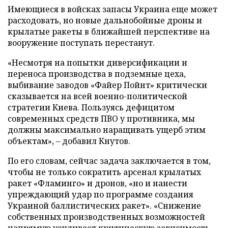
Имеющиеся в войсках запасы Украина еще может
расходовать, но новые дальнобойные дроны и
крылатые ракеты в ближайшей перспективе на
вооружение поступать перестанут.
«Несмотря на попытки диверсификации и
переноса производства в подземные цеха,
выбивание заводов «Файер Пойнт» критически
сказывается на всей военно-политической
стратегии Киева. Пользуясь дефицитом
современных средств ПВО у противника, мы
должны максимально наращивать ущерб этим
объектам», – добавил Кнутов.
По его словам, сейчас задача заключается в том,
чтобы не только сократить арсенал крылатых
ракет «Фламинго» и дронов, «но и нанести
упреждающий удар по программе создания
Украиной баллистических ракет». «Снижение
собственных производственных возможностей
напрямую усиливает критическую зависимость