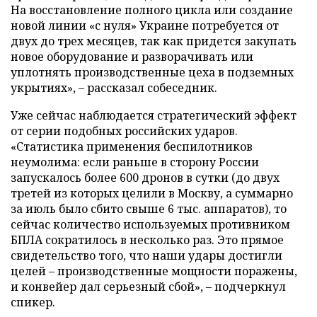
На восстановление полного цикла или создание
новой линии «с нуля» Украине потребуется от
двух до трех месяцев, так как придется закупать
новое оборудование и разворачивать или
уплотнять производственные цеха в подземных
укрытиях», – рассказал собеседник.
Уже сейчас наблюдается стратегический эффект
от серии подобных российских ударов.
«Статистика применения беспилотников
неумолима: если раньше в сторону России
запускалось более 600 дронов в сутки (до двух
третей из которых целили в Москву, а суммарно
за июль было сбито свыше 6 тыс. аппаратов), то
сейчас количество используемых противником
БПЛА сократилось в несколько раз. Это прямое
свидетельство того, что наши удары достигли
целей – производственные мощности поражены,
и конвейер дал серьезный сбой», – подчеркнул
спикер.