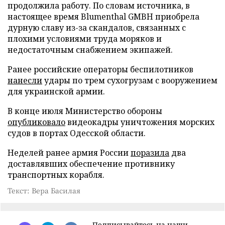
продолжила работу. По словам источника, в
настоящее время Blumenthal GMBH приобрела
дурную славу из-за скандалов, связанных с
плохими условиями труда моряков и
недостаточным снабжением экипажей.
Ранее российские операторы беспилотников
нанесли
удары по трем сухогрузам с вооружением
для украинской армии.
В конце июля Министерство обороны
опубликовало
видеокадры уничтожения морских
судов в портах Одесской области.
Неделей ранее армия России
поразила
два
доставлявших обеспечение противнику
транспортных корабля.
Текст: Вера Басилая
Подписывайтесь на наши