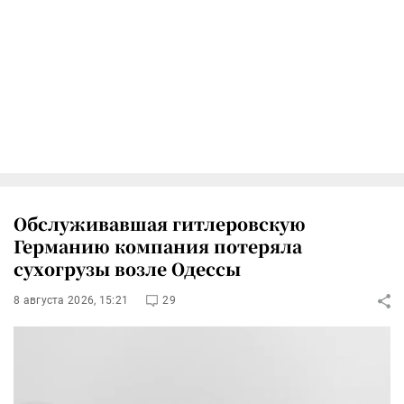
Обслуживавшая гитлеровскую
Германию компания потеряла
сухогрузы возле Одессы
8 августа 2026, 15:21
29