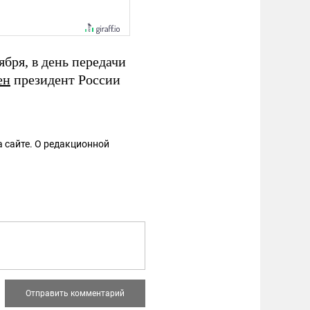
бря, в день передачи
ен
президент России
 сайте. О редакционной