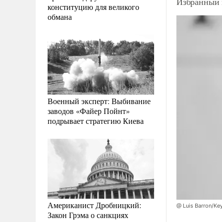
Избранный 
конституцию для великого
обмана
Военный эксперт: Выбивание
заводов «Файер Пойнт»
подрывает стратегию Киева
Американист Дробницкий:
@ Luis Barron/Ke
Закон Грэма о санкциях