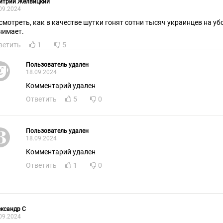
итрий Желвицкий
09.2024
смотреть, как в качестве шутки гoнят сотни тысяч украинцев на уб
нимает.
ветить
1
5
Пользователь удален
18.09.2024
Комментарий удален
Ответить
5
0
Пользователь удален
18.09.2024
Комментарий удален
Ответить
1
0
ксандр С
09.2024