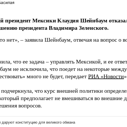
Басилая
й президент Мексики Клаудия Шейнбаум отказал
шению президента Владимира Зеленского.
о нет», – заявила Шейнбаум, отвечая на вопрос о 
ила, что ее задача – управлять Мексикой, и ее отве
баум не исключила, что поедет на некоторые межд
ствовать» много не будет, передает
РИА «Новости
»
 подчеркнула, что курс внешней политики определ
который предполагает не вмешиваться во внешние д
ешения вопросов.