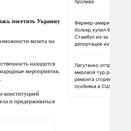
пролива
ась посетить Украину
Фермер-американец
Уолкер купил билет в
Стамбул из-за угрозы
возможности визита на
депортации из России
тственность находится
Лагутенко отправился в
ународные мероприятия,
мировой тур ради
.
ремонта сгоревшего
особняка в США
ен конституцией
ела и придерживаться