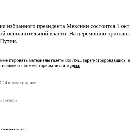
ия избранного президента Мексики состоится 1 октя
ой исполнительной власти. На церемонию
приглаш
Путин.
омментировать материалы газеты ВЗГЛЯД,
зарегистрировавшись
на
отношению к комментариям читайте
здесь
.
:
14
комментариев