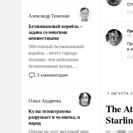
восстановления и без оного. И
От
чем она отличается от просто
От
образованных людей. Иногда
Александр Тимохин
казалось, что эти вопросы
Безэкипажный корабль –
решены раз и навсегда, но –
задача со многими
Пр
нет, не решены.
18.
неизвестными
500-тонный безэкипажный
к н
корабль – нечто гораздо
От
большее, чем небольшие
безэкипажные катера,
применение которых уже
3 комментария
стало обыденностью. Задача по
созданию такого корабля очень
сложна и амбициозна. Однако
7 АВГУСТА 2
и ее реализация радикально
Ольга Андреева
The At
поднимет наши боевые
Культ психотравмы
возможности.
Starli
разрушает и человека, и
народ
Обиды на этот жестокий мир,