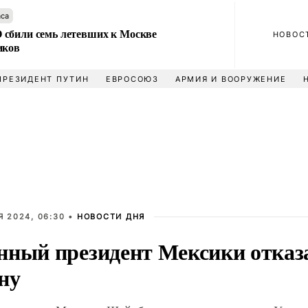
аса
сбили семь летевших к Москве
НОВОС
иков
ПРЕЗИДЕНТ ПУТИН
ЕВРОСОЮЗ
АРМИЯ И ВООРУЖЕНИЕ
Я 2024, 06:30 •
НОВОСТИ ДНЯ
нный президент Мексики отказ
ну