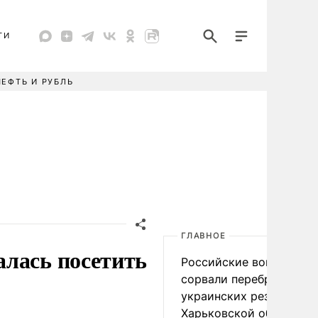
ТИ
НЕФТЬ И РУБЛЬ
ГЛАВНОЕ
алась посетить
Российские войска
сорвали переброску
украинских резервов в
Харьковской области