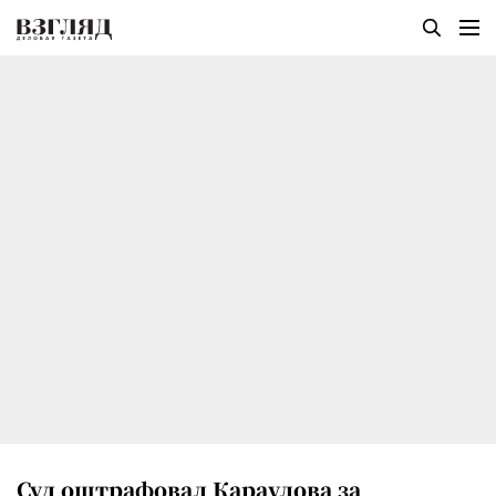
Суд оштрафовал Караулова за