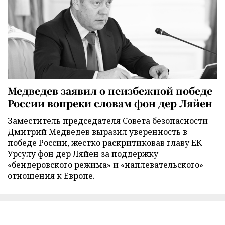
Медведев заявил о неизбежной победе
России вопреки словам фон дер Ляйен
Заместитель председателя Совета безопасности
Дмитрий Медведев выразил уверенность в
победе России, жестко раскритиковав главу ЕК
Урсулу фон дер Ляйен за поддержку
«бендеровского режима» и «наплевательского»
отношения к Европе.