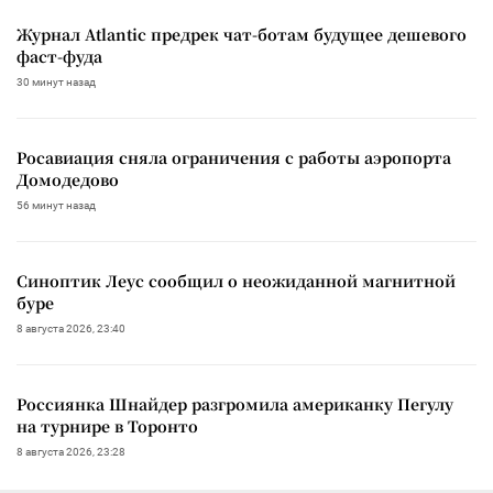
Журнал Atlantic предрек чат-ботам будущее дешевого
фаст-фуда
30 минут назад
Росавиация сняла ограничения с работы аэропорта
Домодедово
56 минут назад
Синоптик Леус сообщил о неожиданной магнитной
буре
8 августа 2026, 23:40
Россиянка Шнайдер разгромила американку Пегулу
на турнире в Торонто
8 августа 2026, 23:28