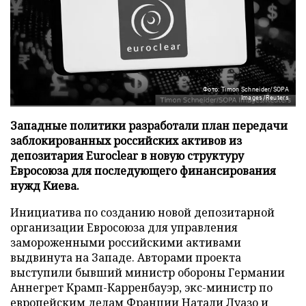
Фото: Timon Schneider/SOPA
Images/Reuters
Западные политики разработали план передачи
заблокированных российских активов из
депозитария Euroclear в новую структуру
Евросоюза для последующего финансирования
нужд Киева.
Инициатива по созданию новой депозитарной
организации Евросоюза для управления
замороженными российскими активами
выдвинута на Западе. Авторами проекта
выступили бывший министр обороны Германии
Аннегрет Крамп-Карренбауэр, экс-министр по
европейским делам Франции Натали Луазо и