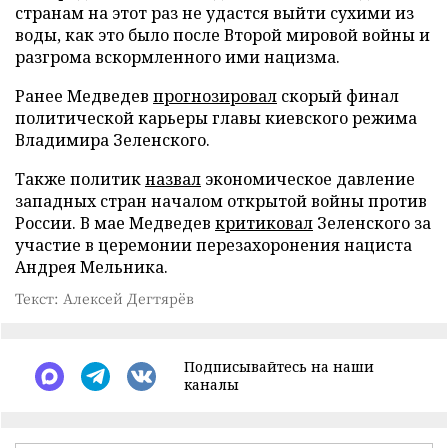
странам на этот раз не удастся выйти сухими из
воды, как это было после Второй мировой войны и
разгрома вскормленного ими нацизма.
Ранее Медведев
прогнозировал
скорый финал
политической карьеры главы киевского режима
Владимира Зеленского.
Также политик
назвал
экономическое давление
западных стран началом открытой войны против
России. В мае Медведев
критиковал
Зеленского за
участие в церемонии перезахоронения нациста
Андрея Мельника.
Текст: Алексей Дегтярёв
Подписывайтесь на наши
каналы