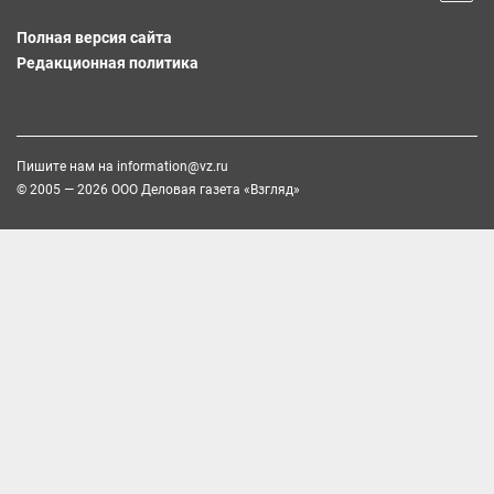
Полная версия сайта
Редакционная политика
Пишите нам на
information@vz.ru
© 2005 — 2026 ООО Деловая газета «Взгляд»