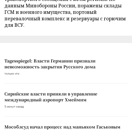
данным Минобороны России, поражены склады
ГСМ и военного имущества, портовый
перевалочный комплекс и резервуары с горючим
для ВСУ.
Tagesspiegel: Власти Германии признали
невозможность закрытия Русского дома
только что
Сирийские власти приняли в управление
международный аэропорт Хмеймим
5 минут назад
Мособлсуд начал процесс над маньяком Гаськовым