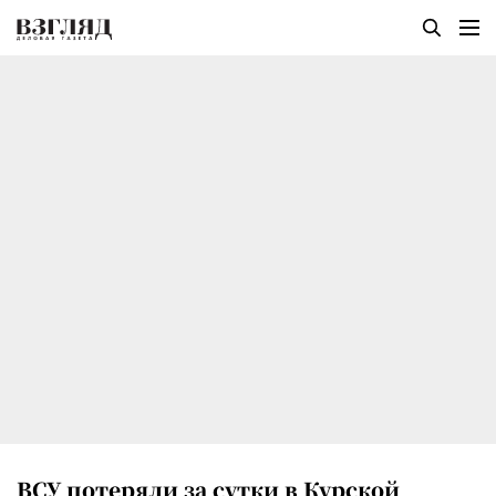
ВСУ потеряли за сутки в Курской