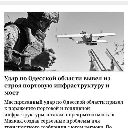
Удар по Одесской области вывел из
строя портовую инфраструктуру и
мост
Массированный удар по Одесской области привел
к поражению портовой и топливной
инфраструктуры, а также перекрытию моста в
Маяках, создав серьезные проблемы для
транспортного сообщения с югом региона. По