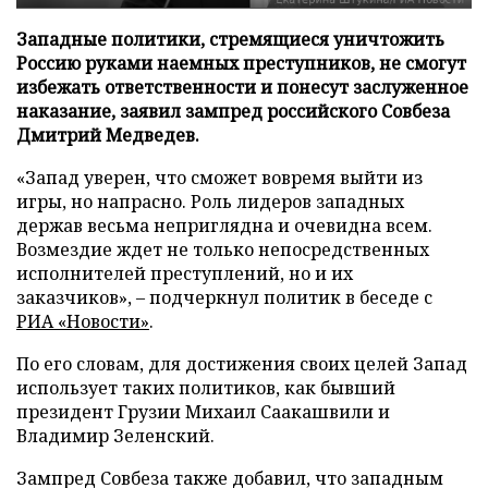
Западные политики, стремящиеся уничтожить
Россию руками наемных преступников, не смогут
избежать ответственности и понесут заслуженное
наказание, заявил зампред российского Совбеза
Дмитрий Медведев.
«Запад уверен, что сможет вовремя выйти из
игры, но напрасно. Роль лидеров западных
держав весьма неприглядна и очевидна всем.
Возмездие ждет не только непосредственных
исполнителей преступлений, но и их
заказчиков», – подчеркнул политик в беседе с
РИА «Новости»
.
По его словам, для достижения своих целей Запад
использует таких политиков, как бывший
президент Грузии Михаил Саакашвили и
Владимир Зеленский.
Зампред Совбеза также добавил, что западным