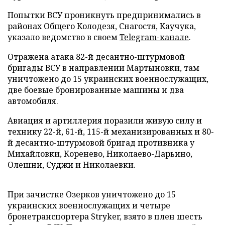
Попытки ВСУ проникнуть предпринимались в
районах Общего Колодезя, Снагостя, Каучука,
указало ведомство в своем
Telegram-канале
.
Отражена атака 82-й десантно-штурмовой
бригады ВСУ в направлении Мартыновки, там
уничтожено до 15 украинских военнослужащих,
две боевые бронированные машины и два
автомобиля.
Авиация и артиллерия поразили живую силу и
технику 22-й, 61-й, 115-й механизированных и 80-
й десантно-штурмовой бригад противника у
Михайловки, Коренево, Николаево-Дарьино,
Олешни, Суджи и Николаевки.
При зачистке Озерков уничтожено до 15
украинских военнослужащих и четыре
бронетранспортера Stryker, взято в плен шесть