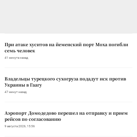
При атаке хуситов на йеменский порт Моха погибли
семь человек
41 минута назад
Владельцы турецкого сухогруза подадут иск против
Украины в Гаагу
47 минут назад
Аэропорт Домодедово перешел на отправку и прием
рейсов по согласованию
9 августа 2026, 15:56