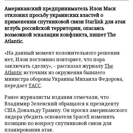
Американский предприниматель Илон Маск
отклонил просьбу украинских властей о
применении спутниковой связи Starlink для атак
вглубь российской территории, опасаясь
возможной эскалации конфликта, пишет The
Atlantic.
«На данный момент положительного решения
нет, Илон постоянно повторяет, что пора
заключать сделку», – рассказал журналу
The
Atlantic
источник из окружения бывшего
министра обороны Украины Михаила Федорова,
передает
ТАСС
.
Ранее журналисты издания отмечали, что
Владимир Зеленский обращался к президенту
США Дональду Трампу. Он просил американского
лидера убедить основателя SpaceX изменить
позицию по вопросу спутниковой связи для
планирования атак.