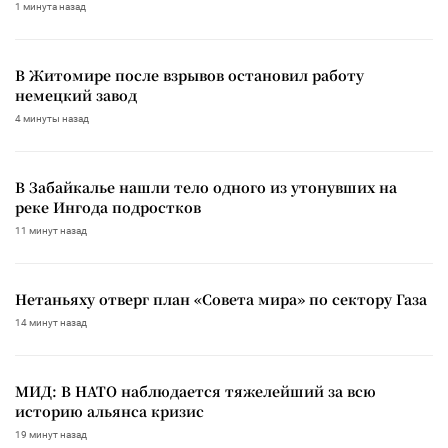
1 минута назад
В Житомире после взрывов остановил работу
немецкий завод
4 минуты назад
В Забайкалье нашли тело одного из утонувших на
реке Ингода подростков
11 минут назад
Нетаньяху отверг план «Совета мира» по сектору Газа
14 минут назад
МИД: В НАТО наблюдается тяжелейший за всю
историю альянса кризис
19 минут назад