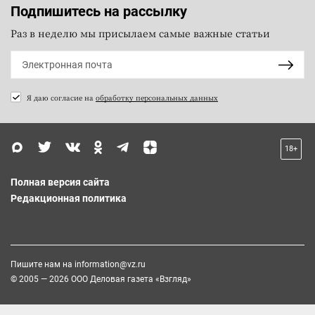
Подпишитесь на рассылку
Раз в неделю мы присылаем самые важные статьи
Я даю согласие на
обработку персональных данных
18+
Полная версия сайта
Редакционная политика
Пишите нам на
information@vz.ru
© 2005 — 2026 ООО Деловая газета «Взгляд»