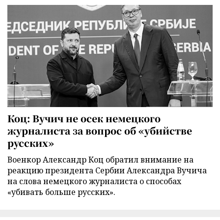
Коц: Вучич не осек немецкого
журналиста за вопрос об «убийстве
русских»
Военкор Александр Коц обратил внимание на
реакцию президента Сербии Александра Вучича
на слова немецкого журналиста о способах
«убивать больше русских».