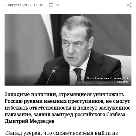
8 августа 2026, 15:35
33
Фото: Екатерина Штукина/РИА
Новости
Западные политики, стремящиеся уничтожить
Россию руками наемных преступников, не смогут
избежать ответственности и понесут заслуженное
наказание, заявил зампред российского Совбеза
Дмитрий Медведев.
«Запад уверен, что сможет вовремя выйти из