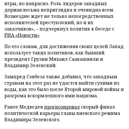
игры, но напрасно. Роль лидеров западных
держав весьма неприглядна и очевидна всем.
Возмездие ждет не только непосредственных
исполнителей преступлений, но и их
заказчиков», – подчеркнул политик в беседе с
РИА «Новости»
.
По его словам, для достижения своих целей Запад
использует таких политиков, как бывший
президент Грузии Михаил Саакашвили и
Владимир Зеленский.
Зампред Совбеза также добавил, что западным
странам на этот раз не удастся выйти сухими из
воды, как это было после Второй мировой войны и
разгрома вскормленного ими нацизма.
Ранее Медведев
прогнозировал
скорый финал
политической карьеры главы киевского режима
Владимира Зеленского.