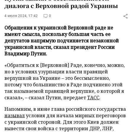
диалога с Верховной радой Украины
4 июля 2024, 17:42
0
Обращения к украинской Верховной раде не
имеют смысла, поскольку большая часть ее
депутатов напрямую подчиняется незаконной
украинской власти, сказал президент России
Владимир Путин.
«Обратиться к [Верховной] Раде, конечно, можно,
но в условиях узурпации власти правящей
верхушкой на Украине – это бессмысленно,
потому что большинство в Раде подчинено этой
так называемой правящей верхушке, о которой я
сказал», – сказал Путин, передает
ТАСС
.
Напомним, в июне глава российского государства
называл
условия для начала мирных переговоров
с украинской стороной. Для этого Киев должен
вывести свои войска с территории ДНР, ЛНР,