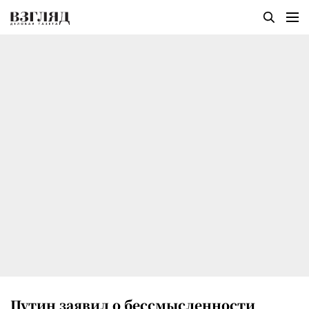
Путин заявил о бессмысленности