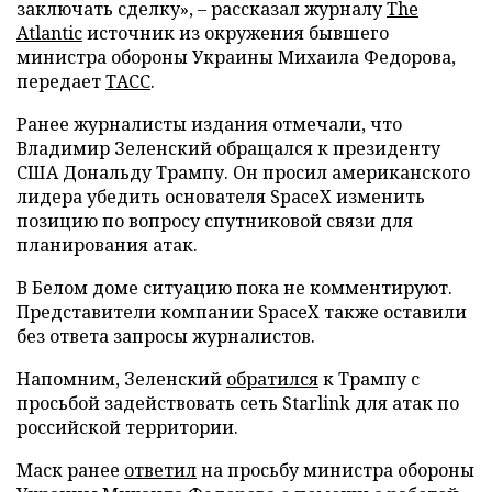
заключать сделку», – рассказал журналу
The
Atlantic
источник из окружения бывшего
министра обороны Украины Михаила Федорова,
передает
ТАСС
.
Ранее журналисты издания отмечали, что
Владимир Зеленский обращался к президенту
США Дональду Трампу. Он просил американского
лидера убедить основателя SpaceX изменить
позицию по вопросу спутниковой связи для
планирования атак.
В Белом доме ситуацию пока не комментируют.
Представители компании SpaceX также оставили
без ответа запросы журналистов.
Напомним, Зеленский
обратился
к Трампу с
просьбой задействовать сеть Starlink для атак по
российской территории.
Маск ранее
ответил
на просьбу министра обороны