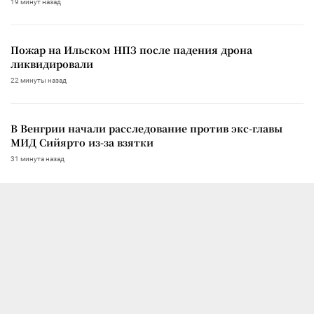
19 минут назад
Пожар на Ильском НПЗ после падения дрона
ликвидировали
22 минуты назад
В Венгрии начали расследование против экс-главы
МИД Сийярто из-за взятки
31 минута назад