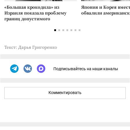
«Большая крокодила» из
Япония и Корея вмес
Израиля показала проблему
обвалили американск
границ допустимого
Текст: Дарья Григоренко
Подписывайтесь на наши каналы
Комментировать