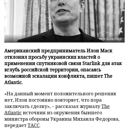
Фото: Zuma/ТАСС
Американский предприниматель Илон Маск
отклонил просьбу украинских властей о
применении спутниковой связи Starlink для атак
вглубь российской территории, опасаясь
возможной эскалации конфликта, пишет The
Atlantic.
«На данный момент положительного решения
нет, Илон постоянно повторяет, что пора
заключать сделку», – рассказал журналу
The
Atlantic
источник из окружения бывшего
министра обороны Украины Михаила Федорова,
передает
ТАСС
.