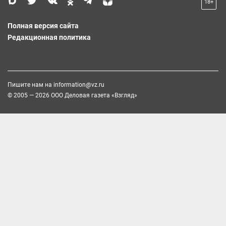
18+
Полная версия сайта
Редакционная политика
Пишите нам на
information@vz.ru
© 2005 — 2026 ООО Деловая газета «Взгляд»