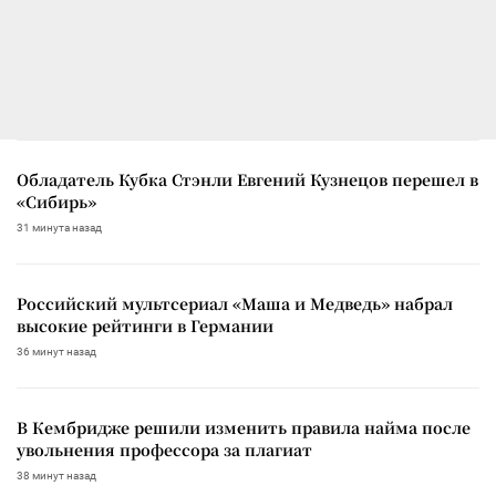
Обладатель Кубка Стэнли Евгений Кузнецов перешел в
«Сибирь»
31 минута назад
Российский мультсериал «Маша и Медведь» набрал
высокие рейтинги в Германии
36 минут назад
В Кембридже решили изменить правила найма после
увольнения профессора за плагиат
38 минут назад