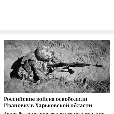
Российские войска освободили
Ивановку в Харьковской области
Армия России за минувшие сутки зачистила от