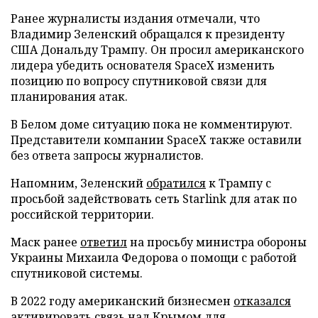
Ранее журналисты издания отмечали, что
Владимир Зеленский обращался к президенту
США Дональду Трампу. Он просил американского
лидера убедить основателя SpaceX изменить
позицию по вопросу спутниковой связи для
планирования атак.
В Белом доме ситуацию пока не комментируют.
Представители компании SpaceX также оставили
без ответа запросы журналистов.
Напомним, Зеленский
обратился
к Трампу с
просьбой задействовать сеть Starlink для атак по
российской территории.
Маск ранее
ответил
на просьбу министра обороны
Украины Михаила Федорова о помощи с работой
спутниковой системы.
В 2022 году американский бизнесмен
отказался
активировать связь над Крымом для