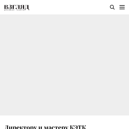
Директору и мастеру КЭТК