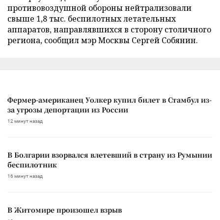
противовоздушной обороны нейтрализовали
свыше 1,8 тыс. беспилотных летательных
аппаратов, направлявшихся в сторону столичного
региона, сообщил мэр Москвы Сергей Собянин.
Фермер-американец Уолкер купил билет в Стамбул из-
за угрозы депортации из России
12 минут назад
В Болгарии взорвался влетевший в страну из Румынии
беспилотник
16 минут назад
В Житомире произошел взрыв