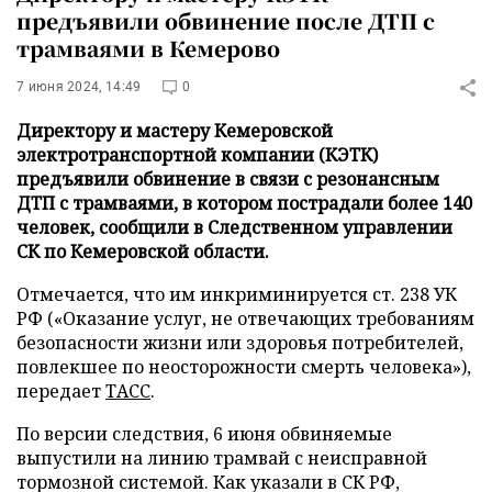
предъявили обвинение после ДТП с
трамваями в Кемерово
7 июня 2024, 14:49
0
Директору и мастеру Кемеровской
электротранспортной компании (КЭТК)
предъявили обвинение в связи с резонансным
ДТП с трамваями, в котором пострадали более 140
человек, сообщили в Следственном управлении
СК по Кемеровской области.
Отмечается, что им инкриминируется ст. 238 УК
РФ («Оказание услуг, не отвечающих требованиям
безопасности жизни или здоровья потребителей,
повлекшее по неосторожности смерть человека»),
передает
ТАСС
.
По версии следствия, 6 июня обвиняемые
выпустили на линию трамвай с неисправной
тормозной системой. Как указали в СК РФ,