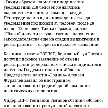
«Таким образом, на момент подписания
уведомлений 218 человек не являлись
выдвинутыми кандидатами на съезде.
Непосредственно в дни проведения съезда
уведомления подписали 39 человек, после 28
июня – 12 человек. Таким образом, партия
"Яблоко" допустила существенное нарушение
законодательства еще на стадии выдвижения и
регистрации», – говорится в исковом заявлении.
Как писала газета ВЗГЛЯД, Верховный суд России
получил
исковое заявление об отмене
регистрации федерального списка кандидатов в
депутаты Госдумы от партии «Яблоко».
Председатель партии «Родина» Алексей
Журавлев
заявил
об иностранном
финансировании предвыборной кампании
политических оппонентов.
Лидер КПРФ Геннадий Зюганов
обвинил
«Яблоко»
в игнорировании преступлений киевского