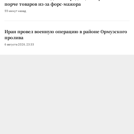
порче товаров из-за форс-мажора
55 минут назад
Иран провел военную операцию в районе Ормузского
пролива
6 августа 2026, 23:33