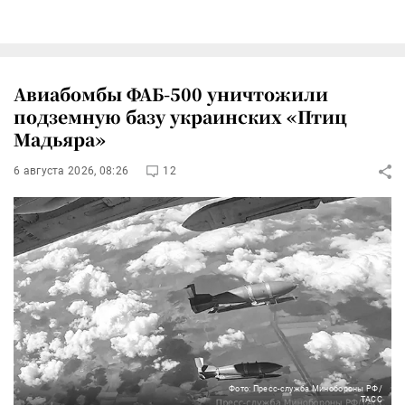
Авиабомбы ФАБ-500 уничтожили
подземную базу украинских «Птиц
Мадьяра»
6 августа 2026, 08:26
12
Фото: Пресс-служба Минобороны РФ/
ТАСС