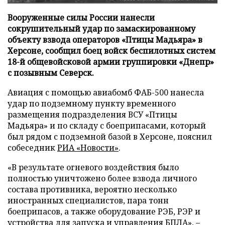
Вооруженные силы России нанесли
сокрушительный удар по замаскированному
объекту взвода операторов «Птицы Мадьяра» в
Херсоне, сообщил боец войск беспилотных систем
18-й общевойсковой армии группировки «Днепр»
с позывным Северск.
Авиация с помощью авиабомб ФАБ-500 нанесла
удар по подземному пункту временного
размещения подразделения ВСУ «Птицы
Мадьяра» и по складу с боеприпасами, который
был рядом с подземной базой в Херсоне, пояснил
собеседник
РИА «Новости»
.
«В результате огневого воздействия было
полностью уничтожено более взвода личного
состава противника, вероятно несколько
иностранных специалистов, пара тонн
боеприпасов, а также оборудование РЭБ, РЭР и
устройства для запуска и управления БПЛА», –