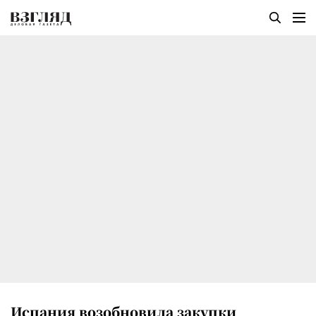
Испания возобновила закупки