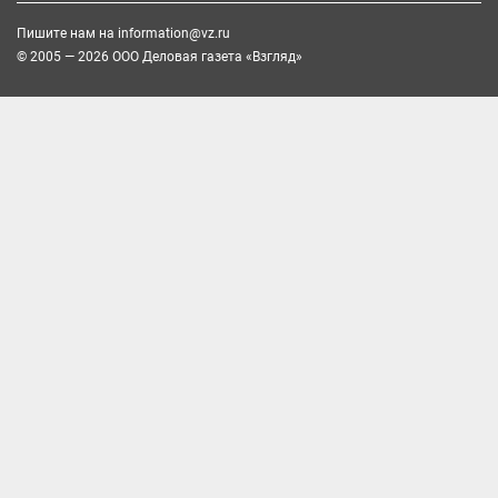
Пишите нам на
information@vz.ru
© 2005 — 2026 ООО Деловая газета «Взгляд»