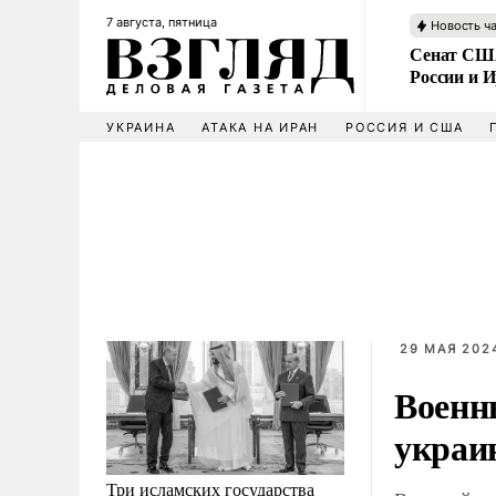
7 августа, пятница
Новость ч
Сенат США
России и 
УКРАИНА
АТАКА НА ИРАН
РОССИЯ И США
29 МАЯ 2024
Военн
украи
Три исламских государства