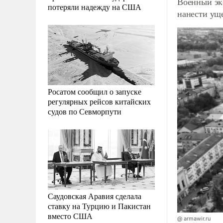
Военный эк
потеряли надежду на США
нанести ущ
Росатом сообщил о запуске
регулярных рейсов китайских
судов по Севморпути
Саудовская Аравия сделала
ставку на Турцию и Пакистан
вместо США
@ armawir.ru