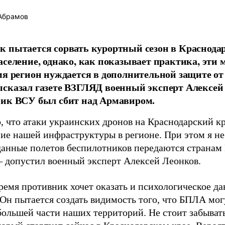
Абрамов
 пытается сорвать курортный сезон в Краснодар
аселение, однако, как показывает практика, эти 
мя регион нуждается в дополнительной защите от
сказал газете ВЗГЛЯД военный эксперт Алексей 
ник ВСУ был сбит над Армавиром.
, что атаки украинских дронов на Краснодарский к
ие нашей инфраструктуры в регионе. При этом я не
данные полетов беспилотников передаются странам
 – допустил военный эксперт Алексей Леонков.
ремя противник хочет оказать и психологическое д
 Он пытается создать видимость того, что БПЛА мо
 большей части наших территорий. Не стоит забыват