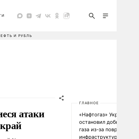
ТИ
НЕФТЬ И РУБЛЬ
ГЛАВНОЕ
еся атаки
«Нафтогаз» Украины
 край
остановил добычу нефт
газа из-за повреждения
инфраструктуры