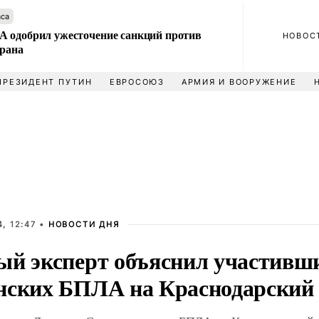
аса
 одобрил ужесточение санкций против
НОВОС
Ирана
ПРЕЗИДЕНТ ПУТИН
ЕВРОСОЮЗ
АРМИЯ И ВООРУЖЕНИЕ
, 12:47 •
НОВОСТИ ДНЯ
ый эксперт объяснил участивши
нских БПЛА на Краснодарский