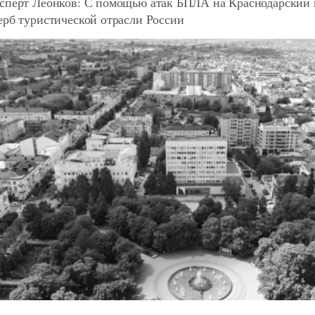
сперт Леонков: С помощью атак БПЛА на Краснодарский 
ерб туристической отрасли России