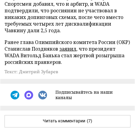
Спортсмен добавил, что и арбитр, и WADA
подтвердили, что россиянин не участвовал в
никаких допинговых схемах, после чего вместо
требуемых четырех лет дисквалификации
Чавкину дали 2,5 года.
Ранее глава Олимпийского комитета России (ОКР)
Станислав Поздняков
заявил
, что президент
WADA Витольд Банька стал жертвой розыгрыша
российских пранкеров.
Текст: Дмитрий Зубарев
Подписывайтесь на наши
каналы
Читать комментарии
(7)