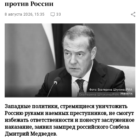
против России
8 августа 2026, 15:35
33
Фото: Екатерина Штукина/РИА
Новости
Западные политики, стремящиеся уничтожить
Россию руками наемных преступников, не смогут
избежать ответственности и понесут заслуженное
наказание, заявил зампред российского Совбеза
Дмитрий Медведев.