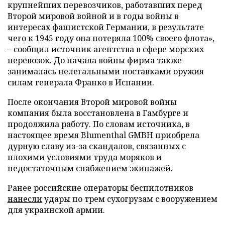
крупнейших перевозчиков, работавших перед
Второй мировой войной и в годы войны в
интересах фашистской Германии, в результате
чего к 1945 году она потеряла 100% своего флота»,
– сообщил источник агентства в сфере морских
перевозок. До начала войны фирма также
занималась нелегальными поставками оружия
силам генерала Франко в Испании.
После окончания Второй мировой войны
компания была восстановлена в Гамбурге и
продолжила работу. По словам источника, в
настоящее время Blumenthal GMBH приобрела
дурную славу из-за скандалов, связанных с
плохими условиями труда моряков и
недостаточным снабжением экипажей.
Ранее российские операторы беспилотников
нанесли
удары по трем сухогрузам с вооружением
для украинской армии.