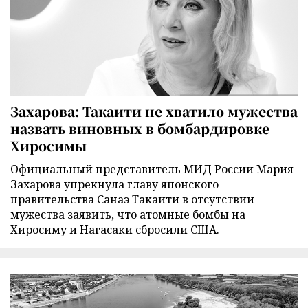
Захарова: Такаити не хватило мужества
назвать виновных в бомбардировке
Хиросимы
Официальный представитель МИД России Мария
Захарова упрекнула главу японского
правительства Санаэ Такаити в отсутствии
мужества заявить, что атомные бомбы на
Хиросиму и Нагасаки сбросили США.