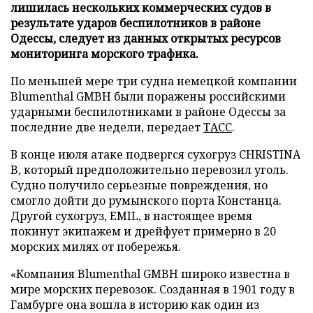
лишилась нескольких коммерческих судов в
результате ударов беспилотников в районе
Одессы, следует из данных открытых ресурсов
мониторинга морского трафика.
По меньшей мере три судна немецкой компании
Blumenthal GMBH были поражены российскими
ударными беспилотниками в районе Одессы за
последние две недели, передает
ТАСС
.
В конце июля атаке подвергся сухогруз CHRISTINA
B, который предположительно перевозил уголь.
Судно получило серьезные повреждения, но
смогло дойти до румынского порта Констанца.
Другой сухогруз, EMIL, в настоящее время
покинут экипажем и дрейфует примерно в 20
морских милях от побережья.
«Компания Blumenthal GMBH широко известна в
мире морских перевозок. Созданная в 1901 году в
Гамбурге она вошла в историю как один из