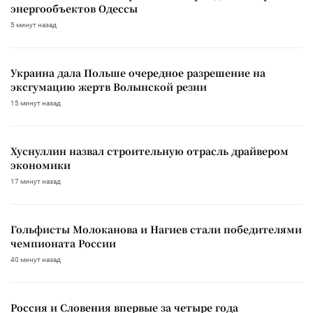
энергообъектов Одессы
5 минут назад
Украина дала Польше очередное разрешение на
эксгумацию жертв Волынской резни
15 минут назад
Хуснуллин назвал строительную отрасль драйвером
экономики
17 минут назад
Гольфисты Молоканова и Нагиев стали победителями
чемпионата России
40 минут назад
Россия и Словения впервые за четыре года