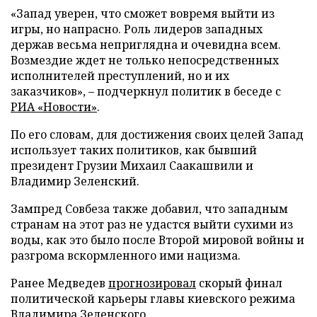
«Запад уверен, что сможет вовремя выйти из
игры, но напрасно. Роль лидеров западных
держав весьма неприглядна и очевидна всем.
Возмездие ждет не только непосредственных
исполнителей преступлений, но и их
заказчиков», – подчеркнул политик в беседе с
РИА «Новости»
.
По его словам, для достижения своих целей Запад
использует таких политиков, как бывший
президент Грузии Михаил Саакашвили и
Владимир Зеленский.
Зампред Совбеза также добавил, что западным
странам на этот раз не удастся выйти сухими из
воды, как это было после Второй мировой войны и
разгрома вскормленного ими нацизма.
Ранее Медведев
прогнозировал
скорый финал
политической карьеры главы киевского режима
Владимира Зеленского.