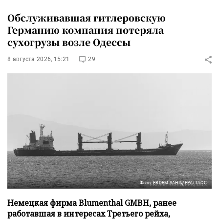
Обслуживавшая гитлеровскую
Германию компания потеряла
сухогрузы возле Одессы
8 августа 2026, 15:21
29
Фото: ERDEM SAHIN/EPA/ТАСС
Немецкая фирма Blumenthal GMBH, ранее
работавшая в интересах Третьего рейха,