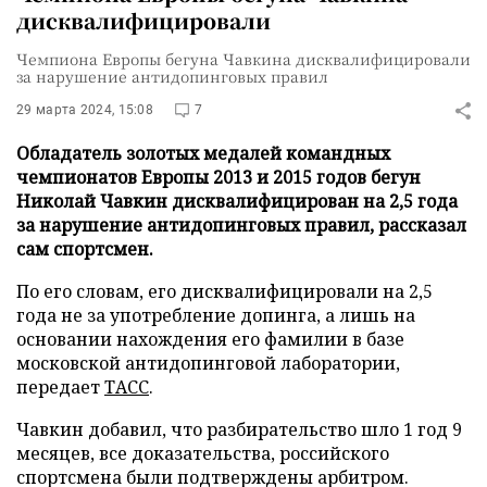
дисквалифицировали
Чемпиона Европы бегуна Чавкина дисквалифицировали
за нарушение антидопинговых правил
29 марта 2024, 15:08
7
Обладатель золотых медалей командных
чемпионатов Европы 2013 и 2015 годов бегун
Николай Чавкин дисквалифицирован на 2,5 года
за нарушение антидопинговых правил, рассказал
сам спортсмен.
По его словам, его дисквалифицировали на 2,5
года не за употребление допинга, а лишь на
основании нахождения его фамилии в базе
московской антидопинговой лаборатории,
передает
ТАСС
.
Чавкин добавил, что разбирательство шло 1 год 9
месяцев, все доказательства, российского
спортсмена были подтверждены арбитром.