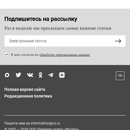
Подпишитесь на рассылку
Раз в неделю мы присылаем самые важные статьи
Я даю согласие на
обработку персональных данных
18+
Полная версия сайта
Редакционная политика
Пишите нам на
information@vz.ru
© 2005 — 2026 ООО Деловая газета «Взгляд»