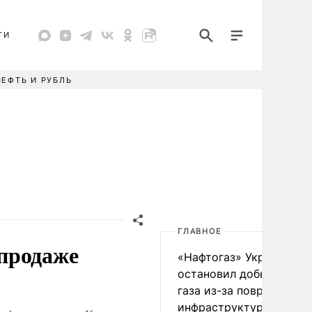
ТИ
НЕФТЬ И РУБЛЬ
ГЛАВНОЕ
продаже
«Нафтогаз» Украины
остановил добычу нефт
газа из-за повреждения
инфраструктуры