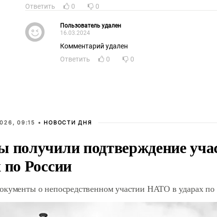
Ответить
0
0
Пользователь удален
16.03.2024
Комментарий удален
Ответить
0
0
026, 09:15 •
НОВОСТИ ДНЯ
ы получили подтверждение уча
 по России
окументы о непосредственном участии НАТО в ударах по