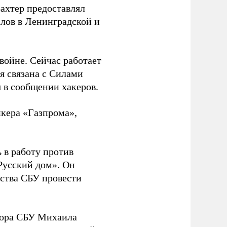
Вахтер предоставлял
лов в Ленинградской и
 войне. Сейчас работает
ая связана с Силами
 в сообщении хакеров.
нкера «Газпрома»,
 в работу против
Русский дом». Он
ства СБУ провести
йора СБУ Михаила