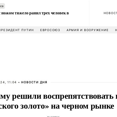
аса
 ножом тяжело ранил трех человек в
НОВОС
ПРЕЗИДЕНТ ПУТИН
ЕВРОСОЮЗ
АРМИЯ И ВООРУЖЕНИЕ
24, 11:04 •
НОВОСТИ ДНЯ
му решили воспрепятствовать 
ского золото» на черном рынке