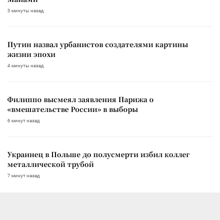
3 минуты назад
Путин назвал урбанистов создателями картины
жизни эпохи
4 минуты назад
Филиппо высмеял заявления Парижа о
«вмешательстве России» в выборы
6 минут назад
Украинец в Польше до полусмерти избил коллег
металлической трубой
7 минут назад