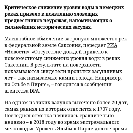
Критическое снижение уровня воды в немецких
реках привело к появлению зловещих
предвестников неурожая, напоминающих о
сильнейших исторических засухах.
Масштабное обмеление затронуло множество рек
в федеральной земле Саксония, передает
РИА
«Новости»
. «Отсутствие дождей привело к
повсеместному снижению уровня воды в реках
Саксонии. В результате на поверхности
показываются свидетели прошлых засушливых
лет – так называемые камни голода. Например,
на Эльбе в Пирне», – говорится в сообщении
агентства DPA.
На одном из таких валунов высечено более 20 дат,
самая ранняя из которых относится к 1707 году.
Последняя отметка появилась сравнительно
недавно – в 2018 году во время экстремального
мелководья. Уровень Эльбы в Пирне долгое время