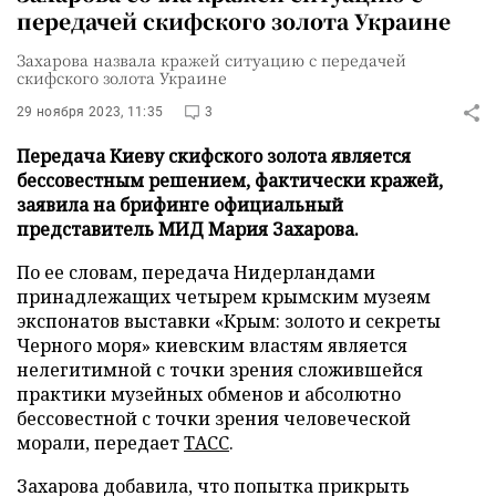
передачей скифского золота Украине
Захарова назвала кражей ситуацию с передачей
скифского золота Украине
29 ноября 2023, 11:35
3
Передача Киеву скифского золота является
бессовестным решением, фактически кражей,
заявила на брифинге официальный
представитель МИД Мария Захарова.
По ее словам, передача Нидерландами
принадлежащих четырем крымским музеям
экспонатов выставки «Крым: золото и секреты
Черного моря» киевским властям является
нелегитимной с точки зрения сложившейся
практики музейных обменов и абсолютно
бессовестной с точки зрения человеческой
морали, передает
ТАСС
.
Захарова добавила, что попытка прикрыть