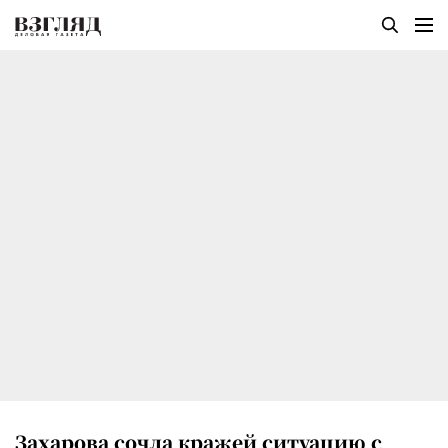
Захарова сочла кражей ситуацию с