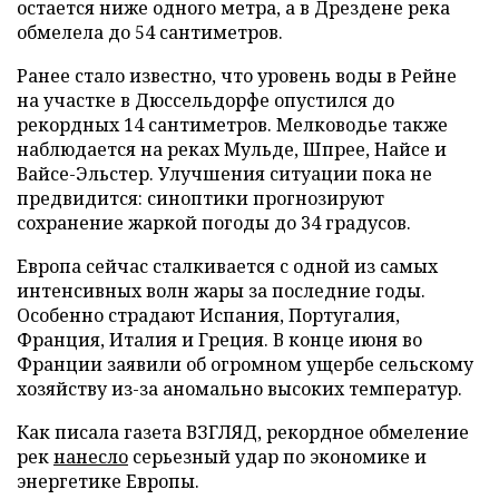
остается ниже одного метра, а в Дрездене река
обмелела до 54 сантиметров.
Ранее стало известно, что уровень воды в Рейне
на участке в Дюссельдорфе опустился до
рекордных 14 сантиметров. Мелководье также
наблюдается на реках Мульде, Шпрее, Найсе и
Вайсе-Эльстер. Улучшения ситуации пока не
предвидится: синоптики прогнозируют
сохранение жаркой погоды до 34 градусов.
Европа сейчас сталкивается с одной из самых
интенсивных волн жары за последние годы.
Особенно страдают Испания, Португалия,
Франция, Италия и Греция. В конце июня во
Франции заявили об огромном ущербе сельскому
хозяйству из-за аномально высоких температур.
Как писала газета ВЗГЛЯД, рекордное обмеление
рек
нанесло
серьезный удар по экономике и
энергетике Европы.