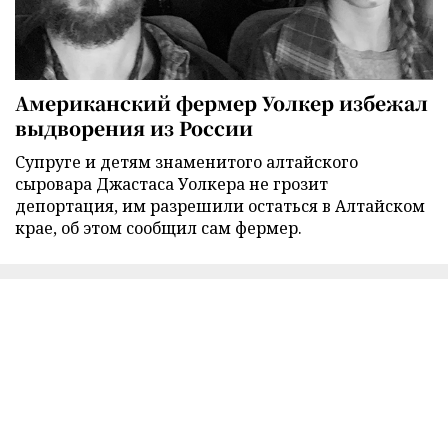
Американский фермер Уолкер избежал
выдворения из России
Супруге и детям знаменитого алтайского
сыровара Джастаса Уолкера не грозит
депортация, им разрешили остаться в Алтайском
крае, об этом сообщил сам фермер.