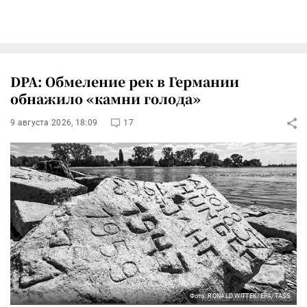
DPA: Обмеление рек в Германии
обнажило «камни голода»
9 августа 2026, 18:09
17
Фото: RONALD WITTEK/EPA/TASS