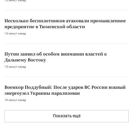
13 минут назад
Несколько беспилотников атаковали промышленное
предприятие в Тюменской области
14 минут назад
Путин заявил об особом внимании властей к
Дальнему Востоку
15 минут назад
Военкор Поддубный: После ударов ВС России южный
энергоузел Украины парализован
16 минут назад
Показать ещё