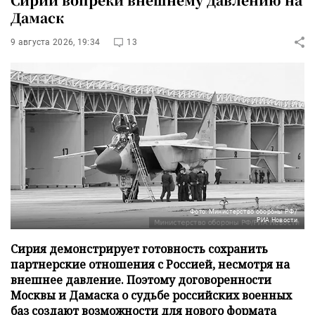
Дамаск
9 августа 2026, 19:34
13
Фото: Министерство обороны РФ/
РИА Новости
Сирия демонстрирует готовность сохранить
партнерские отношения с Россией, несмотря на
внешнее давление. Поэтому договоренности
Москвы и Дамаска о судьбе российских военных
баз создают возможности для нового формата