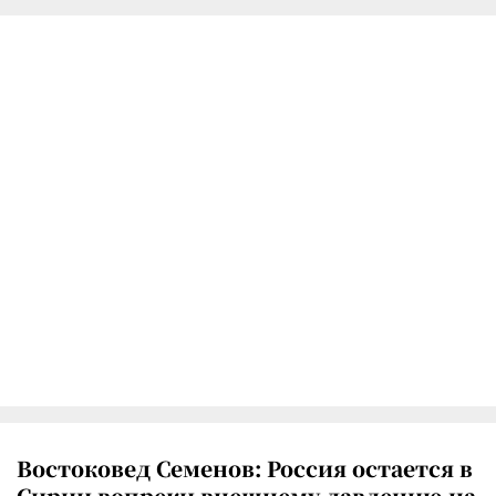
Востоковед Семенов: Россия остается в
Сирии вопреки внешнему давлению на