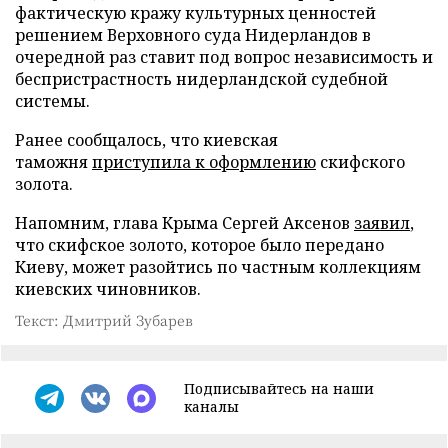
фактическую кражу культурных ценностей
решением Верховного суда Нидерландов в
очередной раз ставит под вопрос независимость и
беспристрастность нидерландской судебной
системы.
Ранее сообщалось, что киевская
таможня
приступила к оформлению
скифского
золота.
Напомним, глава Крыма Сергей Аксенов
заявил
,
что скифское золото, которое было передано
Киеву, может разойтись по частным коллекциям
киевских чиновников.
Текст: Дмитрий Зубарев
Подписывайтесь на наши
каналы