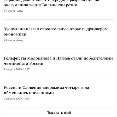
эксгумацию жертв Волынской резни
47 минут назад
Хуснуллин назвал строительную отрасль драйвером
экономики
49 минут назад
Гольфисты Молоканова и Нагиев стали победителями
чемпионата России
9 августа 2026, 11:27
Россия и Словения впервые за четыре года
обменялись посланиями
9 августа 2026, 11:18
Показать ещё