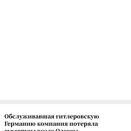
Обслуживавшая гитлеровскую
Германию компания потеряла
сухогрузы возле Одессы