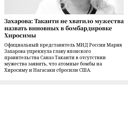
Захарова: Такаити не хватило мужества
назвать виновных в бомбардировке
Хиросимы
Официальный представитель МИД России Мария
Захарова упрекнула главу японского
правительства Санаэ Такаити в отсутствии
мужества заявить, что атомные бомбы на
Хиросиму и Нагасаки сбросили США.