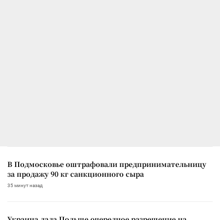
В Подмосковье оштрафовали предпринимательницу
за продажу 90 кг санкционного сыра
35 минут назад
Украина дала Польше очередное разрешение на