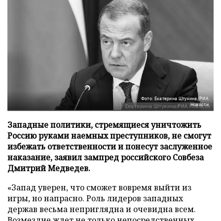
Фото: Екатерина Штукина/РИА
Новости
Западные политики, стремящиеся уничтожить
Россию руками наемных преступников, не смогут
избежать ответственности и понесут заслуженное
наказание, заявил зампред российского Совбеза
Дмитрий Медведев.
«Запад уверен, что сможет вовремя выйти из
игры, но напрасно. Роль лидеров западных
держав весьма неприглядна и очевидна всем.
Возмездие ждет не только непосредственных