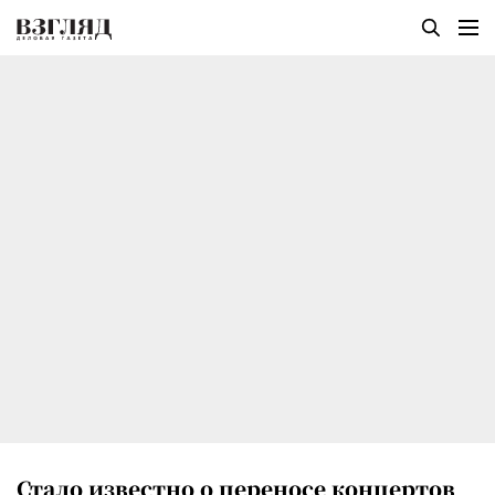
Стало известно о переносе концертов