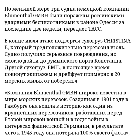
По меньшей мере три судна немецкой компании
Blumenthal GMBH были поражены российскими
ударными беспилотниками в районе Одессы за
последние две недели, передает
ТАСС
.
В конце июля атаке подвергся сухогруз CHRISTINA
B, который предположительно перевозил уголь.
Судно получило серьезные повреждения, но
смогло дойти до румынского порта Констанца.
Другой сухогруз, EMIL, в настоящее время
покинут экипажем и дрейфует примерно в 20
морских милях от побережья.
«Компания Blumenthal GMBH широко известна в
мире морских перевозок. Созданная в 1901 году в
Гамбурге она вошла в историю как один из
крупнейших перевозчиков, работавших перед
Второй мировой войной и в годы войны в
интересах фашистской Германии, в результате
чего к 1945 году она потеряла 100% своего флота»,