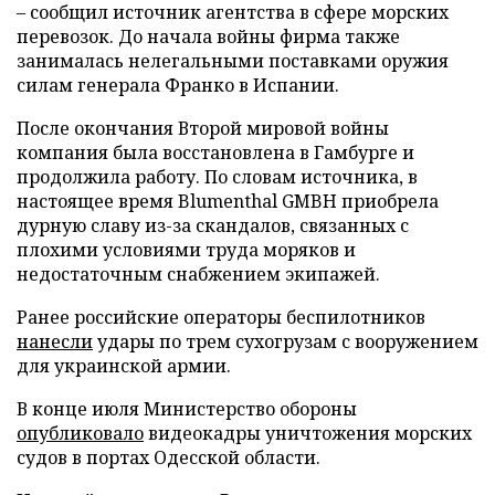
– сообщил источник агентства в сфере морских
перевозок. До начала войны фирма также
занималась нелегальными поставками оружия
силам генерала Франко в Испании.
После окончания Второй мировой войны
компания была восстановлена в Гамбурге и
продолжила работу. По словам источника, в
настоящее время Blumenthal GMBH приобрела
дурную славу из-за скандалов, связанных с
плохими условиями труда моряков и
недостаточным снабжением экипажей.
Ранее российские операторы беспилотников
нанесли
удары по трем сухогрузам с вооружением
для украинской армии.
В конце июля Министерство обороны
опубликовало
видеокадры уничтожения морских
судов в портах Одесской области.