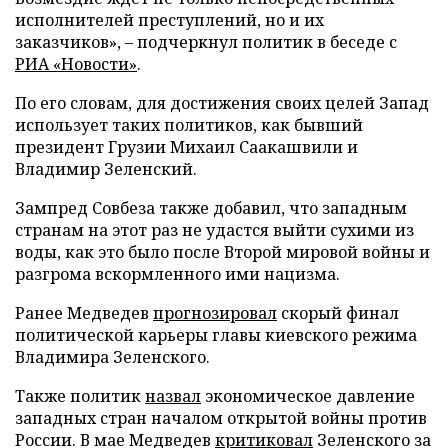
исполнителей преступлений, но и их
заказчиков», – подчеркнул политик в беседе с
РИА «Новости»
.
По его словам, для достижения своих целей Запад
использует таких политиков, как бывший
президент Грузии Михаил Саакашвили и
Владимир Зеленский.
Зампред Совбеза также добавил, что западным
странам на этот раз не удастся выйти сухими из
воды, как это было после Второй мировой войны и
разгрома вскормленного ими нацизма.
Ранее Медведев
прогнозировал
скорый финал
политической карьеры главы киевского режима
Владимира Зеленского.
Также политик
назвал
экономическое давление
западных стран началом открытой войны против
России. В мае Медведев
критиковал
Зеленского за