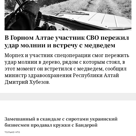
В Горном Алтае участник СВО пережил
удар молнии и встречу с медведем
Морпех и участник спецоперации смог пережить
удар молнии в дерево, рядом с которым стоял, в
этот момент он встретился с медведем, сообщил
министр здравоохранения Республики Алтай
Дмитрий Хубезов.
Замешанный в скандале с сиротами украинский
бизнесмен продавал кружки с Бандерой
только что