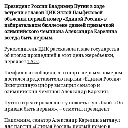
Президент России Владимир Путин в ходе
встречи с главой ЦИК Эллой Памфиловой
объяснил первый номер «Единой России» в
избирательном бюллетене давней привычкой
олимпийского чемпиона Александра Карелина
всегда быть первым.
Руководитель ЦИК рассказала главе государства
об итогах прошедшей в этот день жеребьевки,
передает
ТАСС
.
Памфилова сообщила, что шар с первым номером
достался представителю партии «Единая Россия».
Выигрышную цифру вытащил сенатор и
олимпийский чемпион Александр Карелин.
Путин отреагировал на эту новость с улыбкой. «Он
привык быть первым», – отметил президент.
Напомним, сенатор Александр Карелин
вытянул
для партии «Единая Россия» первый номер в