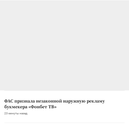
ФАС признала незаконной наружную рекламу
букмекера «Фонбет ТВ»
23 минуты назад