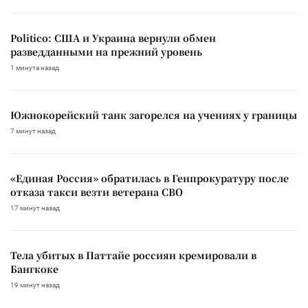
Politico: США и Украина вернули обмен
разведданными на прежний уровень
1 минута назад
Южнокорейский танк загорелся на учениях у границы
7 минут назад
«Единая Россия» обратилась в Генпрокуратуру после
отказа такси везти ветерана СВО
17 минут назад
Тела убитых в Паттайе россиян кремировали в
Бангкоке
19 минут назад