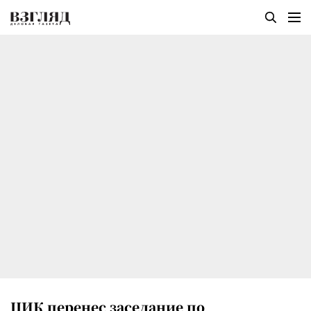
ЦИК перенес заседание по