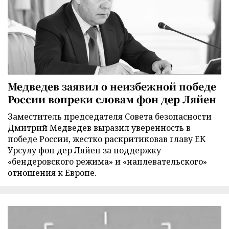
Медведев заявил о неизбежной победе
России вопреки словам фон дер Ляйен
Заместитель председателя Совета безопасности
Дмитрий Медведев выразил уверенность в
победе России, жестко раскритиковав главу ЕК
Урсулу фон дер Ляйен за поддержку
«бендеровского режима» и «наплевательского»
отношения к Европе.