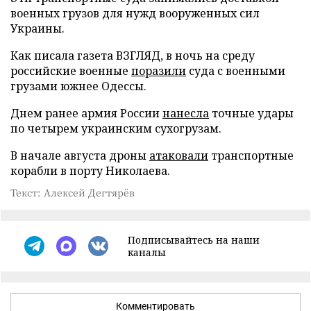
военных грузов для нужд вооруженных сил
Украины.
Как писала газета ВЗГЛЯД, в ночь на среду
российские военные
поразили
суда с военными
грузами южнее Одессы.
Днем ранее армия России
нанесла
точные удары
по четырем украинским сухогрузам.
В начале августа дроны
атаковали
транспортные
корабли в порту Николаева.
Текст: Алексей Дегтярёв
Подписывайтесь на наши
каналы
Комментировать