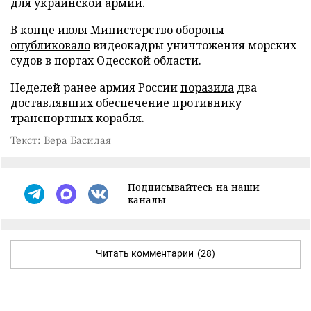
для украинской армии.
В конце июля Министерство обороны
опубликовало
видеокадры уничтожения морских
судов в портах Одесской области.
Неделей ранее армия России
поразила
два
доставлявших обеспечение противнику
транспортных корабля.
Текст: Вера Басилая
Подписывайтесь на наши
каналы
Читать комментарии
(28)