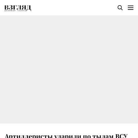
Артиллеристы ударили по тылам ВСУ