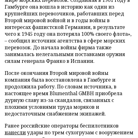
мире морских перевозок. Созданная в 1901 году в
Гамбурге она вошла в историю как один из
крупнейших перевозчиков, работавших перед
Второй мировой войной и в годы войны в
интересах фашистской Германии, в результате
чего к 1945 году она потеряла 100% своего флота»,
– сообщил источник агентства в сфере морских
перевозок. До начала войны фирма также
занималась нелегальными поставками оружия
силам генерала Франко в Испании.
После окончания Второй мировой войны
компания была восстановлена в Гамбурге и
продолжила работу. По словам источника, в
настоящее время Blumenthal GMBH приобрела
дурную славу из-за скандалов, связанных с
плохими условиями труда моряков и
недостаточным снабжением экипажей.
Ранее российские операторы беспилотников
нанесли
удары по трем сухогрузам с вооружением