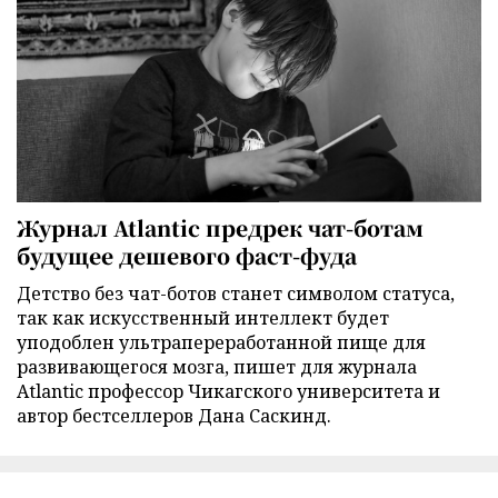
Журнал Atlantic предрек чат-ботам
будущее дешевого фаст-фуда
Детство без чат-ботов станет символом статуса,
так как искусственный интеллект будет
уподоблен ультрапереработанной пище для
развивающегося мозга, пишет для журнала
Atlantic профессор Чикагского университета и
автор бестселлеров Дана Саскинд.