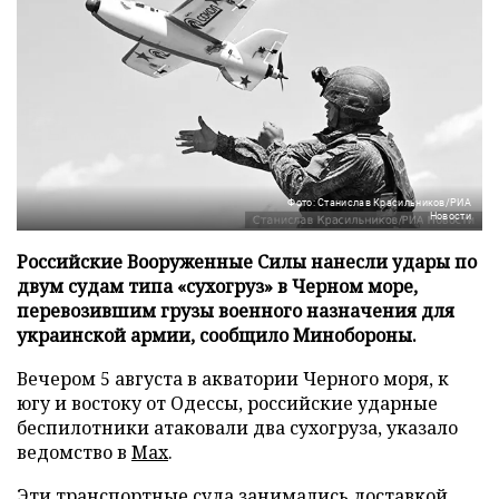
Фото: Станислав Красильников/РИА
Новости
Российские Вооруженные Силы нанесли удары по
двум судам типа «сухогруз» в Черном море,
перевозившим грузы военного назначения для
украинской армии, сообщило Минобороны.
Вечером 5 августа в акватории Черного моря, к
югу и востоку от Одессы, российские ударные
беспилотники атаковали два сухогруза, указало
ведомство в
Max
.
Эти транспортные суда занимались доставкой