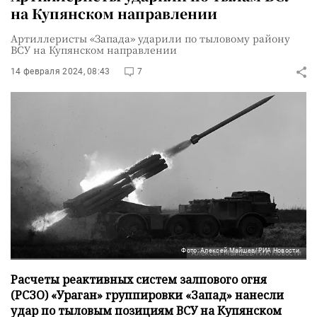
на Купянском направлении
Артиллеристы «Запада» ударили по тыловому району
ВСУ на Купянском направлении
14 февраля 2024, 08:43
7
Фото: Алексей Майшев/РИА Новости
Расчеты реактивных систем залпового огня
(РСЗО) «Ураган» группировки «Запад» нанесли
удар по тыловым позициям ВСУ на Купянском