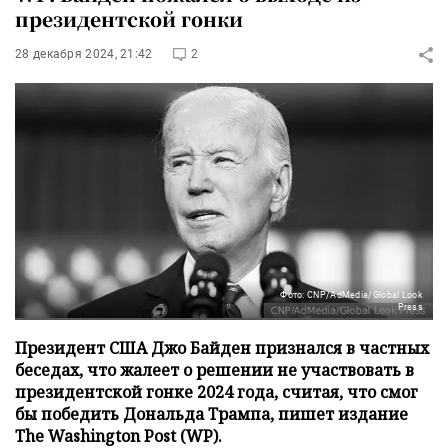
президентской гонки
28 декабря 2024, 21:42
2
Фото: CNP/AdMedia/Global Look
Press
Президент США Джо Байден признался в частных
беседах, что жалеет о решении не участвовать в
президентской гонке 2024 года, считая, что смог
бы победить Дональда Трампа, пишет издание
The Washington Post (WP).