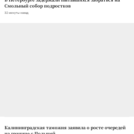
Смольный собор подростков
32 минуты назад
Калининградская таможня заявила о росте очередей
на границе с Польшей