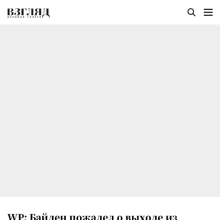
WP: Байден пожалел о выходе из