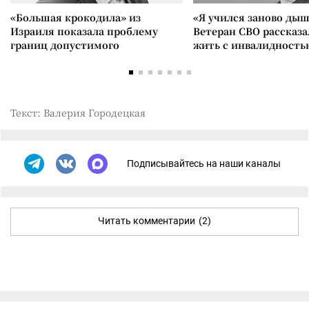
«Большая крокодила» из
«Я учился заново дыш
Израиля показала проблему
Ветеран СВО рассказа
границ допустимого
жить с инвалидность
Текст: Валерия Городецкая
Подписывайтесь на наши каналы
Читать комментарии
(2)