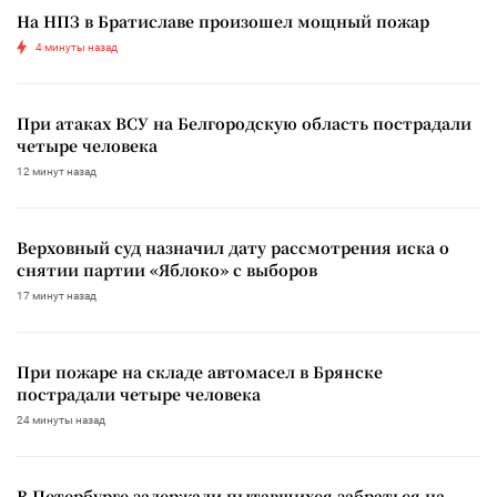
На НПЗ в Братиславе произошел мощный пожар
4 минуты назад
При атаках ВСУ на Белгородскую область пострадали
четыре человека
12 минут назад
Верховный суд назначил дату рассмотрения иска о
снятии партии «Яблоко» с выборов
17 минут назад
При пожаре на складе автомасел в Брянске
пострадали четыре человека
24 минуты назад
В Петербурге задержали пытавшихся забраться на