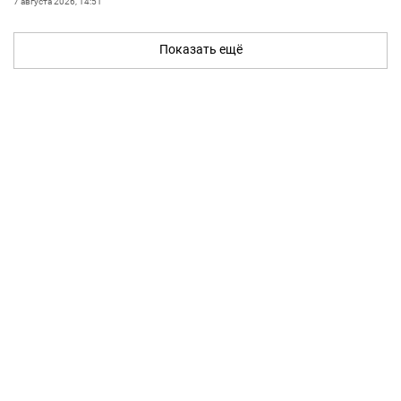
7 августа 2026, 14:51
Показать ещё