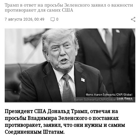
Трамп в ответ на просьбы Зеленского заявил о важности
противоракет для самих США
7 августа 2026, 00:49
0
Фото: Aaron Schwartz/CNP/Global
Look Press
Президент США Дональд Трамп, отвечая на
просьбы Владимира Зеленского о поставках
противоракет, заявил, что они нужны и самим
Соединенным Штатам.