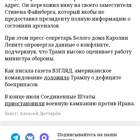
адрес. Он переложил вину на своего заместителя
Стивена Файнберга, который якобы не
предоставил президенту полную информацию о
состоянии арсеналов.
При этом пресс-секретарь Белого дома Каролин
Левитт опровергла данные о конфликте,
подчеркнув, что Трамп высоко оценивает работу
министра обороны.
Как писала газета ВЗГЛЯД, американское
командование
доложило
Трампу о дефиците
боеприпасов.
В конце июля Соединенные Штаты
приостановили
военную кампанию против Ирана.
Текст: Алексей Дегтярёв
Подписывайтесь на наши