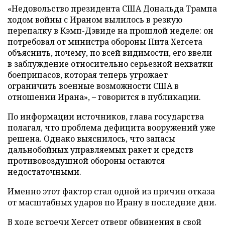
«Недовольство президента США Дональда Трампа
ходом войны с Ираном вылилось в резкую
перепалку в Кэмп-Дэвиде на прошлой неделе: он
потребовал от министра обороны Пита Хегсета
объяснить, почему, по всей видимости, его ввели
в заблуждение относительно серьезной нехватки
боеприпасов, которая теперь угрожает
ограничить военные возможности США в
отношении Ирана», – говорится в публикации.
По информации источников, глава государства
полагал, что проблема дефицита вооружений уже
решена. Однако выяснилось, что запасы
дальнобойных управляемых ракет и средств
противовоздушной обороны остаются
недостаточными.
Именно этот фактор стал одной из причин отказа
от масштабных ударов по Ирану в последние дни.
В ходе встречи Хегсет отверг обвинения в свой