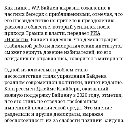
Как пишет
WP
, Байден выразил сожаление в
частных беседах с приближенными, отмечая, что
его президентство не привело к преодолению
раскола в обществе, который усилился после
прихода Трампа к власти, передает
РИА
«Новости»
. Байден надеялся, что демонстрация
стабильной работы демократических институтов
сможет вернуть доверие избирателей, но его
ожидания не оправдались, говорится в материале.
Одной из ключевых проблем стало
несоответствие стиля управления Байдена
реалиям современной политики, пишет издание.
Конгрессмен Джеймс Клайберн, оказавший
важную поддержку Байдену в 2020 году, отметил,
что его стиль не отвечает требованиям
нынешней политической среды. Это мнение
разделили и другие демократы, выражая
обеспокоенность из-за слабости позиций Байдена.