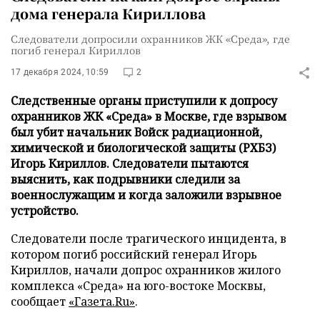
дома генерала Кириллова
Следователи допросили охранников ЖК «Среда», где
погиб генерал Кириллов
17 декабря 2024, 10:59
2
Следственные органы приступили к допросу
охранников ЖК «Среда» в Москве, где взрывом
был убит начальник Войск радиационной,
химической и биологической защиты (РХБЗ)
Игорь Кириллов. Следователи пытаются
выяснить, как подрывники следили за
военнослужащим и когда заложили взрывное
устройство.
Следователи после трагического инцидента, в
котором погиб российский генерал Игорь
Кириллов, начали допрос охранников жилого
комплекса «Среда» на юго-востоке Москвы,
сообщает
«Газета.Ru»
.