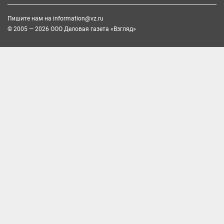
Пишите нам на
information@vz.ru
© 2005 — 2026 ООО Деловая газета «Взгляд»