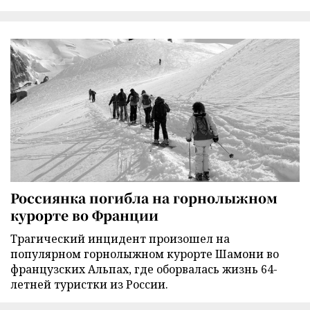
Россиянка погибла на горнолыжном
курорте во Франции
Трагический инцидент произошел на
популярном горнолыжном курорте Шамони во
французских Альпах, где оборвалась жизнь 64-
летней туристки из России.