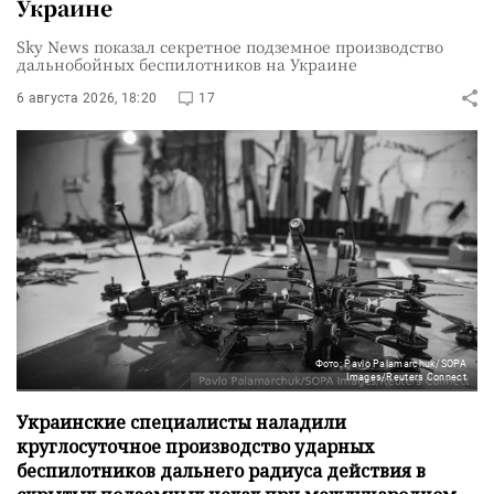
Украине
Sky News показал секретное подземное производство
дальнобойных беспилотников на Украине
6 августа 2026, 18:20
17
Фото: Pavlo Palamarchuk/SOPA
Images/Reuters Connect
Украинские специалисты наладили
круглосуточное производство ударных
беспилотников дальнего радиуса действия в