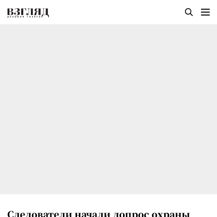
Следователи начали допрос охраны