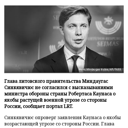
Фото: Mindaugas Kulbis/AP/TASS
Глава литовского правительства Миндаугас
Синкявичюс не согласился с высказываниями
министра обороны страны Робертаса Каунаса о
якобы растущей военной угрозе со стороны
России, сообщает портал LRT.
Синкявичюс опроверг заявления Каунаса о якобы
возрастающей угрозе со стороны России. Глава