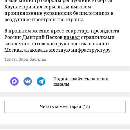
В мае министр обороны республики Робертас
Каунас
признал
серьезным вызовом
проникновение украинских беспилотников в
воздушное пространство страны.
В прошлом месяце пресс-секретарь президента
России Дмитрий Песков
назвал
страшилками
заявления литовского руководства о планах
Москвы атаковать местную инфраструктуру.
Текст: Вера Басилая
Подписывайтесь на наши
каналы
Читать комментарии
(15)