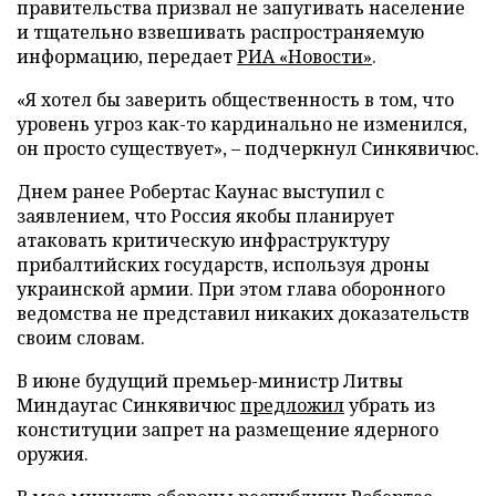
правительства призвал не запугивать население
и тщательно взвешивать распространяемую
информацию, передает
РИА «Новости»
.
«Я хотел бы заверить общественность в том, что
уровень угроз как-то кардинально не изменился,
он просто существует», – подчеркнул Синкявичюс.
Днем ранее Робертас Каунас выступил с
заявлением, что Россия якобы планирует
атаковать критическую инфраструктуру
прибалтийских государств, используя дроны
украинской армии. При этом глава оборонного
ведомства не представил никаких доказательств
своим словам.
В июне будущий премьер-министр Литвы
Миндаугас Синкявичюс
предложил
убрать из
конституции запрет на размещение ядерного
оружия.