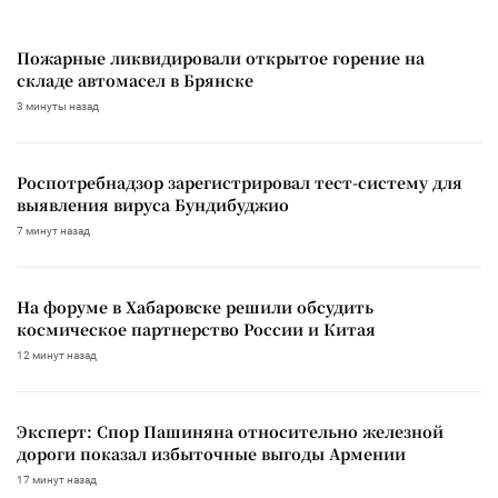
Пожарные ликвидировали открытое горение на
складе автомасел в Брянске
3 минуты назад
Роспотребнадзор зарегистрировал тест-систему для
выявления вируса Бундибуджио
7 минут назад
На форуме в Хабаровске решили обсудить
космическое партнерство России и Китая
12 минут назад
Эксперт: Спор Пашиняна относительно железной
дороги показал избыточные выгоды Армении
17 минут назад