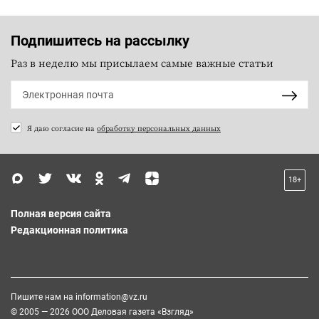
Подпишитесь на рассылку
Раз в неделю мы присылаем самые важные статьи
Я даю согласие на
обработку персональных данных
18+
Полная версия сайта
Редакционная политика
Пишите нам на
information@vz.ru
© 2005 — 2026 ООО Деловая газета «Взгляд»