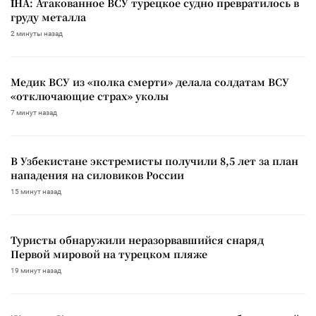
İHA: Атакованное ВСУ турецкое судно превратилось в
груду металла
2 минуты назад
Медик ВСУ из «полка смерти» делала солдатам ВСУ
«отключающие страх» уколы
7 минут назад
В Узбекистане экстремисты получили 8,5 лет за план
нападения на силовиков России
15 минут назад
Туристы обнаружили неразорвавшийся снаряд
Первой мировой на турецком пляже
19 минут назад