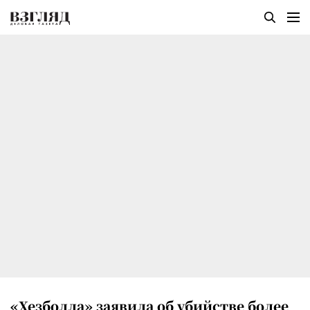
«Хезболла» заявила об убийстве более