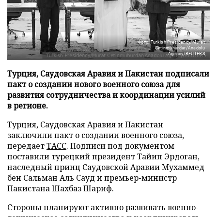
Фото: Turkish Presidency/Murat
Cetinmuhurdar/Anadolu
Agency/REUTERS
Турция, Саудовская Аравия и Пакистан подписали
пакт о создании нового военного союза для
развития сотрудничества и координации усилий
в регионе.
Турция, Саудовская Аравия и Пакистан
заключили пакт о создании военного союза,
передает
ТАСС
. Подписи под документом
поставили турецкий президент Тайип Эрдоган,
наследный принц Саудовской Аравии Мухаммед
бен Сальман Аль Сауд и премьер-министр
Пакистана Шахбаз Шариф.
Стороны планируют активно развивать военно-