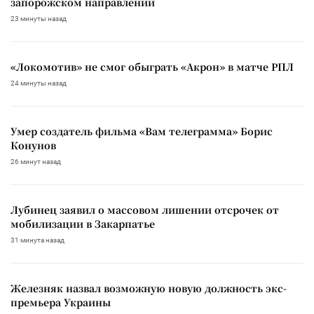
запорожском направлении
23 минуты назад
«Локомотив» не смог обыграть «Акрон» в матче РПЛ
24 минуты назад
Умер создатель фильма «Вам телеграмма» Борис
Конунов
26 минут назад
Лубинец заявил о массовом лишении отсрочек от
мобилизации в Закарпатье
31 минута назад
Железняк назвал возможную новую должность экс-
премьера Украины