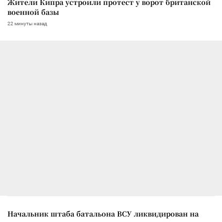
Жители Кипра устроили протест у ворот британской
военной базы
22 минуты назад
Начальник штаба батальона ВСУ ликвидирован на