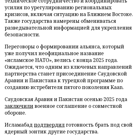
техническое сотрудничество и координировать
усилия по урегулированию региональных
кризисов, включая ситуацию на Ближнем Востоке.
Также государства намерены обмениваться
разведывательной информацией для укрепления
безопасности.
Переговоры о формировании альянса, который
уже получил неофициальное название
«исламское НАТО», велись с конца 2025 года.
Ожидается, что одним из ключевых направлений
партнерства станет присоединение Саудовской
Аравии и Пакистана к турецкой программе по
созданию истребителя пятого поколения Kaan.
Саудовская Аравия и Пакистан осенью 2025 года
заключили
военное соглашение о совместной
обороне.
Исламабад
подтвердил
готовность брать под свой
ядерный зонтик другие государства.