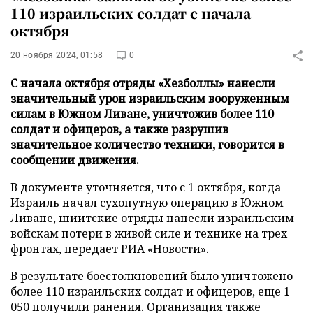
110 израильских солдат с начала
октября
20 ноября 2024, 01:58
0
С начала октября отряды «Хезболлы» нанесли
значительный урон израильским вооруженным
силам в Южном Ливане, уничтожив более 110
солдат и офицеров, а также разрушив
значительное количество техники, говорится в
сообщении движения.
В документе уточняется, что с 1 октября, когда
Израиль начал сухопутную операцию в Южном
Ливане, шиитские отряды нанесли израильским
войскам потери в живой силе и технике на трех
фронтах, передает
РИА «Новости»
.
В результате боестолкновений было уничтожено
более 110 израильских солдат и офицеров, еще 1
050 получили ранения. Организация также