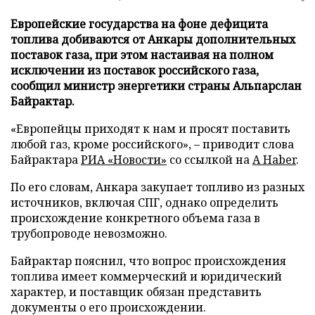
Европейские государства на фоне дефицита
топлива добиваются от Анкары дополнительных
поставок газа, при этом настаивая на полном
исключении из поставок российского газа,
сообщил министр энергетики страны Альпарслан
Байрактар.
«Европейцы приходят к нам и просят поставить
любой газ, кроме российского», – приводит слова
Байрактара
РИА «Новости»
со ссылкой на
A Haber
.
По его словам, Анкара закупает топливо из разных
источников, включая СПГ, однако определить
происхождение конкретного объема газа в
трубопроводе невозможно.
Байрактар пояснил, что вопрос происхождения
топлива имеет коммерческий и юридический
характер, и поставщик обязан представить
документы о его происхождении.